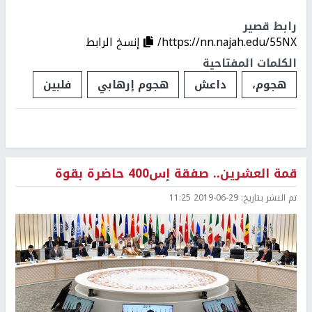
رابط قصير
https://nn.najah.edu/55NX/
إنسخ الرابط
الكلمات المفتاحية
هجوم،
داعش
هجوم إرهابي
فلبين
قمة العشرين.. صفقة إس400 حاضرة بقوة
تم النشر بتاريخ:
2019-06-29 11:25