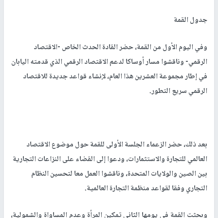
جدول القمة
وفي اليوم الأول من القمة، حضر القادة الحدث الخاص -الاقتصاد
الرقمي- وناقشوا مسار أوساكا لدعم الاقتصاد الرقمي الذي قدمته اليابان
في إطار مجموعة العشرين هذا العام، لإنشاء قواعد جديدة للاقتصاد
الرقمي سريع التطور.
بعد ذلك، حضر الزعماء الجلسة الأولى للقمة حول موضوع الاقتصاد
العالمي للتجارة والاستثمارات، ودعوا إلى القضاء على النزاعات التجارية
بين الصين والولايات المتحدة، وناقشوا العمل معا لتحسين النظام
التجاري وفقا لقواعد منظمة التجارة العالمية.
وبحثت القمة في يومها الثاني تمكين المرأة وعدم المساواة والشمولية،