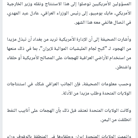
المسؤولين الأمريكيين توصلوا إلى هذا الاستنتاج ونقله وزير الخارجية
الأمريكي، مايك بومبيو، إلى رئيس الوزراء العراقي، عادل عبد المهدي،
في اتصال هاتفي معه هذا الشهر.
وأشارت الصحيفة إلى أن الإدارة الأمريكية تريد من بغداد أن تبذل مزيدا
من الهجود لـ "كبح لجام المليشيات الموالية لإيران"، بما في ذلك منعها
من استخدام الأراضي العراقية للهجمات على المصالح الأمريكية أو حلفاء
واشنطن.
وحسب معلومات الصحيفة، فإن الجانب العراقي شكك في استنتاجات
الولايات المتحدة وطلب مزيدا من الأدلة.
وكانت الولايات المتحدة تعتقد قبل ذلك بأن الهجمات على أنابيب النفط
انطلقت من اليمن.
واتهمت الولايات المتحدة إيران وحلفاءها في المنطقة بالوقوف وراء