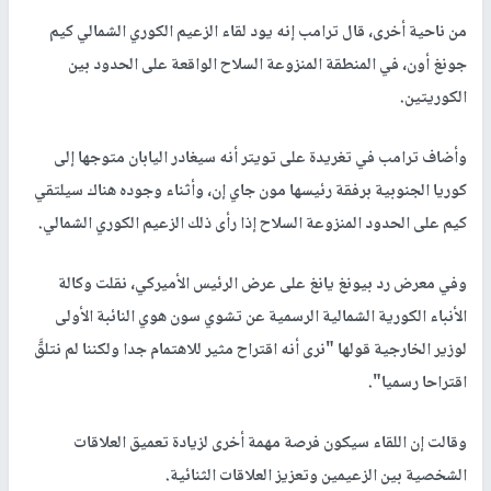
من ناحية أخرى، قال ترامب إنه يود لقاء الزعيم الكوري الشمالي كيم
جونغ أون، في المنطقة المنزوعة السلاح الواقعة على الحدود بين
الكوريتين.
وأضاف ترامب في تغريدة على تويتر أنه سيغادر اليابان متوجها إلى
كوريا الجنوبية برفقة رئيسها مون جاي إن، وأثناء وجوده هناك سيلتقي
كيم على الحدود المنزوعة السلاح إذا رأى ذلك الزعيم الكوري الشمالي.
وفي معرض رد بيونغ يانغ على عرض الرئيس الأميركي، نقلت وكالة
الأنباء الكورية الشمالية الرسمية عن تشوي سون هوي النائبة الأولى
لوزير الخارجية قولها "نرى أنه اقتراح مثير للاهتمام جدا ولكننا لم نتلقَّ
اقتراحا رسميا".
وقالت إن اللقاء سيكون فرصة مهمة أخرى لزيادة تعميق العلاقات
الشخصية بين الزعيمين وتعزيز العلاقات الثنائية.