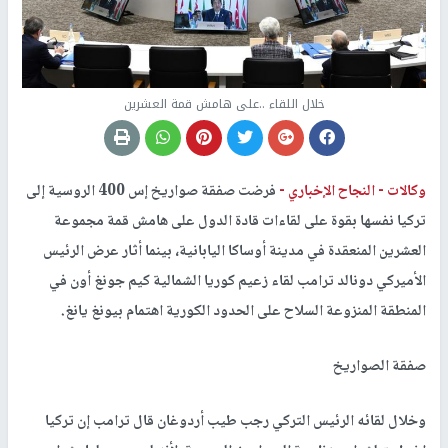
خلال اللقاء ..على هامش قمة العشرين
وكالات -
النجاح الإخباري -
فرضت صفقة صواريخ إس 400 الروسية إلى
تركيا نفسها بقوة على لقاءات قادة الدول على هامش قمة مجموعة
العشرين المنعقدة في مدينة أوساكا اليابانية، بينما أثار عرض الرئيس
الأميركي دونالد ترامب لقاء زعيم كوريا الشمالية كيم جونغ أون في
المنطقة المنزوعة السلاح على الحدود الكورية اهتمام بيونغ يانغ.
صفقة الصواريخ
وخلال لقائه الرئيس التركي رجب طيب أردوغان قال ترامب إن تركيا