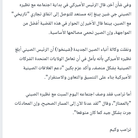
وفي شأن آخر، قال الرئيس الأميركي في بداية اجتماعه مع نظيره
الصيني جي شين بينغ إنه مستعد للتوصل إلى اتفاق تجاري "تاريخي"
مع الصين، بينما قال الأخير إن الحوار في هذه القضية أفضل من
المواجهة، وإن الصين تحمي مصالحها الأساسية.
ونقلت وكالة أنباء الصين الجديدة (شينخوا) أن الرئيس الصيني أبلغ
نظيره الأميركي بأنه يأمل في أن تعامل الولايات المتحدة الشركات
الصينية بشكل منصف، وأكد عزم بكين "دعم العلاقات الصينية
الأميركية بناء على التنسيق والتعاون والاستقرار".
أما ترامب فقد وصف اجتماعه اليوم السبت مع نظيره الصيني
"بالممتاز"، وقال "لقد عدنا الآن إلى المسار الصحيح، وإن المحادثات
جرت بشكل جيد كما كان متوقعا".
ترامب وكيم