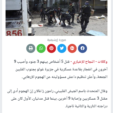
صورة إرشيفية
وكالات -
النجاح الإخباري -
قتل 5 أشخاص بينهم 3 جنود وأصيب 9
آخرون في انفجار بقاعدة عسكرية في جزيرة غولو بجنوب الفلبين
الجمعة، وأعلن تنظيم داعش مسؤوليته عن الهجوم الإرهابي.
وقال المتحدث باسم الجيش الفلبيني، رامون زاغالان إنّ الهجوم أدى إلى
مقتل 3 عسكريين وإصابة 9 آخرين، بينما قتل مدنيان، الأول كان على
دراجته النارية والثانية تاجرة.