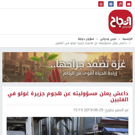
البث المباشر
إذاعة النجاح
الرئيسية
عربي ودولي
شؤون دولية
داعش يعلن مسؤوليته عن هجوم جزيرة غولو في الفلبين
داعش يعلن مسؤوليته عن هجوم جزيرة غولو في
الفلبين
تم النشر بتاريخ:
2019-06-29 15:19