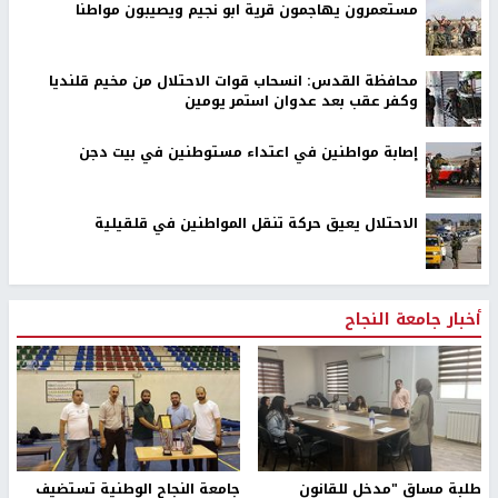
مستعمرون يهاجمون قرية ابو نجيم ويصيبون مواطنا
محافظة القدس: انسحاب قوات الاحتلال من مخيم قلنديا
وكفر عقب بعد عدوان استمر يومين
إصابة مواطنين في اعتداء مستوطنين في بيت دجن
الاحتلال يعيق حركة تنقل المواطنين في قلقيلية
أخبار جامعة النجاح
طلبة مساق "مدخل للقانون
جامعة النجاح الوطنية تستضيف