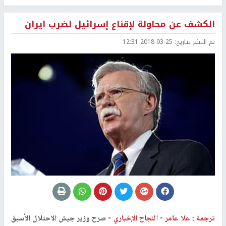
الكشف عن محاولة لإقناع إسرائيل لضرب ايران
تم النشر بتاريخ:
2018-03-25 12:31
ترجمة : علا عامر
-
النجاح الإخباري -
صرح وزير جيش الاحتلال الأسبق