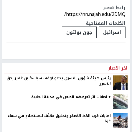
رابط قصير
https://nn.najah.edu/2DMQ/
الكلمات المفتاحية
اسرائيل
جون بولتون
اخر الأخبار
رئيس هيئة شؤون الاسرى يدعو لوقف سياسة بن غفير بحق
الاسرى
٣ اصابات اثر تعرضهم للطعن في مدينة الطيبة
اصابات قرب الخط الأصفر وتحليق مكثف للاستطلاع في سماء
غزة