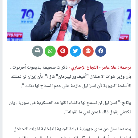
ترجمة : علا عامر
-
النجاح الإخباري -
ذكر ت صحيفة يديعوت أحرنوت ،
بأن وزير قوات الاحتلال "أفيغدور ليبرمان" قال:" بأن إيران لن تمتلك
الأسلحة النووية لأن اسرائيل عازمة على عدم السماح لها بذلك ".
وتابع:" اسرائيل لن تسمح لها بانشاء القواعد العسكرية في سوريا ،ولن
تكتفي بقول ذلك فنحن نعي ما نقوله".
وعندما سئل عن مدى جهوزية قيادة الجبهة الداخلية لقوات الاحتلال