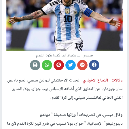
ميسي: جوارديولا أضر كثيرا بكرة القدم
وكالات -
النجاح الإخباري -
تحدث الأرجنتيني ليونيل ميسي، نجم باريس
سان جيرمان، عن التطور الذي أضافه الإسباني بيب جوارديولا، المدير
الفني الحالي لمانشستر سيتي، إلى كرة القدم.
وقال ميسي، في تصريحات أبرزتها صحيفة
"موندو
ديبورتيفو"
الإسبانية: "جوارديولا تسبب في ضرر كبير لكرة القدم لأن ما