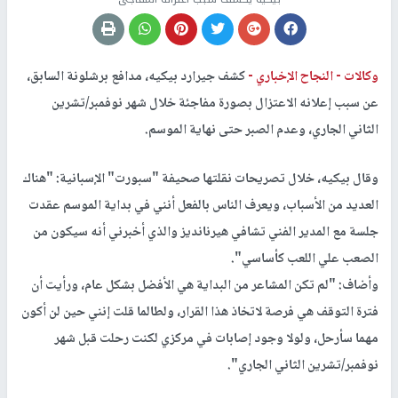
وكالات -
النجاح الإخباري -
كشف جيرارد بيكيه، مدافع برشلونة السابق،
عن سبب إعلانه الاعتزال بصورة مفاجئة خلال شهر نوفمبر/تشرين
الثاني الجاري، وعدم الصبر حتى نهاية الموسم.
وقال بيكيه، خلال تصريحات نقلتها صحيفة "
سبورت
" الإسبانية: "هناك
العديد من الأسباب، ويعرف الناس بالفعل أنني في بداية الموسم عقدت
جلسة مع المدير الفني تشافي هيرنانديز والذي أخبرني أنه سيكون من
الصعب علي اللعب كأساسي".
وأضاف: "لم تكن المشاعر من البداية هي الأفضل بشكل عام، ورأيت أن
فترة التوقف هي فرصة لاتخاذ هذا القرار، ولطالما قلت إنني حين لن أكون
مهما سأرحل، ولولا وجود إصابات في مركزي لكنت رحلت قبل شهر
نوفمبر/تشرين الثاني الجاري".