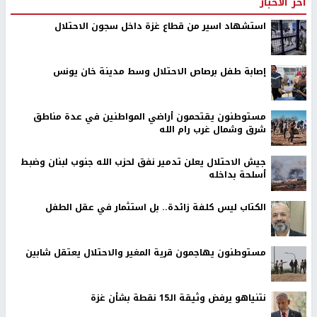
اخر الأخبار
استشهاد اسير من قطاع غزة داخل سجون الاحتلال
إصابة طفل برصاص الاحتلال وسط مدينة خان يونس
مستوطنون يقتحمون أراضي المواطنين في عدة مناطق
شرق وشمال غرب رام الله
جيش الاحتلال يعلن تدمير نفق لحزب الله جنوب لبنان وضبط
أسلحة بداخله
الكتاب ليس كلفة زائدة.. بل استثمار في عقل الطفل
مستوطنون يهاجمون قرية المغير والاحتلال يعتقل شابين
نتنياهو يرفض وثيقة الـ15 نقطة بشأن غزة