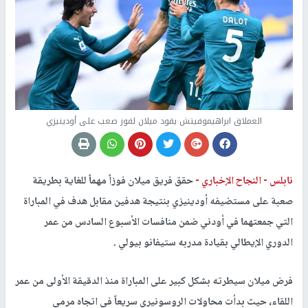
العملاق ابراهيموفيتش يقود ميلان لفوز صعب على أودينيزي
نابلس -
النجاح الإخباري -
حقق فريق ميلان فوزاً مهماً للغاية بطريقة
صعبة على مستضيفه أودينيزي بنتيجة هدفين مقابل هدف في المباراة
التي جمعتهما في أودني ضمن منافسات الأسبوع السادس من عمر
الدوري الإيطالي بقيادة مدربه ستيفانو بيولي
.
فرض ميلان سيطرته بشكل كبير على المباراة منذ الدقيقة الأولى من عمر
اللقاء، حيث بدأت محاولات الروسونيري سريعاً في اتجاه مرمى