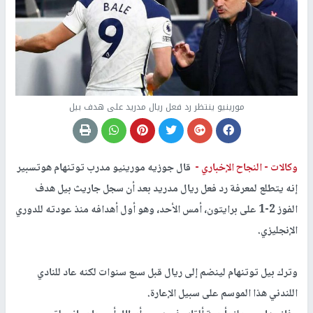
مورينيو ينتظر رد فعل ريال مدريد على هدف بيل
وكالات -
النجاح الإخباري -
قال جوزيه مورينيو مدرب توتنهام هوتسبير
إنه يتطلع لمعرفة رد فعل ريال مدريد بعد أن سجل جاريث بيل هدف
الفوز 2-1 على برايتون، أمس الأحد، وهو أول أهدافه منذ عودته للدوري
الإنجليزي.
وترك بيل توتنهام لينضم إلى ريال قبل سبع سنوات لكنه عاد للنادي
اللندني هذا الموسم على سبيل الإعارة.