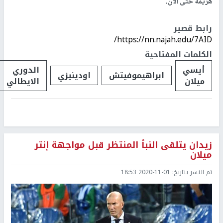
هزيمة حتى الآن
.
رابط قصير
https://nn.najah.edu/7AID/
الكلمات المفتاحية
أيسي
الدوري
ابراهيموفيتش
اودينيزي
ميلان
الايطالي
زيدان يتلقى النبأ المنتظر قبل مواجهة إنتر
ميلان
تم النشر بتاريخ:
2020-11-01 18:53