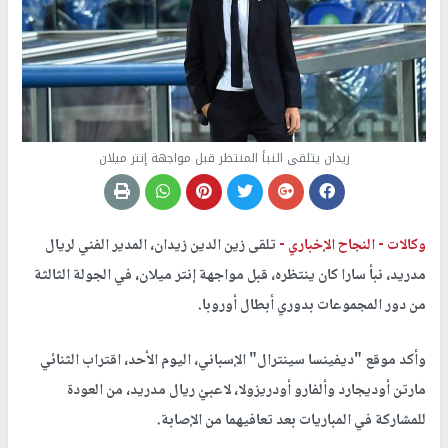
زيدان يتلقى النبأ المنتظر قبل مواجهة إنتر ميلان
وكالات -
النجاح الإخباري -
تلقى زين الدين زيدان، المدير الفني لريال
مدريد، نبأ سارا كان ينتظره، قبل مواجهة إنتر ميلان، في الجولة الثالثة
من دور المجموعات بدوري أبطال أوروبا.
وأكد موقع "ديفينسا سينترال" الإسباني، اليوم الأحد، اقتراب الثنائي
مارتن أوديجارد وألفارو أودريزولا، لاعبيْ ريال مدريد، من العودة
للمشاركة في المباريات بعد تعافيهما من الإصابة.