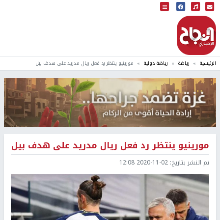
البث المباشر
إذاعة النجاح
الرئيسية
رياضة
رياضة دولية
مورينيو ينتظر رد فعل ريال مدريد على هدف بيل
مورينيو ينتظر رد فعل ريال مدريد على هدف بيل
تم النشر بتاريخ:
2020-11-02 12:08