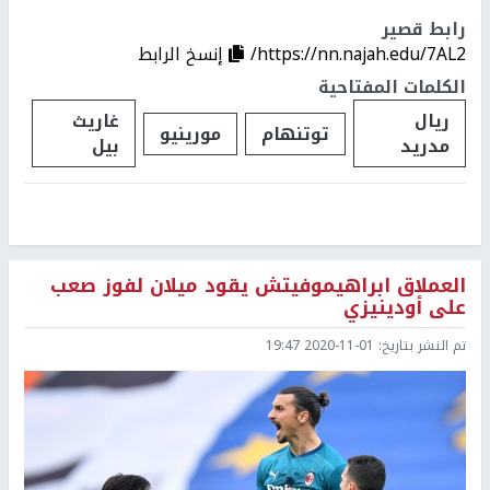
رابط قصير
https://nn.najah.edu/7AL2/
إنسخ الرابط
الكلمات المفتاحية
ريال
غاريث
توتنهام
مورينيو
مدريد
بيل
العملاق ابراهيموفيتش يقود ميلان لفوز صعب
على أودينيزي
تم النشر بتاريخ:
2020-11-01 19:47