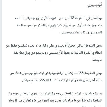
أودينييزي
.
وبالفعل في الدقيقة 18 من عمر الشوط الأول ترجم ميلان تقدمه
بتسجيل هدف أول عن طريق الإيفواري فرانك كيسيه من صناعة
السويدي زلاتان إبراهيموفيتش
.
وفي الشوط الثاني حصل أودينيزي على ركة جزاء بعد دقيقتين فقط من
انطلاق الفترة الثانية ترجمها الأرجنتيني رودريجو دي بول بطريقة
ناجحة
.
وفي الدقيقة 83 عاد زلاتان إبراهيموفيتش ليتعملق ويسجل هدف من
عالم آخر بطريقة خرافية ليكتب النقاط الثلاث لصالح ميلان
.
وعزز ميلان صدارته الرائعة في جدول ترتيب الدوري الإيطالي بوصوله
للنقطة رقم 16 من 6 مباريات لعب، بعد الفوز في 5 وتعادل مباراة وبلا