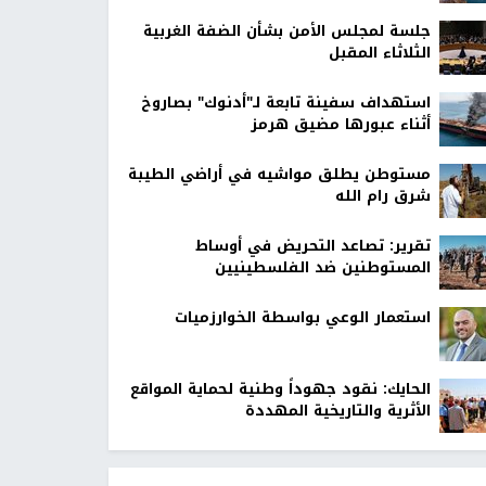
جلسة لمجلس الأمن بشأن الضفة الغربية
الثلاثاء المقبل
استهداف سفينة تابعة لـ"أدنوك" بصاروخ
أثناء عبورها مضيق هرمز
مستوطن يطلق مواشيه في أراضي الطيبة
شرق رام الله
تقرير: تصاعد التحريض في أوساط
المستوطنين ضد الفلسطينيين
استعمار الوعي بواسطة الخوارزميات
الحايك: نقود جهوداً وطنية لحماية المواقع
الأثرية والتاريخية المهددة