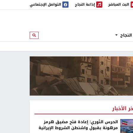
البث المباشر
إذاعة النجاح
التواصل الإجتماعي
 المباشر
إذاعة النجاح
النجاح
ابحث
خر الأخبار
الحرس الثوري: إعادة فتح مضيق هرمز
مرهونة بقبول واشنطن الشروط الإيرانية