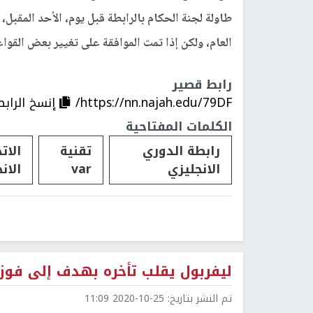
طاولة لجنة الحكام بالرابطة قبل يوم، الأحد المقبل
العام، ولكن إذا تمت الموافقة على تغيير بعض القوا
رابط قصير
https://nn.najah.edu/79DF/
إنسخ الرابط
الكلمات المفتاحية
رابطة الدوري
تقنية
الات
الانجليزي
var
الان
ليفربول يقلب تأخره بهدف إلى فوز 
تم النشر بتاريخ:
2020-10-25 11:09