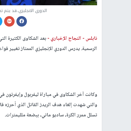
الدوري الانجليزي..قد يتم تغ
نابلس -
النجاح الإخباري -
بعد الشكاوى الكثيرة الت
الرسمية
.
يدرس الدوري الإنجليزي الممتاز تغيير قواعد 
وكانت آخر الشكاوى في مباراة ليفربول وإيفرتون ف
والتي شهدت إلغاء هدف الريدز القاتل الذي أحرزه قا
تسلل ممرر الكرة، ساديو ماني، ببضعة ملليمترات
.