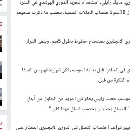
، مايك رايلي، استخدام تجربة الدوري الهولندي في الفترة
منذ 1
الماضية مع حالة التسلل حيث يستخدم خطوط بطول 10سم لاحتساب الحالات الصعبة، بحسب ما ذكرت صحيفة
ت
في الدوري الإنجليزي تستخدم خطوط بطول 5سم، ويبقى القرار
ت
 في إنجلترا قبل بداية الموسم، لكن تم إبلاغهم من الفيفا
ت
ء الفكرة من قبل
.
الموسم، جعلت رايلي يفكر في المزيد من الحلول من أجل
ت
ن "التسلل يجب أن يحتسب تسلل مهما كان.
"
ت
ير قواعد احتساب التسلل في الدوري الإنجليزي الممتاز على