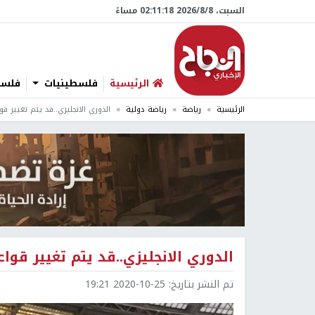
السبت، 8/‏8/‏2026 02:11:19 مساءً
الرئيسية
فلسطينيات
فلسطي
الرئيسية
رياضة
رياضة دولية
الدوري الانجليزي..قد يتم تغيير قوا
الدوري الانجليزي..قد يتم تغيير قواع
تم النشر بتاريخ:
2020-10-25 19:21