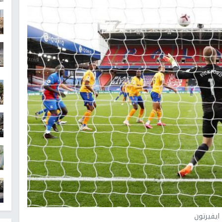
ايفيرتون