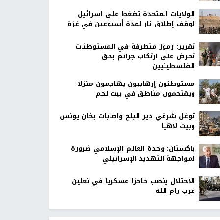
الولايات المتحدة تضغط على اسرائيل
لوقف إطلاق نار لمدة أسبوعين في غزة
تقرير: رموز متطرفة في المستوطنات
تحرض على ارتكاب جرائم بحق
الفلسطينيين
مستوطنون إرهابيون يهاجمون منزلا
ويقتحمون مناطق في بيت لحم
توغل شرقي دير البلح واصابات بخان يونس
وبيت لاهيا
باكستان: وحدة العالم الإسلامي ضرورة
لمواجهة التهديد الإسرائيلي
الاحتلال ينصب حاجزا عسكريا في نعلين
غرب رام الله