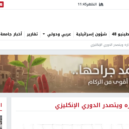
الظهر
11:45
البث
نيو 48
شؤون إسرائيلية
عربي ودولي
تقارير
أخبار جامعة 
ه ويتصدر الدوري الإنكليزي
 ويتصدر الدوري الإنكليزي
ا