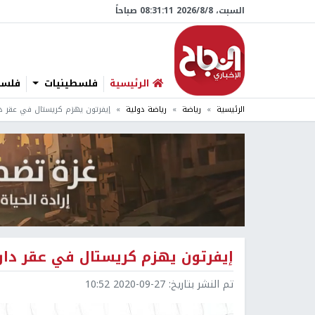
السبت، 8/‏8/‏2026 08:31:12 صباحاً
الرئيسية
فلسطينيات
فلسطي
الرئيسية
رياضة
رياضة دولية
إيفرتون يهزم كريستال في عقر دار
إيفرتون يهزم كريستال في عقر داره
تم النشر بتاريخ:
2020-09-27 10:52