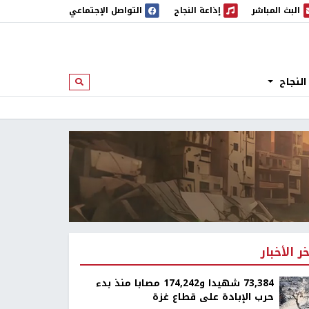
البث المباشر
إذاعة النجاح
التواصل الإجتماعي
 المباشر
إذاعة النجاح
النجاح
ابحث
خر الأخبار
73,384 شهيدا و174,242 مصابا منذ بدء
حرب الإبادة على قطاع غزة