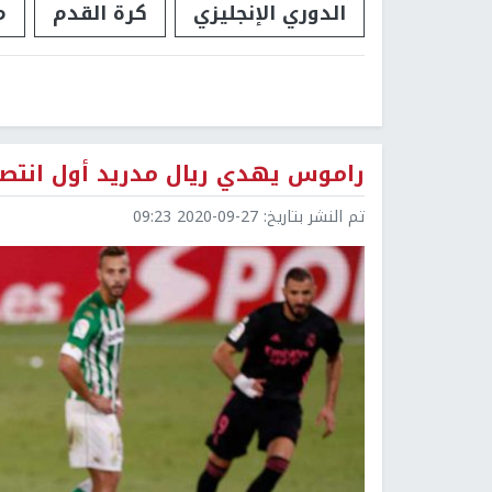
الدوري الإنجليزي
كرة القدم
م
راموس يهدي ريال مدريد أول انتصا
تم النشر بتاريخ:
2020-09-27 09:23