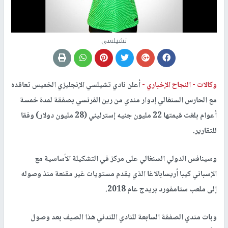
تشيلسي
وكالات -
النجاح الإخباري -
أعلن نادي تشيلسي الإنجليزي الخميس تعاقده
مع الحارس السنغالي إدوار مندي من رين الفرنسي بصفقة لمدة خمسة
أعوام بلغت قيمتها 22 مليون جنيه إسترليني (28 مليون دولار) وفقا
للتقارير.
وسينافس الدولي السنغالي على مركز في التشكيلة الأساسية مع
الإسباني كيبا أريسابالاغا الذي يقدم مستويات غير مقنعة منذ وصوله
إلى ملعب ستامفورد بريدج عام 2018.
وبات مندي الصفقة السابعة للنادي اللندني هذا الصيف بعد وصول