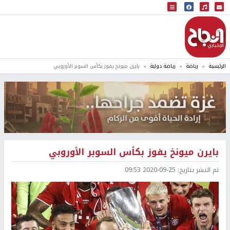
البث المباشر
إذاعة النجاح
الرئيسية
رياضة
رياضة دولية
بايرن ميونخ يفوز بكأس السوبر الأوروبي
بايرن ميونخ يفوز بكأس السوبر الأوروبي
تم النشر بتاريخ:
2020-09-25 09:53