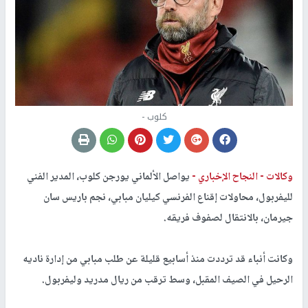
كلوب -
وكالات -
النجاح الإخباري -
يواصل الألماني يورجن كلوب، المدير الفني
لليفربول، محاولات إقناع الفرنسي كيليان مبابي، نجم باريس سان
جيرمان، بالانتقال لصفوف فريقه.
وكانت أنباء قد ترددت منذ أسابيع قليلة عن طلب مبابي من إدارة ناديه
الرحيل في الصيف المقبل، وسط ترقب من ريال مدريد وليفربول.