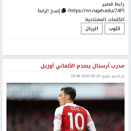
رابط قصير
https://nn.najah.edu/74PI/
إنسخ الرابط
الكلمات المفتاحية
كلوب
الريال
مدرب أرسنال يصدم الألماني أوزيل
تم النشر بتاريخ:
2020-09-24 09:46