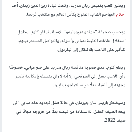
ويعتبر اللعب بقميص ريال مدريد، وتحت قيادة زين الدين زيدان، أحد
أحلام
المهاجم الشاب، المتوج بكأس العالم مع منتخب فرنسا.
وبحسب صحيفة "
موندو ديبورتيفو
" الإسبانية، فإن كلوب يحاول
استغلال علاقته الطيبة بمبابي وأسرته، والتواصل المستمر بينهم،
للتأثير على اللاعب بالانتقال إلى ليفربول.
ويعلم كلوب مدى صعوبة منافسة ريال مدريد على ضم مبابي، خصوصًا
وأن اللاعب يميل إلى الميرنجي، إلا أنه لا زال يتمسك بإمكانية تغيير
وجهته إلى آنفيلد بدلًا من سانتياجو برنابيو.
وسيضطر باريس سان جيرمان، في حالة فشل تجديد عقد مبابي، إلى
بيعه الصيف المقبل، للاستفادة من قيمته بدلًا من خروجه مجانًا في
صيف 2022.