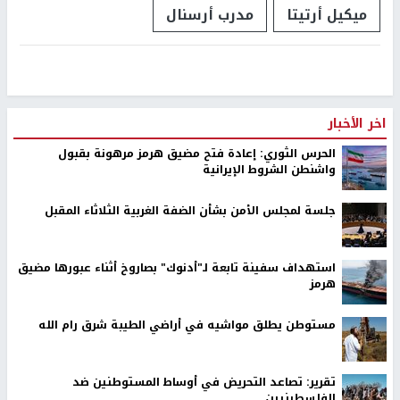
ميكيل أرتيتا
مدرب أرسنال
اخر الأخبار
الحرس الثوري: إعادة فتح مضيق هرمز مرهونة بقبول
واشنطن الشروط الإيرانية
جلسة لمجلس الأمن بشأن الضفة الغربية الثلاثاء المقبل
استهداف سفينة تابعة لـ"أدنوك" بصاروخ أثناء عبورها مضيق
هرمز
مستوطن يطلق مواشيه في أراضي الطيبة شرق رام الله
تقرير: تصاعد التحريض في أوساط المستوطنين ضد
الفلسطينيين