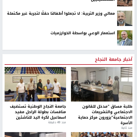
معالي وزير التربية: لا تجعلوا أطفالنا حقلًا لتجربة غير مكتملة
استعمار الوعي بواسطة الخوارزميات
أخبار جامعة النجاح
طلبة مساق "مدخل للقانون
جامعة النجاح الوطنية تستضيف
الاجتماعي والتشريعات
منافسات بطولة الراحل مفيد
الاجتماعية"يزورون مركز حماية
اسماعيل لكرة اليد للناشئين
الأسرة
منذ 48 دقيقة
منذ ثانية