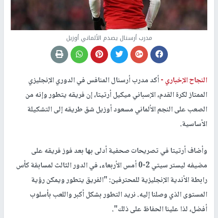
مدرب أرسنال يصدم الألماني أوزيل
النجاح الإخباري -
أكد مدرب أرسنال المنافس في الدوري الإنجليزي
الممتاز لكرة القدم، الإسباني ميكيل أرتيتا، إن فريقه يتطور وإنه من
الصعب على النجم الألماني مسعود أوزيل شق طريقه إلى التشكيلة
الأساسية.
وأضاف أرتيتا في تصريحات صحفية أدلى بها بعد فوز فريقه على
مضيفه ليستر سيتي 2-0 أمس الأربعاء، في الدور الثالث لمسابقة كأس
رابطة الأندية الإنجليزية للمحترفين: "الفريق يتطور ويمكن رؤية
المستوى الذي وصلنا إليه. نريد التطور بشكل أكبر واللعب بأسلوب
أفضل، لذا علينا الحفاظ على ذلك".