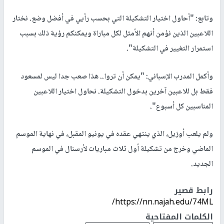
وتابع: "أحاول اختيار التشكيلة التي بحسب رأيي في أفضل وضع. نختار
اللاعبين الذين نؤمن أنهم الأمثل لكل مباراة ويمكنكم رؤية ذلك بسبب
استمرار التغيير في التشكيلة".
وأكمل المدرب الإسباني: "يمكن أن تروا.. هذا صعب جدا ليس لمسعود
فقط بل للاعبين آخرين بدخول التشكيلة. نحاول اختيار اللاعبين
المناسبين كل أسبوع".
ولم يلعب أوزيل، الذي ينتهي عقده في يونيو المقبل، في نهاية الموسم
الماضي وخرج من تشكيلة أول ثلاث مباريات لأرسنال في الموسم
الجديد.
رابط قصير
https://nn.najah.edu/74ML/
الكلمات المفتاحية