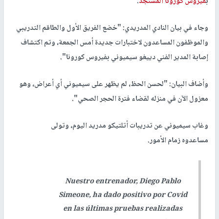
ب
فيروس كورونا المستجد
.
وجاء في بيان النادي المدريدي: "خضع الفريق الأول والطاقم التدريبي
والموظفون المساعدون لاختبارات جديدة أمس الجمعة، وتم اكتشاف
إصابة المدير الفني دييغو سيميوني بفيروس كورونا".
وأضاف البيان: "لحسن الحظ، لم يظهر على سيميوني أي أعراض، وهو
معزول الآن في منزله لقضاء فترة الحجر الصحي".
وغاب سيميوني عن تدريبات أتلتيكو مدريد اليوم، وتولى
مساعدوه زمام الأمور.
Nuestro entrenador, Diego Pablo
Simeone, ha dado positivo por Covid
en las últimas pruebas realizadas