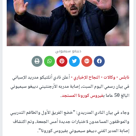
دييغو سيميوني
نابلس - وكالات -
النجاح الإخباري -
أعلن نادي أتلتيكو مدريد الإسباني
في بيان رسمي اليوم السبت، إصابة مدربه الأرجنتيني دييغو سيميوني
البالغ 50 عاما ب
فيروس كورونا المستجد
.
وجاء في بيان
النادي المدريدي: "خضع الفريق الأول والطاقم التدريبي
والموظفون المساعدون لاختبارات جديدة أمس الجمعة، وتم اكتشاف
إصابة المدير الفني دييغو سيميوني بفيروس كورونا".