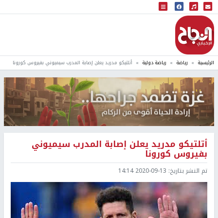
البث المباشر
إذاعة النجاح
الرئيسية
رياضة
رياضة دولية
أتلتيكو مدريد يعلن إصابة المدرب سيميوني بفيروس كورونا
أتلتيكو مدريد يعلن إصابة المدرب سيميوني
بفيروس كورونا
تم النشر بتاريخ:
2020-09-13 14:14