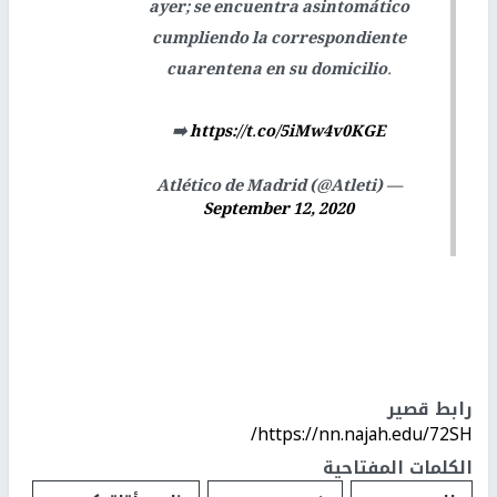
ayer; se encuentra asintomático
cumpliendo la correspondiente
cuarentena en su domicilio.
➡️
https://t.co/5iMw4v0KGE
— Atlético de Madrid (@Atleti)
September 12, 2020
رابط قصير
https://nn.najah.edu/72SH/
الكلمات المفتاحية