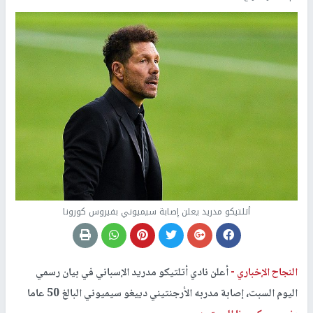
أتلتيكو مدريد يعلن إصابة سيميوني بفيروس كورونا
النجاح الإخباري -
أعلن نادي أتلتيكو مدريد الإسباني في بيان رسمي
اليوم السبت، إصابة مدربه الأرجنتيني دييغو سيميوني البالغ 50 عاما