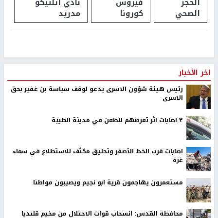
الحجر
فيروس
نادي أتلتيكو
الصحي
كورونا
مدريد
اخر الأخبار
رئيس هيئة شؤون الاسرى يدعو لوقف سياسة بن غفير بحق
الاسرى
٣ اصابات اثر تعرضهم للطعن في مدينة الطيبة
اصابات قرب الخط الأصفر وتحليق مكثف للاستطلاع في سماء
غزة
مستعمرون يهاجمون قرية ابو نجيم ويصيبون مواطنا
محافظة القدس: انسحاب قوات الاحتلال من مخيم قلنديا