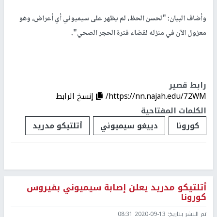
وأضاف البيان: "لحسن الحظ، لم يظهر على سيميوني أي أعراض، وهو
معزول الآن في منزله لقضاء فترة الحجر الصحي".
رابط قصير
https://nn.najah.edu/72WM/
إنسخ الرابط
الكلمات المفتاحية
كورونا
دييغو سيميوني
أتلتيكو مدريد
أتلتيكو مدريد يعلن إصابة سيميوني بفيروس
كورونا
تم النشر بتاريخ:
2020-09-13 08:31