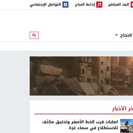
البث المباشر
إذاعة النجاح
التواصل الإجتماعي
 المباشر
إذاعة النجاح
النجاح
ابحث
خر الأخبار
اصابات قرب الخط الأصفر وتحليق مكثف
للاستطلاع في سماء غزة