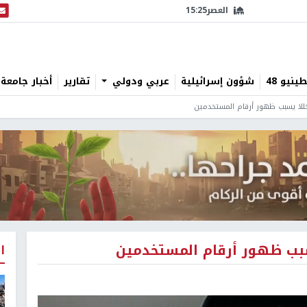
العصر
15:25
البث
نيو 48
شؤون إسرائيلية
عربي ودولي
تقارير
أخبار جامعة 
لا يسبب ظهور أرقام المستخدمين
بب ظهور أرقام المستخدمين
ا