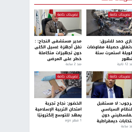
تصريحات خاصة
تصريحات خاصة
ازي حمد للشرق:
مدير مستشفى النجاح: :
لاتفاق حصيلة مفاوضات
نقل أجهزة غسيل الكلى
ويلة استمرت ستة
دون تجهيزات متكاملة
هور
خطر على المرضى
1 ثانية
منذ 2 ساعة
تصريحات خاصة
تصريحات خاصة
لرجوب: لا مستقبل
الخضور: نجاح تجربة
لنظام السياسي
امتحان التربية الإسلامية
لفلسطيني دون
يمهد للتوسع إلكترونيًا
نتخابات ديمقراطية
1 شهر ago
ذ ساعة