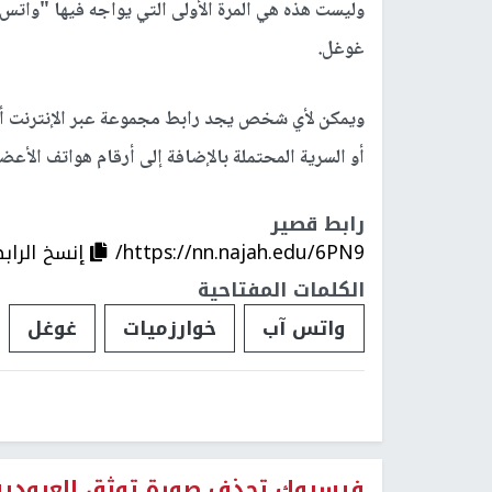
وليست هذه هي المرة الأولى التي يواجه فيها "وا
غوغل.
ويمكن لأي شخص يجد رابط مجموعة عبر الإنترنت أن 
أو السرية المحتملة بالإضافة إلى أرقام هواتف ال
رابط قصير
https://nn.najah.edu/6PN9/
إنسخ الراب
الكلمات المفتاحية
واتس آب
خوارزميات
غوغل
فيسبوك تحذف صورة توثق العبودية 