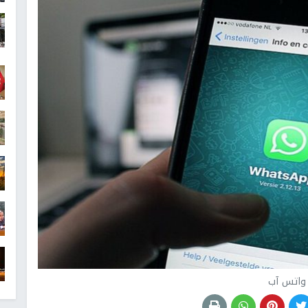
واتس آب