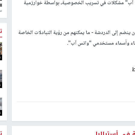
تس آب" مشكلات في تسريب الخصوصية، بواسطة خوارزمية
ال
منذ 1
ت
ينضم إلى الدردشة - ما يمكنهم من رؤية التبادلات الخاصة
أعضاء وأسماء مستخدمي "واتس آب".
ت
ط
ت
ت
في أستراليا
ت