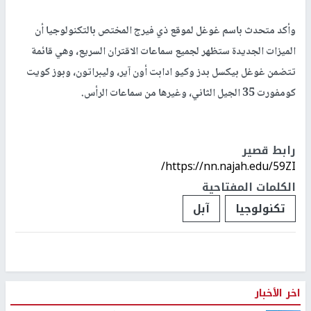
وأكد متحدث باسم غوغل لموقع ذي فيرج المختص بالتكنولوجيا أن
الميزات الجديدة ستظهر لجميع سماعات الاقتران السريع، وهي قائمة
تتضمن غوغل بيكسل بدز وكيو ادابت أون آير، وليبراتون، وبوز كويت
كومفورت 35 الجيل الثاني، وغيرها من سماعات الرأس.
رابط قصير
https://nn.najah.edu/59ZI/
الكلمات المفتاحية
تكنولوجيا
آبل
اخر الأخبار