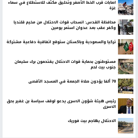
اصابات قرب الخط الأصفر وتحليق مكثف للاستطلاع في سماء
غزة
محافظة القدس: انسحاب قوات الاحتلال من مخيم قلنديا
وكفر عقب بعد عدوان استمر يومين
تركيا والسعودية وباكستان ستوقع اتفاقية دفاعية مشتركة
مستوطنون بحماية قوات الاحتلال يقتحمون برك سليمان
جنوب بيت لحم
70 ألفا يؤدون صلاة الجمعة في المسجد الأقصى
رئيس هيئة شؤون الاسرى يدعو لوقف سياسة بن غفير بحق
الاسرى
الاحتلال يهاجم بيت فوريك