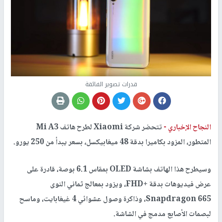
قدرات تصوير الفائقة
النجاح الإخباري -
تتحضر شركة Xiaomi لطرح هاتف Mi A3
المتطور، المزود بكاميرا بدقة 48 ميغابيكسل، بسعر يبدأ من 250 يورو.
وسيطرح هذا الهاتف بشاشة OLED بمقاس 6.1 بوصة، قادرة على
عرض فيديوهات بدقة +FHD، ويزود بمعالج ثماني النوى
Snapdragon 665، وذاكرة وصول عشوائي 4 غيغابايت، وماسح
لبصمات الأصابع مدمج في الشاشة.