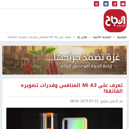
البث المباشر
إذاعة النجاح
الرئيسية
الصفحة الأخيرة
هاي تِك
تعرف على Mi A3 المنافس وقدرات تصويره الفائقة!
تعرف على Mi A3 المنافس وقدرات تصويره
الفائقة!
تم النشر بتاريخ:
2019-07-22 08:42