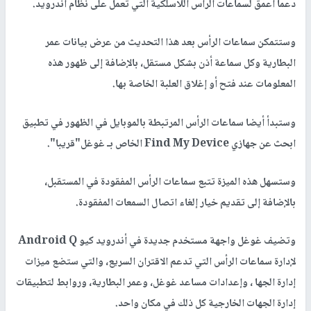
دعما أعمق لسماعات الرأس اللاسلكية التي تعمل على نظام أندرويد.
وستتمكن سماعات الرأس بعد هذا التحديث من عرض بيانات عمر
البطارية وكل سماعة أذن بشكل مستقل، بالإضافة إلى ظهور هذه
المعلومات عند فتح أو إغلاق العلبة الخاصة بها.
وستبدأ أيضا سماعات الرأس المرتبطة بالموبايل في الظهور في تطبيق
ابحث عن جهازي Find My Device الخاص بـ غوغل"قريبا".
وستسهل هذه الميزة تتبع سماعات الرأس المفقودة في المستقبل،
بالإضافة إلى تقديم خيار إلغاء اتصال السمعات المفقودة.
وتضيف غوغل واجهة مستخدم جديدة في أندرويد كيو Android Q
لإدارة سماعات الرأس التي تدعم الاقتران السريع، والتي ستضع ميزات
إدارة الجها ، وإعدادات مساعد غوغل، وعمر البطارية، وروابط لتطبيقات
إدارة الجهات الخارجية كل ذلك في مكان واحد.