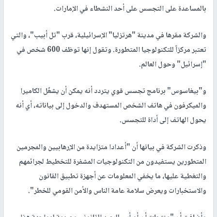
بالمساعدة على التجسس على أحد النشطاء في الإمارات.
والشركة مقرها في مدينة "هرتزليا" الإسرائيلية، قرب "تل أبيب"، والتي
تعتبر مركزاً للتكنولوجيا المتطورة. وتقول إنها توظف 600 شخص في
"إسرائيل" وحول العالم.
و"بيغاسوس" برنامج تجسس قوي يتردد أنه يمكن أن يشغّل الكاميرا
والميكرفون في هاتف الشخص المستهدف والدخول إلى بياناته، أي أنه
يحول الهاتف إلى أداة للتجسس.
وذكرت الشركة في بيانها أن "أعدادا متزايدة من الإرهابيين والمجرمين
المتطورين يستفيدون من التكنولوجيات المشفرة للتخطيط لجرائمهم
والتغطية عليها، ما يخفي المعلومات عن أجهزة تطبيق القانون
والاستخبارات ويعرض سلامة عامة الناس والأمن القومي للخطر".