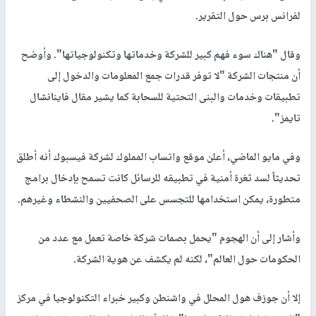
لفرانس برس حول التقرير.
وقال "هناك سوء فهم كبير للشركة وخدماتها وتكنولوجياتها". وأوضح
أن منتجات الشركة "لا توفر قدرات جمع المعلومات والدخول إلى
تطبيقات وخدمات والبنى التحتية للسحابة كما يشير مقال فاينانشال
تايمز".
وفي مايو الماضي، أعلن موقع واتساب المملوك لشركة فيسبوك أنه أطلق
تحديثاً لسد ثغرة أمنية في تطبيقه للرسائل كانت تسمح بإدخال برامج
متطورة، يمكن استخدامها للتجسس على الصحفيين والنشطاء وغيرهم.
وأشار إلى أن الهجوم "يحمل بصمات شركة خاصة تعمل مع عدد من
الحكومات حول العالم"، لكنه لم يكشف عن هوية الشركة.
إلا أن جوزف هول المحلل في واشنطن وكبير خبراء التكنولوجيا في مركز