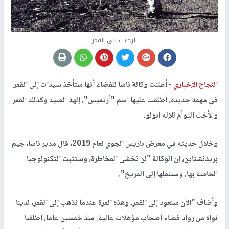
الرحلات إلى القمر
النجاح الإخباري -
أعلنت وكالة ناسا للفضاء أنها ستأخذ سيدات إلى القمر
في مهمة جديدة، أطلقت عليها اسم "أرتميس"، إلهة الصيد وكذلك القمر
والأخت التوأم للإله أبولو.
وخلال حديثه في معرض باريس الجوي لعام 2019، قال مدير ناسا، جيم
بريدنشتاين، إن الوكالة "لن تخشى المخاطرة، وستثبت التكنولوجيا
الخاصة بها، وسننقلها إلى المريخ".
وأضاف "الآن سنعود إلى القمر. وهذه المرة عندما نذهب إلى القمر، لدينا
نواة من رواد فضاء أصحاب مؤهلات عالية. منذ خمسين عاما، أطلقنا