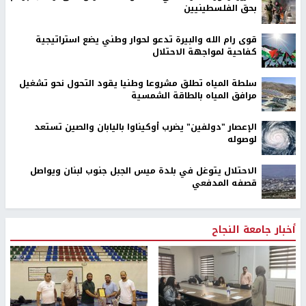
بحق الفلسطينيين
قوى رام الله والبيرة تدعو لحوار وطني يضع استراتيجية
كفاحية لمواجهة الاحتلال
سلطة المياه تطلق مشروعا وطنيا يقود التحول نحو تشغيل
مرافق المياه بالطاقة الشمسية
الإعصار "دولفين" يضرب أوكيناوا باليابان والصين تستعد
لوصوله
الاحتلال يتوغل في بلدة ميس الجبل جنوب لبنان ويواصل
قصفه المدفعي
أخبار جامعة النجاح