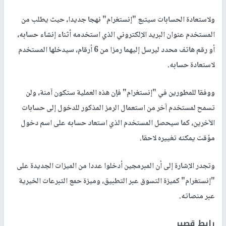
ولاستعادة الحسابات سيتبع "إنستغرام" نهجا جديدا، حيث يطلب من
المستخدم عنوان البريد الإلكتروني الذي استخدمه أثناء إنشاء حسابه،
أو رقم هاتف محدد ليرسل إليهما رمزا من 6 أرقام، سيدخلها المستخدم
لاستعادة حسابه.
ووفقا للمطورين في "إنستغرام" فإن هذه العملية ستكون آمنة، ولن
تسمح لمستخدم آخر من استعمال الرمز المذكور للدخول إلى حسابات
الآخرين، كما سيحصل المستخدم الذي استعاد حسابه على اسم دخول
مؤقت يمكنه تغييره لاحقا.
وتجدر الإشارة إلى أن المبرمجين أدخلوا عددا من الميزات الجديدة على
"إنستغرام" كميزة التسوق عبر التطبيق، وميزة حمع التبرعات الخيرية
عبر منصاته.
رابط قصير