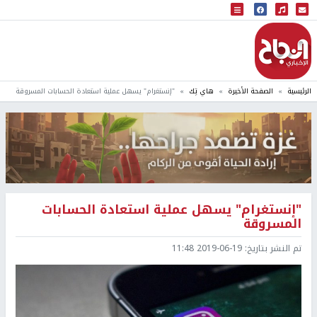
البث المباشر
إذاعة النجاح
الرئيسية
الصفحة الأخيرة
هاي تِك
"إنستغرام" يسهل عملية استعادة الحسابات المسروقة
"إنستغرام" يسهل عملية استعادة الحسابات
المسروقة
تم النشر بتاريخ:
2019-06-19 11:48