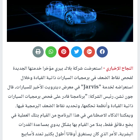
النجاح الإخباري -
استعرضت شركة بلاك بيري مؤخرا خدمتها الجديدة
لفحص نقاط الضعف في برمجيات السيارات ذاتية القيادة وخلال
استعراضه لخدمة "Jarvis" في معرض ديترويت الأخير للسيارات، قال
جون تشن، رئيس الشركة: "برنامجنا قادر على فحص برمجيات السيارات
ذاتية القيادة وأنظمة تحكمها، وتحديد نقاط الضعف البرمجية فيها.
ويمكننا الذكاء الاصطناعي في هذا البرنامج من القيام بتلك العملية في
بضع دقائق فقط، بدلا من القيام بها بشكل يدوي بمساعدة القدرات
البشرية، الأمر الذي كان يستغرق أوقاتا أطول بكثير تمتد لأسابيع