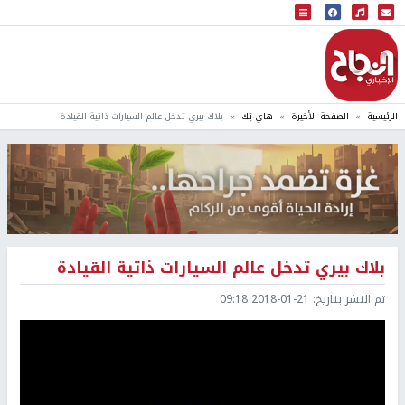
البث المباشر
إذاعة النجاح
الرئيسية
الصفحة الأخيرة
هاي تِك
بلاك بيري تدخل عالم السيارات ذاتية القيادة
بلاك بيري تدخل عالم السيارات ذاتية القيادة
تم النشر بتاريخ:
2018-01-21 09:18