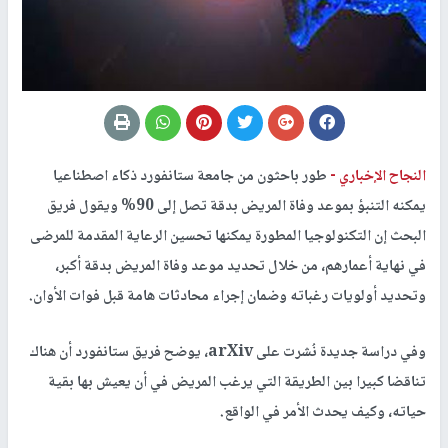
النجاح الإخباري -
طور باحثون من جامعة ستانفورد ذكاء اصطناعيا
يمكنه التنبؤ بموعد وفاة المريض بدقة تصل إلى 90% ويقول فريق
البحث إن التكنولوجيا المطورة يمكنها تحسين الرعاية المقدمة للمرضى
في نهاية أعمارهم، من خلال تحديد موعد وفاة المريض بدقة أكبر،
وتحديد أولويات رغباته وضمان إجراء محادثات هامة قبل فوات الأوان.
وفي دراسة جديدة نُشرت على arXiv، يوضح فريق ستانفورد أن هناك
تناقضا كبيرا بين الطريقة التي يرغب المريض في أن يعيش بها بقية
حياته، وكيف يحدث الأمر في الواقع.