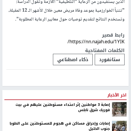
الذين يستفيدون من الرعاية "التلطيفية" اللازمة وتقول الدراسة:
"تتنبأ الخوارزمية بموعد وفاة مريض معين خلال الأشهر الـ 12 المقبلة،
وتستخدم النتائج لتقديم توصيات حول معايير الرعاية المطلوبة".
رابط قصير
https://nn.najah.edu/1YIK/
الكلمات المفتاحية
ستانفورد
ذكاء اصطناعي
اخر الأخبار
إصابة 3 مواطنين إثر اعتداء مستوطنين عليهم في بيت
فوريك شرق نابلس
إصابات وإحراق مساكن في هجوم للمستوطنين على الطوبا
جنوب الخليل