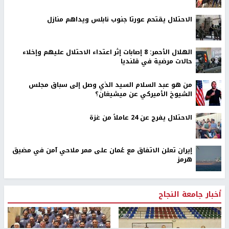
الاحتلال يقتحم عورتا جنوب نابلس ويداهم منازل
الهلال الأحمر: 8 إصابات إثر اعتداء الاحتلال عليهم وإخلاء
حالات مرضية في قلنديا
من هو عبد السلام السيد الذي وصل إلى سباق مجلس
الشيوخ الأميركي عن ميشيغان؟
الاحتلال يفرج عن 24 عاملاً من غزة
إيران تعلن الاتفاق مع عُمان على ممر ملاحي آمن في مضيق
هرمز
أخبار جامعة النجاح