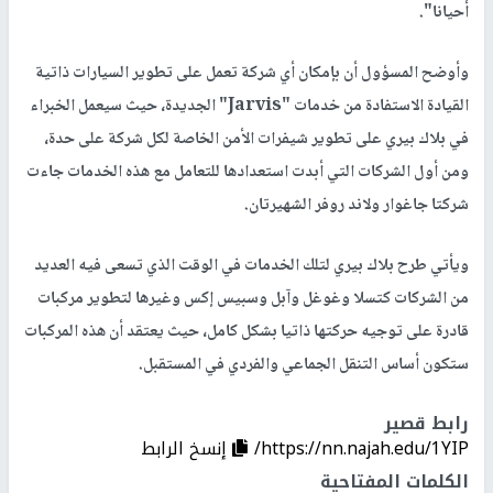
أحيانا".
وأوضح المسؤول أن بإمكان أي شركة تعمل على تطوير السيارات ذاتية
القيادة الاستفادة من خدمات "Jarvis" الجديدة، حيث سيعمل الخبراء
في بلاك بيري على تطوير شيفرات الأمن الخاصة لكل شركة على حدة،
ومن أول الشركات التي أبدت استعدادها للتعامل مع هذه الخدمات جاءت
شركتا جاغوار ولاند روفر الشهيرتان.
ويأتي طرح بلاك بيري لتلك الخدمات في الوقت الذي تسعى فيه العديد
من الشركات كتسلا وغوغل وآبل وسبيس إكس وغيرها لتطوير مركبات
قادرة على توجيه حركتها ذاتيا بشكل كامل، حيث يعتقد أن هذه المركبات
ستكون أساس التنقل الجماعي والفردي في المستقبل.
رابط قصير
https://nn.najah.edu/1YIP/
إنسخ الرابط
الكلمات المفتاحية