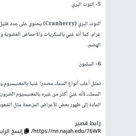
5- التوت البري
غرام. كما أنه غني بالسكريات والأحماض العضوية و
الهضم.
6- السلمون
تمثل أغلب أنواع السمك مصدرا غنيا بالمغنيسيوم 
السمك، لأنه غني أكثر من غيره بالمغنيسيوم الضرو
المادة إلى ظهور بعض الأعراض المزعجة مثل الشعور 
رابط قصير
https://nn.najah.edu/76WR/
إنسخ الراب