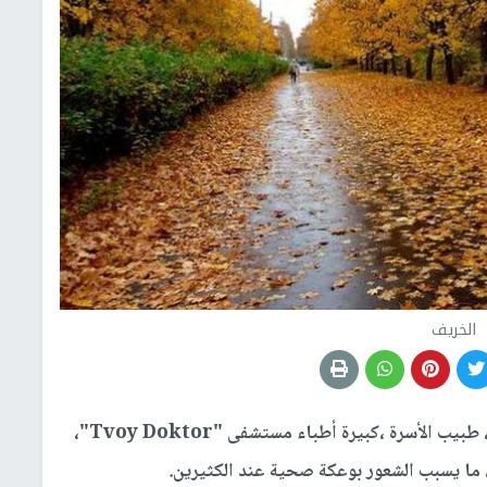
الخريف
أكدت الدكتورة تاتيانا رومانينكو، طبيب الأسرة ،كبيرة أطباء مستشفى "Tvoy Doktor"،
 ما يسبب الشعور بوعكة صحية عند الكثيرين.