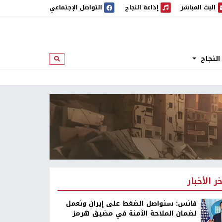
البث المباشر
إذاعة النجاح
التواصل الإجتماعي
 المباشر
إذاعة النجاح
النجاح
ابحث
خر الأخبار
فانس: سنواصل الضغط على إيران ونعمل
لضمان الملاحة الآمنة في مضيق هرمز