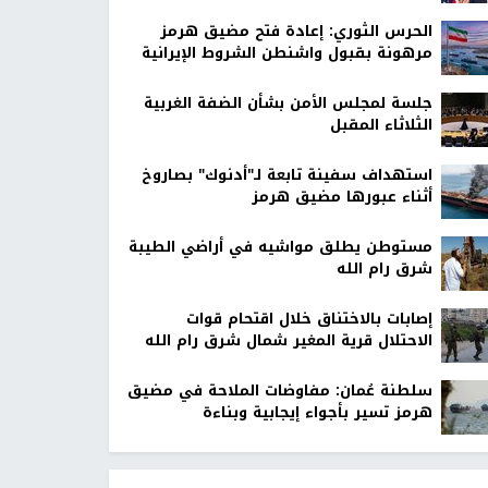
الحرس الثوري: إعادة فتح مضيق هرمز
مرهونة بقبول واشنطن الشروط الإيرانية
جلسة لمجلس الأمن بشأن الضفة الغربية
الثلاثاء المقبل
استهداف سفينة تابعة لـ"أدنوك" بصاروخ
أثناء عبورها مضيق هرمز
مستوطن يطلق مواشيه في أراضي الطيبة
شرق رام الله
إصابات بالاختناق خلال اقتحام قوات
الاحتلال قرية المغير شمال شرق رام الله
سلطنة عُمان: مفاوضات الملاحة في مضيق
هرمز تسير بأجواء إيجابية وبناءة