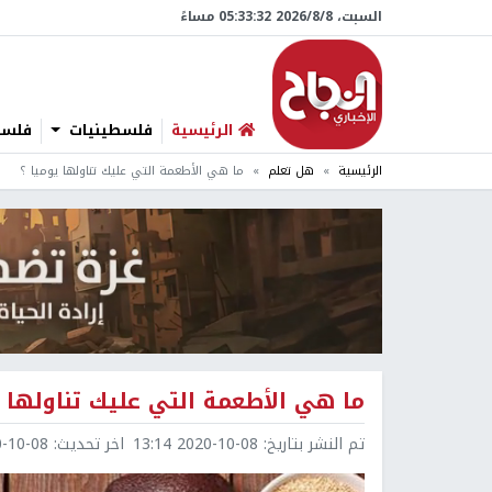
السبت، 8/‏8/‏2026 05:33:33 مساءً
الرئيسية
فلسطينيات
فلسطي
الرئيسية
هل تعلم
ما هي الأطعمة التي عليك تناولها يوميا ؟
ما هي الأطعمة التي عليك تناولها ي
تم النشر بتاريخ:
2020-10-08 13:14
اخر تحديث:
0-08 14:38