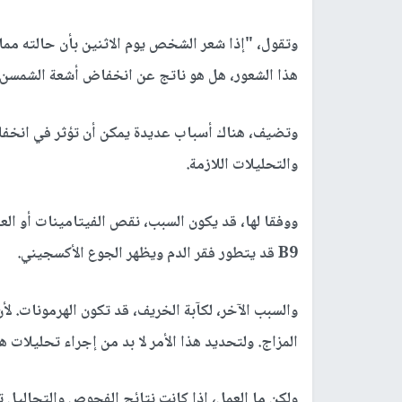
وتقول، "إذا شعر الشخص يوم الاثنين بأن حالته مم
هذا الشعور، هل هو ناتج عن انخفاض أشعة الشمسن أم
وتضيف، هناك أسباب عديدة يمكن أن تؤثر في انخف
والتحليلات اللازمة.
B9 قد يتطور فقر الدم ويظهر الجوع الأكسجيني.
والسبب الآخر، لكآبة الخريف، قد تكون الهرمونات. 
المزاج. ولتحديد هذا الأمر لا بد من إجراء تحليلات ه
ولكن ما العمل، إذا كانت نتائج الفحوص والتحاليل