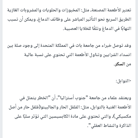
تعتبر الأطعمة المصنعة، مثل: المخبوزات والحلويات والمشروبات الغازية
الطريق السريع نحو التأثير المباشر على وظائف الدماغ، ويمكن أن تسبب
التهابًا في الدماغ وتلفًا للخلايا العصبية.
وقد توصل خبراء من جامعة باث في المملكة المتحدة إلى وجود صلة بين
انسداد الشرايين وتناول الأطعمة التي تحتوي على نسبة عالية
من
السكر
.
-التوابل:
ويعتقد علماء من جامعة "جنوب أستراليا"، أن "الخطر يتمثل في
الأطعمة الغنية بالتوابل، مثل: الفلفل الحار والجالبينو(فلفل حار من أصل
مكسيكي)، والتي تحتوي على مادة الكابسيسين التي تؤثر سلبًا على
الذاكرة والنشاط العقلي".