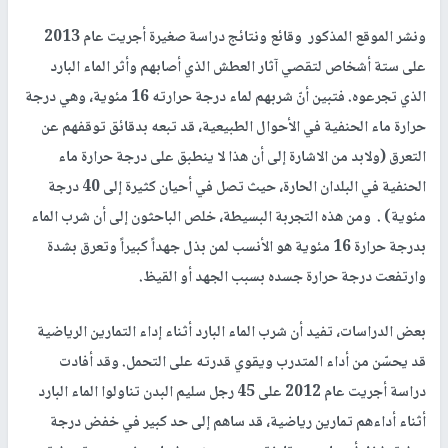
ونشر الموقع المذكور وقائع ونتائج دراسة صغيرة أجريت عام 2013
على ستة أشخاص لتقصي آثار العطش الذي أصابهم وأثر الماء البارد
الذي تجرعوه. فتبين أنّ شربهم لماء درجة حرارته 16 مئوية، وهي درجة
حرارة ماء الحنفية في الأحوال الطبيعية، قد تبعه بدقائق توقفهم عن
التعرق (ولابد من الاشارة إلى أن هذا لا ينطبق على درجة حرارة ماء
الحنفية في البلدان الحارة، حيث تصل في أحيان كثيرة إلى 40 درجة
مئوية) . ومن هذه التجربة البسيطة، خلص الباحثون إلى أن شرب الماء
بدرجة حرارة 16 مئوية هو الأنسب لمن بذل جهداً كبيراً وتعرق بشدة
وارتفعت درجة حرارة جسده بسبب الجهد أو القيظ.
بعض الدراسات، تفيد أن شرب الماء البارد أثناء إداء التمارين الرياضية
قد يحسّن من أداء المتدرب ويقوي قدرته على التحمل. وقد أفادت
دراسة أجريت عام 2012 على 45 رجل سليم البدن تناولوا الماء البارد
أثناء أداءهم تمارين رياضية، قد ساهم إلى حد كبير في خفض درجة