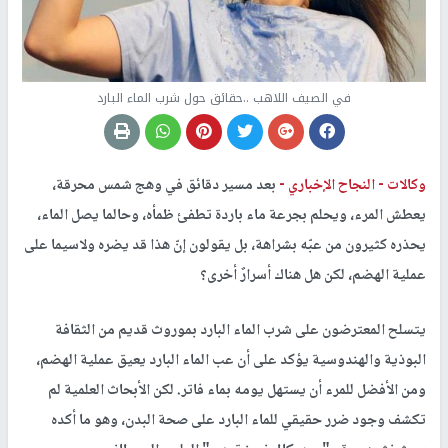
في الصيف اللاهب ..حقائق حول شرب الماء البارد
وكالات -
النجاح الإخباري -
بعد مسير دقائق في وهج شمس محرقة،
يعطش المرء، ويحلم بجرعة ماء باردة تطفئ ظمأه، وحالما يصل الماء،
يحذره كثيرون من عبّه بشراهة، بل يقولون إنّ هذا قد يضره ولاسيما على
عملية الهضم، لكن هل هناك أسرارٌ أخرى؟
يتسلح المعترضون على شرب الماء البارد بموروث قديم من الثقافة
البوذية والهندوسية يؤكد على أن عب الماء البارد يعيق عملية الهضم،
ومن الأفضل للمرء أن يستهل يومه بماء فاتر. لكن الأبحاث العلمية لم
تكشف وجود ضرر حقيقي للماء البارد على صحة البدن، وهو ما أكده