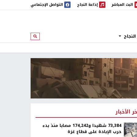
البث المباشر
إذاعة النجاح
التواصل الإجتماعي
 المباشر
إذاعة النجاح
النجاح
ابحث
خر الأخبار
73,384 شهيدا و174,242 مصابا منذ بدء
حرب الإبادة على قطاع غزة