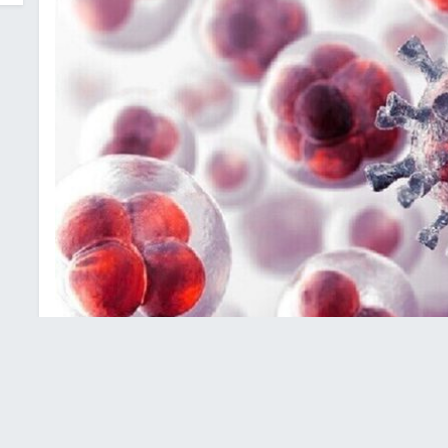
لحمراء يزيد من خطر الإصابة بالسرطان