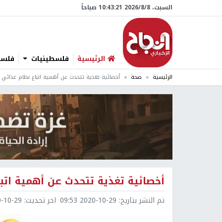
السبت، 8/‏8/‏2026 10:43:22 صباحاً
الرئيسية
فلسطينيات
فلسطي
الرئيسية
صحة
أخصائية تغذية تتحدث عن أهمية اتباع نظام غذائي 
أخصائية تغذية تتحدث عن أهمية اتب
تم النشر بتاريخ:
2020-10-29 09:53
اخر تحديث:
0-29 09:53