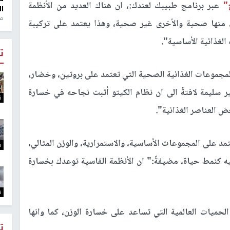
"
عبر برنامج طبيبك لعندك:، ان هناك العديد من الأنظمة
ال
منذ 1
ي، منها صحية والأخرى غير صحية، وهذا يعتمد على تركيبة
الغذائية الأساسية".
ت
 المجموعات الغذائية الصحية التي تعتمد على بروتين، وخضار،
سليمة لافتةً الى ان نظام الكيتو أثبت نجاحه في خسارة
ت
ض العناصر الغذائية".
د على المجموعات الأساسية، والاستمرارية، والوزن المثالي،
ت
 كنمط حياة، مضيفةً:" ان الأنظمة القاسية توعدك بخسارة
ت
حميات العالمية التي تساعد على خسارة الوزن، كما وانها
ت