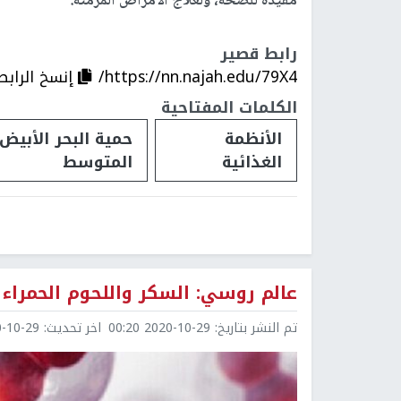
مفيدة للصحة، ولعلاج الأمراض المزمنة.
رابط قصير
https://nn.najah.edu/79X4/
إنسخ الرابط
الكلمات المفتاحية
الأنظمة
حمية البحر الأبيض
الغذائية
المتوسط
عالم روسي: السكر واللحوم الحمراء 
تم النشر بتاريخ:
2020-10-29 00:20
اخر تحديث:
0-29 10:32