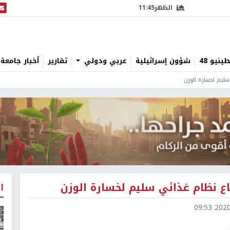
الظهر
11:45
البث
نيو 48
شؤون إسرائيلية
عربي ودولي
تقارير
أخبار جامعة 
سليم لخسارة الوزن
اع نظام غذائي سليم لخسارة الوزن
ا
2020-1