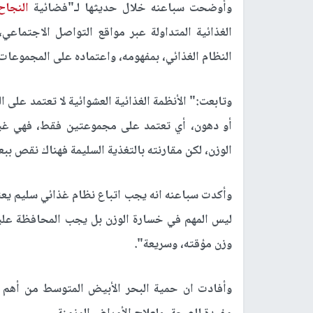
وأوضحت سباعنه خلال حديثها لـ"فضائية
النجاح
الغذائية المتداولة عبر مواقع التواصل الاجتماع
النظام الغذائي، بمفهومه، واعتماده على المجموعات 
وتابعت:" الأنظمة الغذائية العشوائية لا تعتمد على
أو دهون، أي تعتمد على مجموعتين فقط، فهي غير 
الوزن، لكن مقارنته بالتغذية السليمة فهناك نقص ببع
وأكدت سباعنه انه يجب اتباع نظام غذائي سليم يعتم
ليس المهم في خسارة الوزن بل يجب المحافظة عليه
وزن مؤقته، وسريعة".
وأفادت ان حمية البحر الأبيض المتوسط من أهم ال