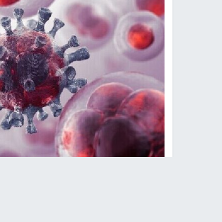
عالم روسي: السكر واللحوم ا