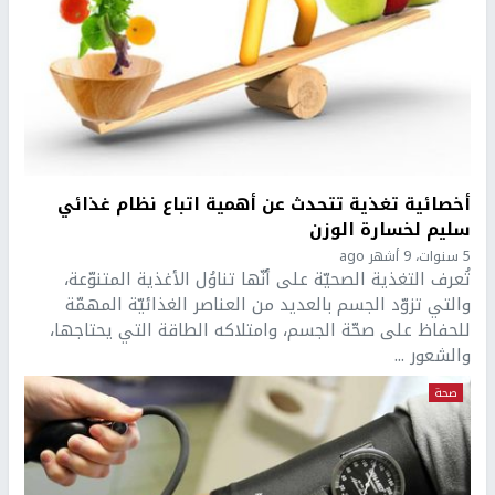
أخصائية تغذية تتحدث عن أهمية اتباع نظام غذائي
سليم لخسارة الوزن
5 سنوات، 9 أشهر ago
تُعرف التغذية الصحيّة على أنّها تناوُل الأغذية المتنوّعة،
والتي تزوّد الجسم بالعديد من العناصر الغذائيّة المهمّة
للحفاظ على صحّة الجسم، وامتلاكه الطاقة التي يحتاجها،
والشعور ...
صحة