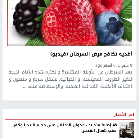
أغذية تكافح مرض السرطان (فيديو)
8 سنوات، 6 أشهر ago
يعد السرطان من الأوبئة المنتشرة و بكثرة هذه الأيام, نتيجة
لتغير الظروف المعيشية, و الحياتية, بشكل سريع و متطور, و
اختلاف الأنظمة الغذائية الصحية، والإستعاضة عنها ...
اخر الأخبار
48 إصابة منذ بدء عدوان الاحتلال على مخيم قلنديا وكفر
عقب شمال القدس