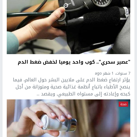
"عصير سحري".. كوب واحد يوميا لخفض ضغط الدم
7 سنوات، 1 شهر ago
يؤثر ارتفاع ضغط الدم على ملايين البشر حول العالم، فيما
ينصح الأطباء باتباع أنظمة غذائية صحية ومتوزانة من أجل
كبحه وإعادته إلى مستواه الطبيعي. ويقصد ...
صحة