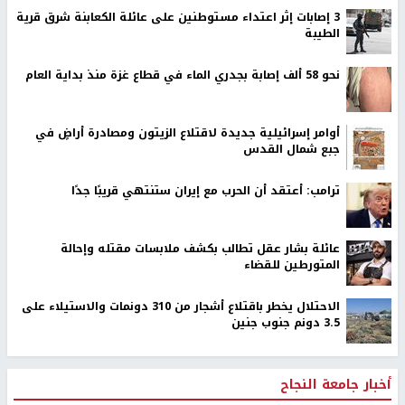
‏3 إصابات إثر اعتداء مستوطنين على عائلة الكعابنة شرق قرية
الطيبة
نحو 58 ألف إصابة بجدري الماء في قطاع غزة منذ بداية العام
أوامر إسرائيلية جديدة لاقتلاع الزيتون ومصادرة أراضٍ في
جبع شمال القدس
ترامب: أعتقد أن الحرب مع إيران ستنتهي قريبًا جدًا
عائلة بشار عقل تطالب بكشف ملابسات مقتله وإحالة
المتورطين للقضاء
الاحتلال يخطر باقتلاع أشجار من 310 دونمات والاستيلاء على
3.5 دونم جنوب جنين
أخبار جامعة النجاح