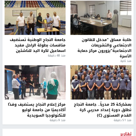
طلبة مساق "مدخل للقانون
جامعة النجاح الوطنية تستضيف
الاجتماعي والتشريعات
منافسات بطولة الراحل مفيد
الاجتماعية"يزورون مركز حماية
اسماعيل لكرة اليد للناشئين
الأسرة
منذ 48 دقيقة
منذ ثانية
بمشاركة 25 مدرباً.. جامعة النجاح
مركز إعلام النجاح يستضيف وفدًا
تطلق دورة إعداد مدربي كرة
أكاديميًا من جامعة لوليو
القدم المستوى (C)
للتكنولوجيا السويدية
منذ 51 دقيقة
منذ 9 دقيقة
تقارير