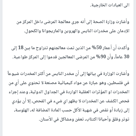
الى العيادات الخارجية.
وأشارت وزارة الصحة إلى أنه جرى معالجة المرضى داخل المركز من
الإدمان على مخدرات النايس والهروين والماريجوانا والكحول.
وأكدت أن أعمار 50% من الذين تمت معالجتهم تتراوح ما بين 18 إلى
30 عاماً، وأن 90% من المرضى المعالجين قدموا إلى المركز طواعية.
وأشارت الوزارة في بيانها إلى أن مخدر النايس من أكثر المخدرات شيوعاً
في فلسطين، وهو عبارة عن مواد كيميائية مصنعة لا تحتوي على أي من
المخدرات او المؤثرات العقلية الواردة في الجداول الدولية، وعند إجراء
فحص الكشف عن المخدرات لا يظهر اي شيء في الفحص، إلا أن يؤدي
إلى زيادة أو نقص في شهية الأكل حسب المادة المضافة له، الهلوسة،
توتر وقلق وأحيانا اكتئاب، تعفن ومشاكل في الأسنان.