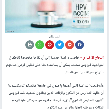
السرطان
النجاح الإخباري -
خلصت دراسة جديدة إلى أن لقاحا مخصصا للأطفال
لمواجهة فيروس محدد، يمكن أن يساعد لاحقا على تقليل فرص إصابتهم
بأنواع معينة من السرطانات.
وأوضحت الدراسة التي أعدها باحثون في جامعة غلاسكو الاسكتلندية
أن طلبة المدارس من الذكور والإناث الذين يتلقون تطعيما ضد فيروس
"الورم الحليمي البشري"، تزيد فرصة نجاتهم من سرطان عنق الرحم
للإناث وسرطان العنق والرأس عند الذكور.