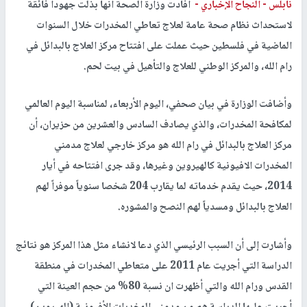
نابلس -
النجاح الإخباري -
أفادت وزارة الصحة أنها بذلت جهودا فائقة
لاستحداث نظام صحة عامة لعلاج تعاطي المخدرات خلال السنوات
الماضية في فلسطين حيث عملت على افتتاح مركز العلاج بالبدائل في
رام الله، والمركز الوطني للعلاج والتأهيل في بيت لحم.
وأضافت الوزارة في بيان صحفي، اليوم الأربعاء، لمناسبة اليوم العالمي
لمكافحة المخدرات، والذي يصادف السادس والعشرين من حزيران، أن
مركز العلاج بالبدائل في رام الله هو مركز خارجي لعلاج مدمني
المخدرات الافيونية كالهيروين وغيرها، وقد جرى افتتاحه في أيار
2014، حيث يقدم خدماته لما يقارب 204 شخصا سنوياً موفراً لهم
العلاج بالبدائل ومسدياً لهم النصح والمشوره.
وأشارت إلى أن السبب الرئيسي الذي دعا لانشاء مثل هذا المركز هو نتائج
الدراسة التي أجريت عام 2011 على متعاطي المخدرات في منطقة
القدس ورام الله والتي أظهرت ان نسبة 80% من حجم العينة التي