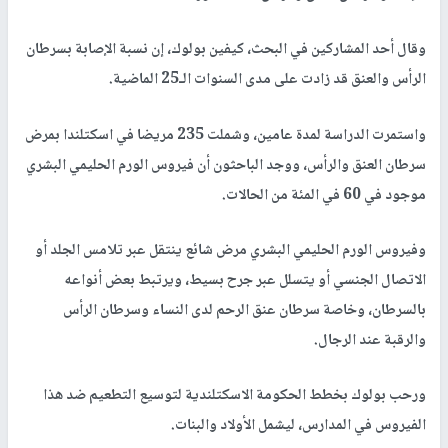
وقال أحد المشاركين في البحث، كيفين بولوك، إن نسبة الإصابة بسرطان
الرأس والعنق قد زادت على مدى السنوات الـ25 الماضية.
واستمرت الدراسة لمدة عامين، وشملت 235 مريضا في اسكتلندا بمرض
سرطان العنق والرأس، ووجد الباحثون أن فيروس الورم الحليمي البشري
موجود في 60 في المئة من الحالات.
وفيروس الورم الحليمي البشري مرض شائع ينتقل عبر تلامس الجلد أو
الاتصال الجنسي أو يتسلل عبر جرح بسيط، ويرتبط بعض أنواعه
بالسرطان، وخاصة سرطان عنق الرحم لدى النساء وسرطان الرأس
والرقبة عند الرجال.
ورحب بولوك بخطط الحكومة الاسكتلندية لتوسيع التطعيم ضد هذا
الفيروس في المدارس، ليشمل الأولاد والبنات.