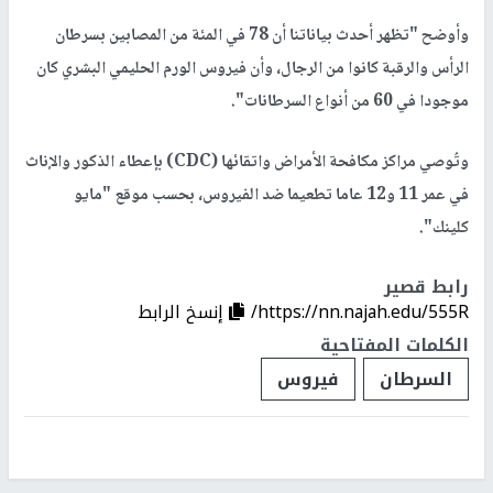
وأوضح "تظهر أحدث بياناتنا أن 78 في المئة من المصابين بسرطان
الرأس والرقبة كانوا من الرجال، وأن فيروس الورم الحليمي البشري كان
موجودا في 60 من أنواع السرطانات".
وتُوصي مراكز مكافحة الأمراض واتقائها (CDC) بإعطاء الذكور والإناث
في عمر 11 و12 عاما تطعيما ضد الفيروس، بحسب موقع "مايو
كلينك".
رابط قصير
https://nn.najah.edu/555R/
إنسخ الرابط
الكلمات المفتاحية
السرطان
فيروس