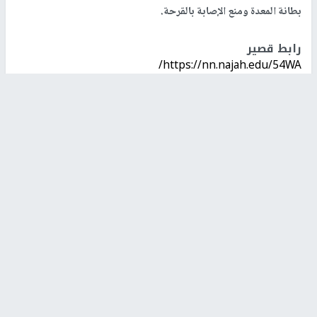
بطانة المعدة ومنع الإصابة بالقرحة.
رابط قصير
https://nn.najah.edu/54WA/
الكلمات المفتاحية
الفلفل الحلو
البهارات
اخر الأخبار
إصابة طفل برصاص الاحتلال وسط مدينة خان يونس
مستوطنون يقتحمون أراضي المواطنين في عدة مناطق
شرق وشمال غرب رام الله
وزراء وأعضاء كنيست الاحتلال يضعون حجر الأساس