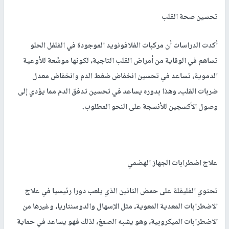
تحسين صحة القلب
أكدت الدراسات أن مركبات الفلافونويد الموجودة في الفلفل الحلو
تساهم في الوقاية من أمراض القلب التاجية، لكونها موسِّعة للأوعية
الدموية، تساعد في تحسين انخفاض ضغط الدم وانخفاض معدل
ضربات القلب، وهذا بدوره يساعد في تحسين تدفق الدم مما يؤدي إلى
وصول الأكسجين للأنسجة على النحو المطلوب.
علاج اضطرابات الجهاز الهضمي
تحتوي الفليفلة على حمض التانين الذي يلعب دورا رئيسيا في علاج
الاضطرابات المعدية المعوية، مثل الإسهال والدوسنتاريا، وغيرها من
الاضطرابات الميكروبية، وهو يشبه الصمغ، لذلك فهو يساعد في حماية