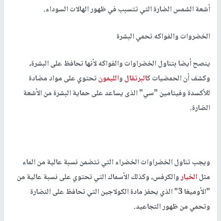
أشعة الشمس الضارة التي تتسبب في ظهور الهالات السوداء.
الخضروات والفواكه تحمي البشرة
ينصح أيضا بتناول الخضراوات والفواكه لأنها تحافظ على البشرة،
وكشف أن الحمضيات ك
البرتقال
و
الليمون
تحتوي على مواد مضادة
للأكسدة وفيتامين "سي" الذى يساعد على حماية البشرة من الأشعة
الضارة.
ويجب تناول الخضراوات الخضراء التي تتضمن نسبة عالية من الماء
مثل
الخيار
والكرفس، وكذلك الأسماك التي تحتوي على نسبة عالية من
"الأوميغا 3" الذي يحفز مادة الكولاجين التي تحافظ على النضارة
وتحمي من ظهور التجاعيد.