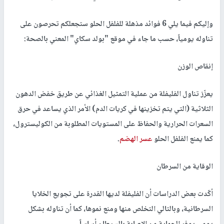
وإليكم فيما يلي 6 فوائد مذهلة للفلفل الحلو ستجعلكم تحرصون على
تناوله يومياً، حسب ما جاء في موقع "بولد سكاي" المعني بالصحة:
إنقاص الوزن
يعزّز تناول الفليفلة من عملية التمثيل الغذائي عن طريق خفض الدهون
الثلاثية (التي يتم تخزينها في كريات الدم) الأمر الذي يساعد في حرق
السعرات الحرارية والحفاظ على المستويات المطلوبة من الكوليسترول،
كما يمنع الفلفل الحلو
عسر الهضم
.
الوقاية من السرطان
أكّدت بعض الدراسات أن الفليفلة لديها القدرة على تجويع الخلايا
السرطانية، وبالتالي التخلص منها ومنع نموها، كما أن تناوله بشكل