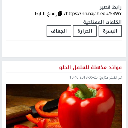
رابط قصير
https://nn.najah.edu/54WY/
إنسخ الرابط
الكلمات المفتاحية
البشرة
الحرارة
الجفاف
فوائد مذهلة للفلفل الحلو
تم النشر بتاريخ:
2019-06-25 10:46