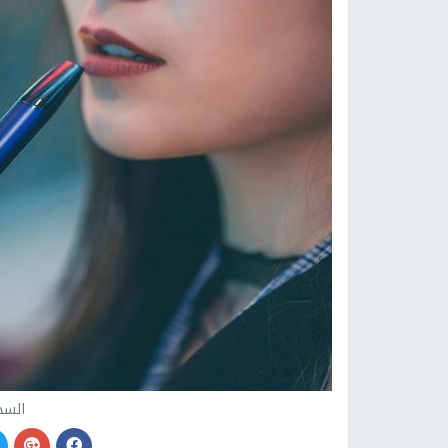
السجا