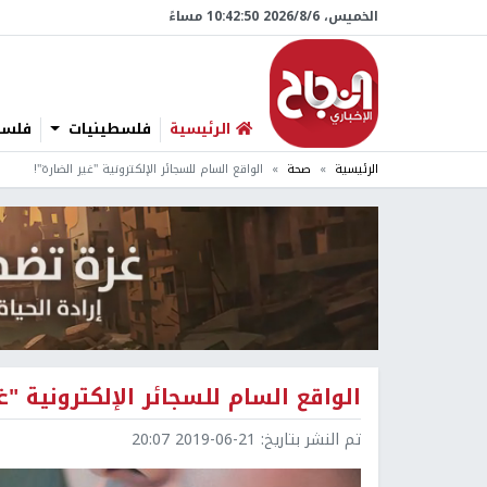
الخميس، 6/‏8/‏2026 10:42:51 مساءً
الرئيسية
فلسطينيات
فلسطي
الرئيسية
صحة
الواقع السام للسجائر الإلكترونية "غير الضارة"!
الواقع السام للسجائر الإلكترونية "غي
تم النشر بتاريخ:
2019-06-21 20:07