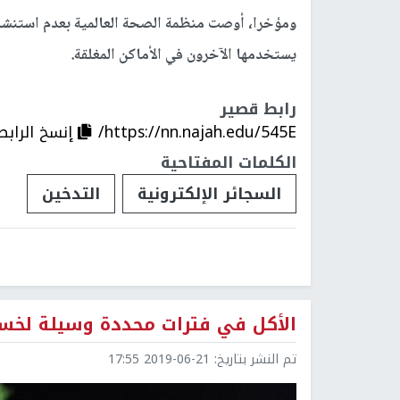
ومؤخرا، أوصت منظمة الصحة العالمية بعدم استنشاق ا
يستخدمها الآخرون في الأماكن المغلقة.
رابط قصير
https://nn.najah.edu/545E/
إنسخ الرابط
الكلمات المفتاحية
السجائر الإلكترونية
التدخين
الأكل في فترات محددة وسيلة لخسا
تم النشر بتاريخ:
2019-06-21 17:55