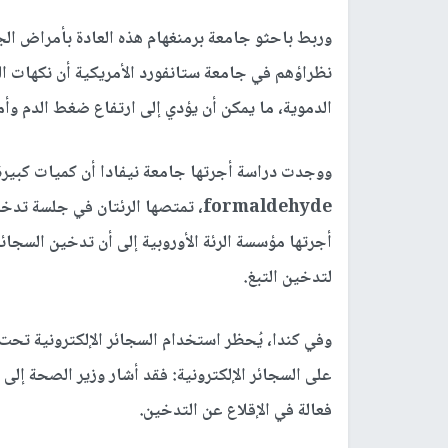
وربط باحثو جامعة برمنغهام هذه العادة بأمراض الجه
نظراؤهم في جامعة ستانفورد الأمريكية أن نكهات السج
الدموية، ما يمكن أن يؤدي إلى ارتفاع ضغط الدم وأم
ووجدت دراسة أجرتها جامعة نيفادا أن كميات كبيرة م
formaldehyde، تمتصها الرئتان في ج
أجرتها مؤسسة الرئة الأوروبية إلى أن تدخين السجائ
لتدخين التبغ.
على السجائر الإلكترونية: فقد أشار وزير الصحة إلى 
فعالة في الإقلاع عن التدخين.