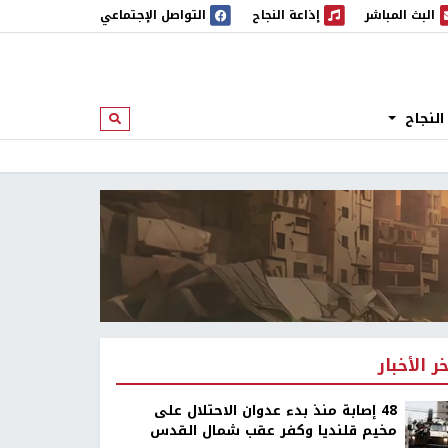
البث المباشر
إذاعة النجاح
التواصل الإجتماعي
 المباشر
إذاعة النجاح
النجاح
ابحث
خر الأخبار
48 إصابة منذ بدء عدوان الاحتلال على
مخيم قلنديا وكفر عقب شمال القدس