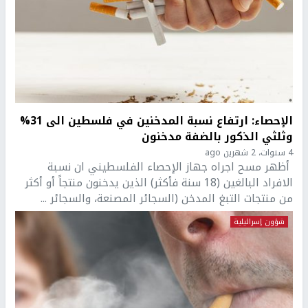
الإحصاء: ارتفاع نسبة المدخنين في فلسطين الى 31%
وثلثي الذكور بالضفة مدخنون
4 سنوات، 2 شهرين ago
أظهر مسح اجراه جهاز الإحصاء الفلسطيني ان نسبة
الافراد البالغين (18 سنة فأكثر) الذين يدخنون منتجاً أو أكثر
من منتجات التبغ المدخن (السجائر المصنعة، والسجائر ...
شؤون إسرائيلية