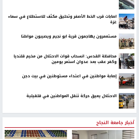
اصابات قرب الخط الأصفر وتحليق مكثف للاستطلاع في سماء
غزة
مستعمرون يهاجمون قرية ابو نجيم ويصيبون مواطنا
محافظة القدس: انسحاب قوات الاحتلال من مخيم قلنديا
وكفر عقب بعد عدوان استمر يومين
إصابة مواطنين في اعتداء مستوطنين في بيت دجن
الاحتلال يعيق حركة تنقل المواطنين في قلقيلية
أخبار جامعة النجاح