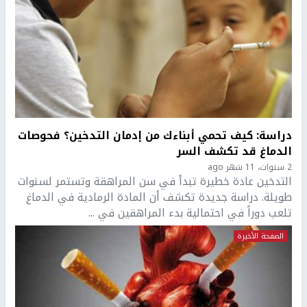
دراسة: كيف تحمي أبناءك من إدمان التدخين؟ فحوصات
الدماغ قد تكشف السر
2 سنوات، 11 شهر ago
التدخين عادة خطيرة تبدأ في سن المراهقة وتستمر لسنوات
طويلة. دراسة جديدة تكشف أن المادة الرمادية في الدماغ
تلعب دوراً في احتمالية بدء المراهقين في ...
الصفحة الأخيرة