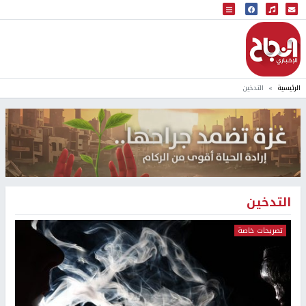
البث المباشر
إذاعة النجاح
الرئيسية
التدخين
التدخين
تصريحات خاصة