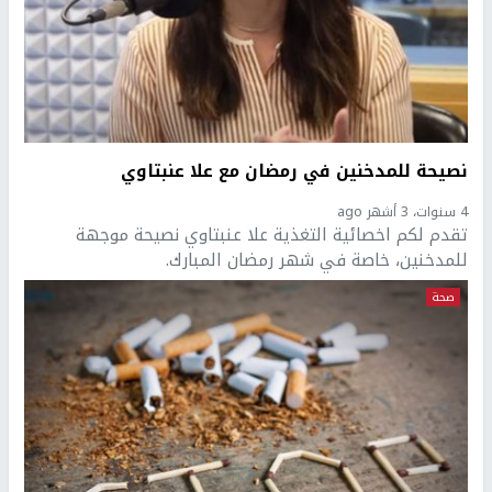
نصيحة للمدخنين في رمضان مع علا عنبتاوي
4 سنوات، 3 أشهر ago
تقدم لكم اخصائية التغذية علا عنبتاوي نصيحة موجهة
للمدخنين، خاصة في شهر رمضان المبارك.
صحة