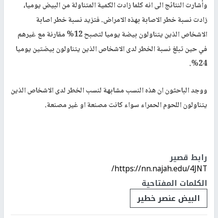
وأشارت النتائج الى انه كلما زادت الكمية المتناولة من البيض يوميا،
زادت نسبة خطر الاصابة بهذه الامراض. فتزيد نسبة خطر اصابة
الاشخاص الذين يتناولون بيضة يوميا لتصبح 12% مقارنة مع غيرهم
في حين تبلغ نسبة الخطر لدى الاشخاص الذين يتناولون بيضتين يوميا
24%.
ووجد الباحثون ان هذه النسب مشابهة لنسب الخطر لدى الاشخاص الذين
يتناولون اللحوم الحمراء سواء كانت مصنعة او غير مصنعة.
رابط قصير
https://nn.najah.edu/4JNT/
الكلمات المفتاحية
البيض عنصر خطير