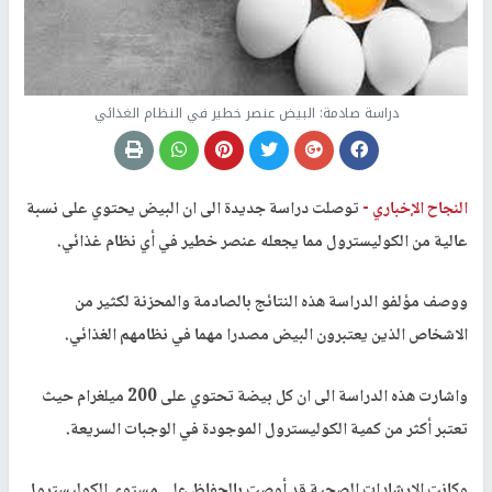
دراسة صادمة: البيض عنصر خطير في النظام الغذائي
النجاح الإخباري -
توصلت دراسة جديدة الى ان البيض يحتوي على نسبة
عالية من الكوليسترول مما يجعله عنصر خطير في أي نظام غذائي.
ووصف مؤلفو الدراسة هذه النتائج بالصادمة والمحزنة لكثير من
الاشخاص الذين يعتبرون البيض مصدرا مهما في نظامهم الغذائي.
واشارت هذه الدراسة الى ان كل بيضة تحتوي على 200 ميلغرام حيث
تعتبر أكثر من كمية الكوليسترول الموجودة في الوجبات السريعة.
وكانت الارشادات الصحية قد أوصت بالحفاظ على مستوى الكوليسترول