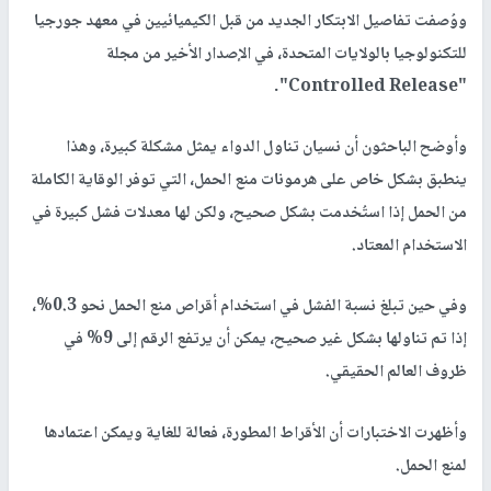
ووُصفت تفاصيل الابتكار الجديد من قبل الكيميائيين في معهد جورجيا
للتكنولوجيا بالولايات المتحدة، في الإصدار الأخير من مجلة
"Controlled Release".
وأوضح الباحثون أن نسيان تناول الدواء يمثل مشكلة كبيرة، وهذا
ينطبق بشكل خاص على هرمونات منع الحمل، التي توفر الوقاية الكاملة
من الحمل إذا استُخدمت بشكل صحيح، ولكن لها معدلات فشل كبيرة في
الاستخدام المعتاد.
وفي حين تبلغ نسبة الفشل في استخدام أقراص منع الحمل نحو 0.3%،
إذا تم تناولها بشكل غير صحيح، يمكن أن يرتفع الرقم إلى 9% في
ظروف العالم الحقيقي.
وأظهرت الاختبارات أن الأقراط المطورة، فعالة للغاية ويمكن اعتمادها
لمنع الحمل.