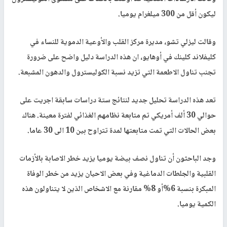
ليكون أقل من 300 ميلغرام يوميا.
وقالت ليزلي تشو، مديرة مركز القلب والأوعية الدموية للنساء في
كليفلاند كلينك في أوهايو،
ان هذه الدراسة دليل واضح على ضرورة
تجنب تناول الاطعمة التي تزيد نسبة الكوليسترول والدهون المشبعة.
تعد هذه الدراسة تحليل جديد لنتائج ستة دراسات سابقة اجريت على
حوالي 30 ألف أمريكي تم متابعة نظامهم الغذائي لفترة معينة. هناك
بعض الحالات التي تمت متابعتها لمدة تتراوح بين 10 الى 30 عاما.
وجد الباحثون أن تناول نصف بيضة يوميا يزيد خطر الاصابة بالأزمات
القلبية والجلطات الدماغية وفي بعض الاحيان يزيد من خطر الوفاة
المبكرة بنسبة 6%أو 8% مقارنة مع الاشخاص الذين لا يتناولون هذه
الكمية يوميا.