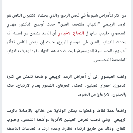
من أكثر الأمراض شيوعاً في فصل الربيع والذي يخشاه الكثير ن الناس هو
الرمد الربيعي "التهاب ملتحمة العين" حيث أوضح الدكتور مهدي
العيسوي، طبيب عام، ل
النجاح الاخباري
أن الرمد يتضح من اسمه أنه
يحدث التهاب بالعين في موسم الربيع، حيث إن بعض الناس تتأثر
أعينهم بالحساسية الموسمية، فيحدث عندهم التهاب فيما يعرف بالتهاب
الملتحمة التحسسي.
ولفت العيسوي إلى أن أعراض الرمد الربيعي واضحة تتمثل في كثرة
الدموع، احمرار العينين، الحكة، الحرقان، الشعور بعدم الارتياح، حكة
بالجفون، الانزعاج من الضوء.
واضعاً عدة نقاط وخطوات يمكن الوقاية من خلالها بالإصابة بالرمد
الربيعي وهي تجنب تعرض العينين للأتربة ،وأشعة الشمس، وحبوب
اللقاح، وذلك عن طريق ارتداء نظارة. وعدم ارتداء العدسات اللاصقة