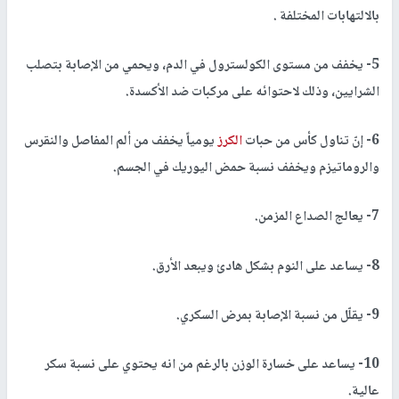
بالالتهابات المختلفة .
5- يخفف من مستوى الكولسترول في الدم، ويحمي من الإصابة بتصلب
الشرايين، وذلك لاحتوائه على مركبات ضد الأكسدة.
6- إنّ تناول كأس من حبات
الكرز
يومياً يخفف من ألم المفاصل والنقرس
والروماتيزم ويخفف نسبة حمض اليوريك في الجسم.
7- يعالج الصداع المزمن.
8- يساعد على النوم بشكل هادئ ويبعد الأرق.
9- يقلّل من نسبة الإصابة بمرض السكري.
10- يساعد على خسارة الوزن بالرغم من انه يحتوي على نسبة سكر
عالية.