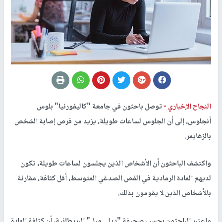
النجاح الإخباري -
توصل باحثون في جامعة "كاليفورنيا" بلوس
أنجلوس، إلى أن الجلوس لساعات طويلة، يزيد من فرص إصابة الشخص
بالزهايمر.
واكتشف الباحثون أن الأشخاص الذين يجلسون لساعات طويلة، تكون
لديهم المادة الرمادية في الفص الصدغي المتوسط، أقل كثافة، مقارنة
بالأشخاص الذين لا يقومون بذلك.
واعتبر الباحثون بحسب صحيفة "ديلي ميل" البريطانية، أن كثافة المادة