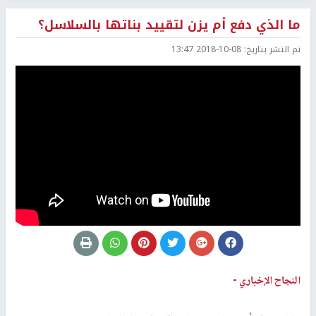
ما الذي دفع أم يزن لتقييد بناتها بالسلاسل؟
تم النشر بتاريخ:
2018-10-08 13:47
النجاح الإخباري -