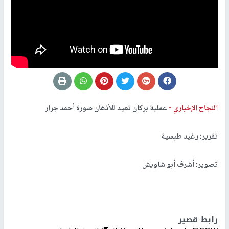
النجاح الإخباري -
عملية بركان تعيد للأذهان صورة أحمد جرار
تقرير: رغيد طبسية
تصوير: أشرف أبو شاويش
رابط قصير