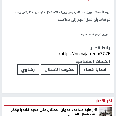
تهم الفساد تؤرق عائلة رئيس وزراء الاحتلال بنيامين نتنياهو وسط
توقعات بأن تصل التهم إلى محاكمته
تقرير : رغيد طبسية
رابط قصير
https://nn.najah.edu/3G7E/
الكلمات المفتاحية
قضايا فساد
حكومة الاحتلال
رشاوي
اخر الأخبار
48 إصابة منذ بدء عدوان الاحتلال على مخيم قلنديا وكفر
عقب شمال القدس