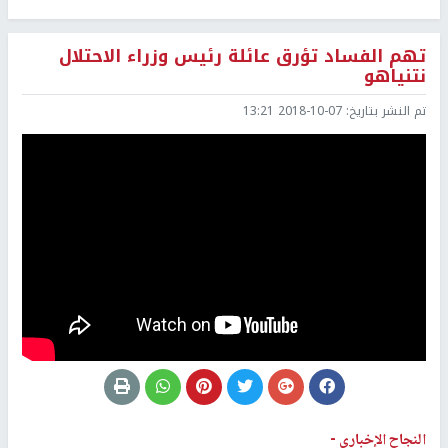
تهم الفساد تؤرق عائلة رئيس وزراء الاحتلال
نتنياهو
تم النشر بتاريخ:
2018-10-07 13:21
النجاح الإخباري -