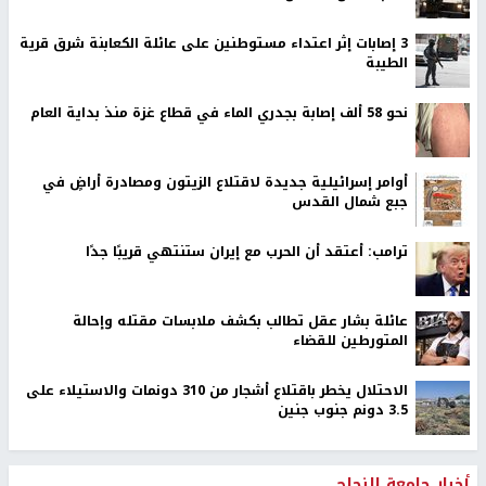
‏3 إصابات إثر اعتداء مستوطنين على عائلة الكعابنة شرق قرية
الطيبة
نحو 58 ألف إصابة بجدري الماء في قطاع غزة منذ بداية العام
أوامر إسرائيلية جديدة لاقتلاع الزيتون ومصادرة أراضٍ في
جبع شمال القدس
ترامب: أعتقد أن الحرب مع إيران ستنتهي قريبًا جدًا
عائلة بشار عقل تطالب بكشف ملابسات مقتله وإحالة
المتورطين للقضاء
الاحتلال يخطر باقتلاع أشجار من 310 دونمات والاستيلاء على
3.5 دونم جنوب جنين
أخبار جامعة النجاح