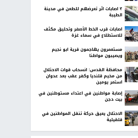
٣ اصابات اثر تعرضهم للطعن في مدينة
الطيبة
اصابات قرب الخط الأصفر وتحليق مكثف
للاستطلاع في سماء غزة
مستعمرون يهاجمون قرية ابو نجيم
ويصيبون مواطنا
محافظة القدس: انسحاب قوات الاحتلال
من مخيم قلنديا وكفر عقب بعد عدوان
استمر يومين
إصابة مواطنين في اعتداء مستوطنين في
بيت دجن
الاحتلال يعيق حركة تنقل المواطنين في
قلقيلية