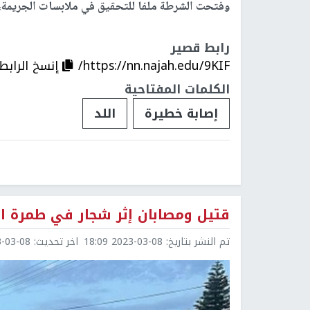
وفتحت الشرطة ملفا للتحقيق في ملابسات الجريمة، 
رابط قصير
https://nn.najah.edu/9KIF/
إنسخ الرابط
الكلمات المفتاحية
إصابة خطيرة
اللد
قتيل ومصابان إثر شجار في طمرة ال
تم النشر بتاريخ:
2023-03-08 18:09
اخر تحديث:
3-08 19:55