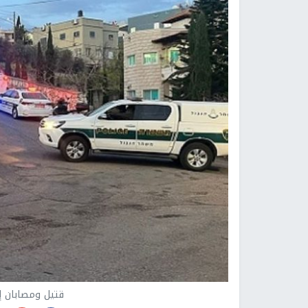
قتيل ومصابان إ