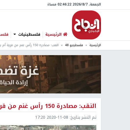
الجمعة، 7/‏8/‏2026 02:46:23 مساءً
الرئيسية
فلسطينيات
فلسطي
الرئيسية
فلسطينيو 48
النقب: مصادرة 150 رأس غنم من قرية أم بطين
النقب: مصادرة 150 رأس غنم من قرية أم بطين
تم النشر بتاريخ:
2020-11-08 17:20