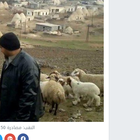
النقب: مصادرة 150 رأس غنم من قرية أم بطين