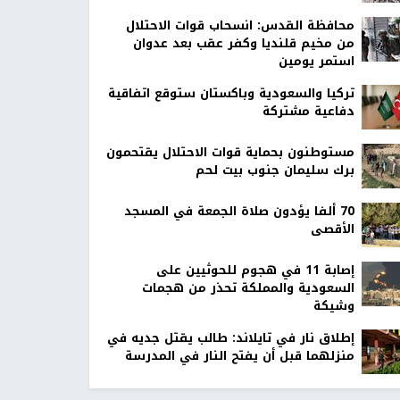
محافظة القدس: انسحاب قوات الاحتلال
من مخيم قلنديا وكفر عقب بعد عدوان
استمر يومين
تركيا والسعودية وباكستان ستوقع اتفاقية
دفاعية مشتركة
مستوطنون بحماية قوات الاحتلال يقتحمون
برك سليمان جنوب بيت لحم
70 ألفا يؤدون صلاة الجمعة في المسجد
الأقصى
إصابة 11 في هجوم للحوثيين على
السعودية والمملكة تحذر من هجمات
وشيكة
إطلاق نار في تايلاند: طالب يقتل جديه في
منزلهما قبل أن يفتح النار في المدرسة