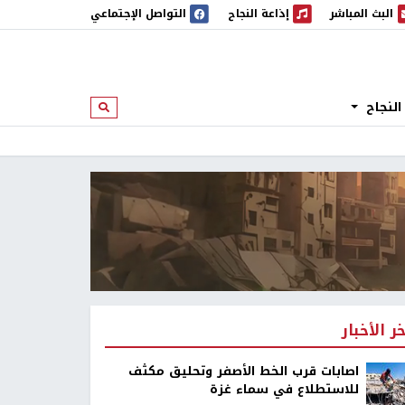
البث المباشر
إذاعة النجاح
التواصل الإجتماعي
 المباشر
إذاعة النجاح
النجاح
ابحث
خر الأخبار
اصابات قرب الخط الأصفر وتحليق مكثف
للاستطلاع في سماء غزة