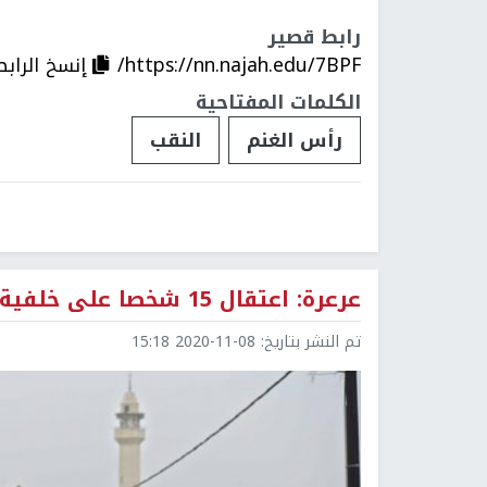
رابط قصير
https://nn.najah.edu/7BPF/
إنسخ الرابط
الكلمات المفتاحية
رأس الغنم
النقب
عرعرة: اعتقال 15 شخصا على خلفية شجار
تم النشر بتاريخ:
2020-11-08 15:18