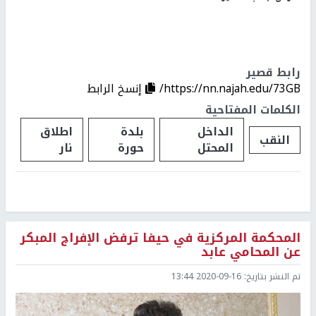
رابط قصير
https://nn.najah.edu/73GB/
إنسخ الرابط
الكلمات المفتاحية
الداخل
بلدة
اطلاق
النقب
المحتل
حورة
نار
المحكمة المركزية في حيفا ترفض الإفراج المبكر
عن المحامي عابد
تم النشر بتاريخ:
2020-09-16 13:44