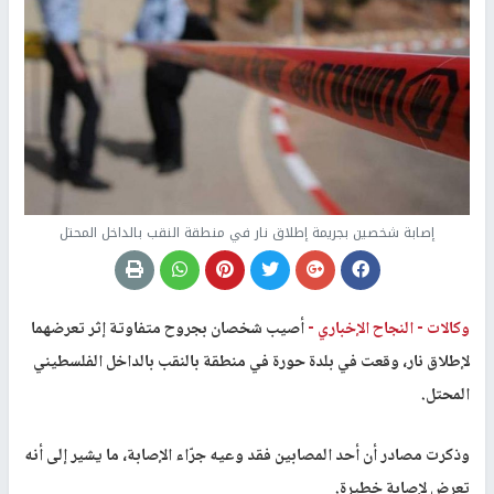
إصابة شخصين بجريمة إطلاق نار في منطقة النقب بالداخل المحتل
وكالات -
النجاح الإخباري -
أصيب شخصان بجروح متفاوتة إثر تعرضهما
لإطلاق نار، وقعت في بلدة حورة في منطقة بالنقب بالداخل الفلسطيني
المحتل.
وذكرت مصادر أن أحد المصابين فقد وعيه جرّاء الإصابة، ما يشير إلى أنه
تعرض لإصابة خطيرة.