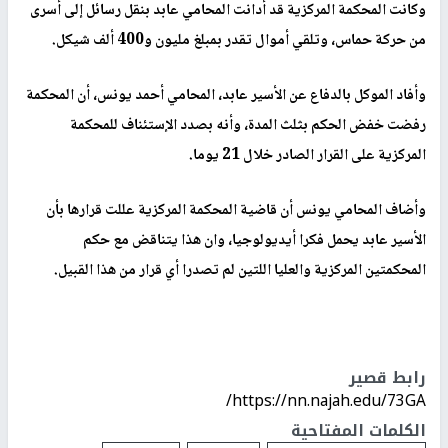
وكانت المحكمة المركزية قد أدانت المحامي عابد بنقل رسائل إلى أسرى
من حركة حماس، وتلقي أموال تقدر بمبلغ مليون و400 ألف شيكل.
وأفاد الموكل بالدفاع عن الأسير عابد، المحامي أحمد يونس، أن المحكمة
رفضت خفض الحكم بثلث المدة، وأنه بصدد الإستئناف للمحكمة
المركزية على القرار الصادر خلال 21 يوما.
وأضاف المحامي يونس أن قاضية المحكمة المركزية عللت قرارها بأن
الأسير عابد يحمل فكرا أيديولوجيا، وان هذا يتناقض مع حكم
المحكمتين المركزية والعليا اللتين لم تصدرا أي قرار من هذا القبيل.
رابط قصير
https://nn.najah.edu/73GA/
الكلمات المفتاحية