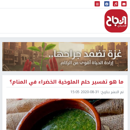
البث المباشر
إذاعة النجاح
ما هو تفسير حلم الملوخية الخضراء في المنام؟
تم النشر بتاريخ:
2020-08-31 15:05