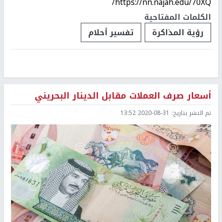
https://nn.najah.edu/70XQ/
الكلمات المفتاحية
رؤية المذاكرة
تفسير أحلام
أسعار صرف العملات مقابل الدينار البحريني
تم النشر بتاريخ:
2020-08-31 13:52