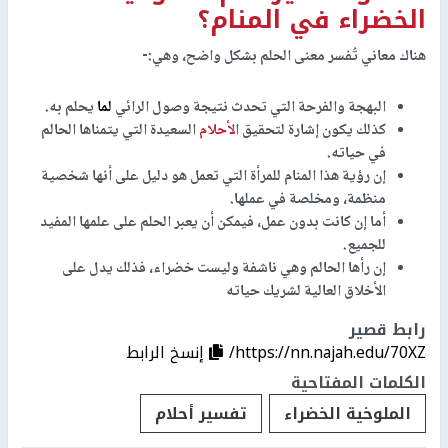
الخضراء في المنام؟
هناك معاني تُفسر معنى الحلم بشكل واضح، وهي:-
البهجة والفرحة التي تحدث نتيجة وصول الرائي
لما
يحلم به.
كذلك يكون إشارة لتحقيق ال
أحلام
السعيدة التي يتمناها الحالم
في حياته.
إن رؤية هذا المنام للمرأة التي تعمل هو دليل على أنها شخصية
منظمة، ومخلصة في عملها.
أما إن كانت بدون عمل، فيمكن أن يعبر الحلم على علمها المفيد
للجميع.
إن رأها الحالم وهي ناشفة وليست خضراء، فذلك يدل على
الأخلاق العالية لشريك حياته
رابط قصير
https://nn.najah.edu/70XZ/
إنسخ الرابط
الكلمات المفتاحية
الملوخية الخضراء
تفسير أحلام