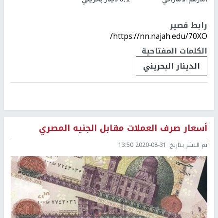
الدرهم الاماراتي 0.1 دينار بحريني
رابط قصير
https://nn.najah.edu/70XO/
الكلمات المفتاحية
الدينار البحريني
أسعار صرف العملات مقابل الجنيه المصري
تم النشر بتاريخ:
2020-08-31 13:50