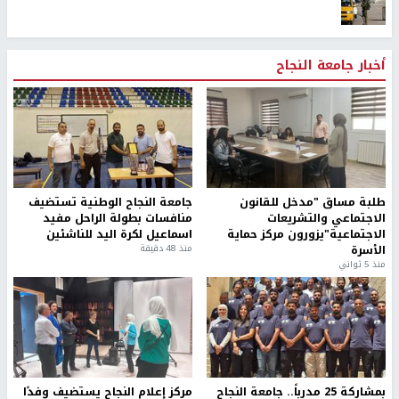
أخبار جامعة النجاح
طلبة مساق "مدخل للقانون
جامعة النجاح الوطنية تستضيف
الاجتماعي والتشريعات
منافسات بطولة الراحل مفيد
الاجتماعية"يزورون مركز حماية
اسماعيل لكرة اليد للناشئين
الأسرة
منذ 48 دقيقة
منذ 5 ثواني
بمشاركة 25 مدرباً.. جامعة النجاح
مركز إعلام النجاح يستضيف وفدًا