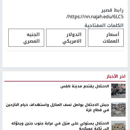
رابط قصير
https://nn.najah.edu/6LC5/
الكلمات المفتاحية
أسعار
الدولار
الجنيه
العملات
الامريكي
المصري
اخر الأخبار
الاحتلال يقتحم مدينة نابلس
جيش الاحتلال يواصل نسف المنازل واستهداف خيام النازحين
في قطاع غزة
الاحتلال يستولي على منزل في عرابة جنوب جنين ويحوّله
إلى ثكنة عسكرية