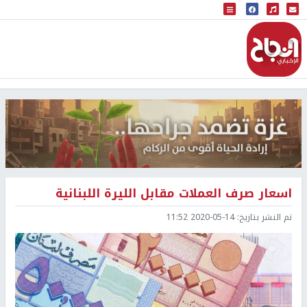
البث المباشر
إذاعة النجاح
اسعار صرف العملات مقابل الليرة اللبنانية
تم النشر بتاريخ:
2020-05-14 11:52