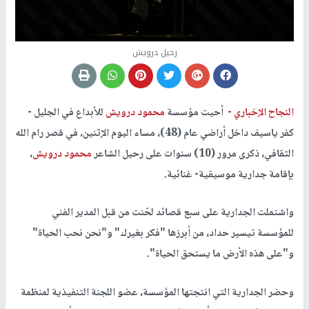
رحيل درويش
النجاح الإخباري -
أحيت مؤسسة
محمود درويش
للأبداع في الجليل -
كفر ياسيف داخل أراضي عام (48)، مساء اليوم الإثنين، في قصر رام الله
الثقافي، ذكرى مرور (10) سنوات على رحيل الشاعر
محمود درويش
،
بإقامة جدارية موسيقية- غنائية.
واشتملت الجدارية على سبع قصائد لحّنت من قبل المدير الفني
للمؤسسة تيسير حداد، من أبرزها "فكر بغيرك" و"نحن نحب الحياة"
و"على هذه الأرض ما يستحق الحياة".
وحضر الجدارية التي انتجتها المؤسسة، عضو اللجنة التنفيذية لمنظمة