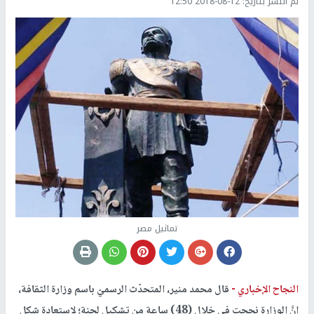
تم النشر بتاريخ:
2018-08-12 12:50
تماثيل مصر
النجاح الإخباري -
قال محمد منير، المتحدّث الرسميّ باسم وزارة الثقافة،
إنَّ الوزارة نجحت في خلال (48) ساعة من تشكيل لجنة؛ لاستعادة شكل