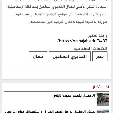
استعادة الشكل الأصلي لتمثال الخديوي إسماعيل بمحافظة الإسماعيلية،
والذي كان قد أثار ضجة على مواقع التواصل الاجتماعي بعد تشويه
صورته الأصلية؛ نتيجة لأعمال الترميم غير المتخصصة.
رابط قصير
https://nn.najah.edu/34BT/
الكلمات المفتاحية
مصر
الخديوي اسماعيل
تمثال
اخر الأخبار
الاحتلال يقتحم مدينة نابلس
جيش الاحتلال يواصل نسف المنازل واستهداف خيام النازحين