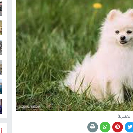
تعبيرية
أ