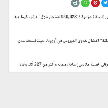
اسفر فيروس كورونا حتى اللحظة عن وفاة 950,628 شخص حول العالم ، فيما بلغ
لقة" لانتقال عدوى الفيروس في أوروبا، حيث تستعد مدن
وسجّلت منظمة الصحة العالمية في إقليم أوروبا ، حوالى خمسة ملايين إصابة رسمية وأكثر من 227 ألف وفاة