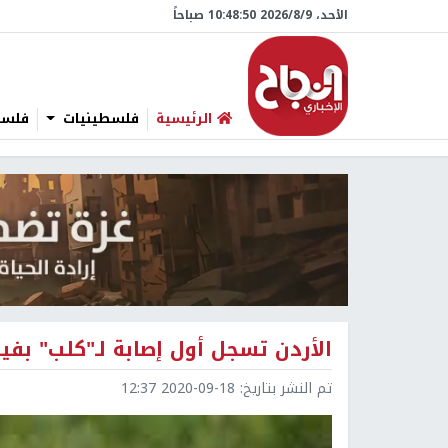
الأحد، 9/‏8/‏2026 10:48:51 صباحاً
الرئيسية
فلسطينيات
فلسطي
الأردن تسجل أول إصابة لـ"كلب" بفي
تم النشر بتاريخ:
2020-09-18 12:37