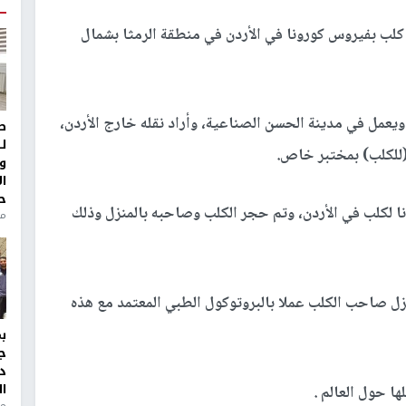
كلب بفيروس كورونا في الأردن في منطقة الرمثا بشمال
ويعمل في مدينة الحسن الصناعية، وأراد نقله خارج الأردن،
ط
ل
للكلب) بمختبر خاص.
و
ا
ح
ا لكلب في الأردن، وتم حجر الكلب وصاحبه بالمنزل وذلك
من
ل صاحب الكلب عملا بالبروتوكول الطبي المعتمد مع هذه
ج
د
ال
ها حول العالم .
منذ 1