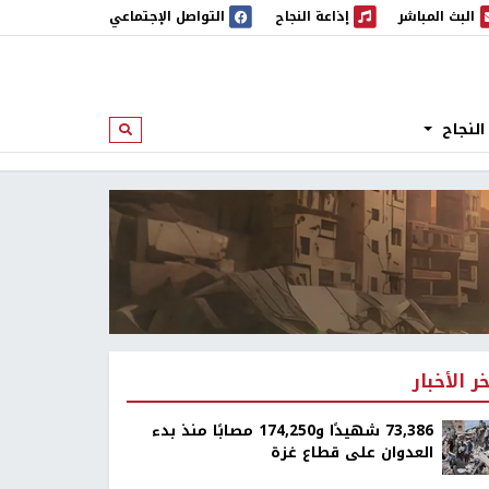
البث المباشر
إذاعة النجاح
التواصل الإجتماعي
 المباشر
إذاعة النجاح
النجاح
ابحث
خر الأخبار
73,386 شهيدًا و174,250 مصابًا منذ بدء
العدوان على قطاع غزة