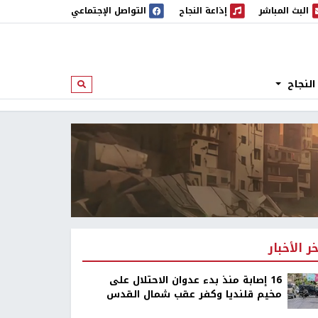
البث المباشر
إذاعة النجاح
التواصل الإجتماعي
 المباشر
إذاعة النجاح
النجاح
ابحث
خر الأخبار
16 إصابة منذ بدء عدوان الاحتلال على
مخيم قلنديا وكفر عقب شمال القدس