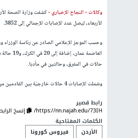
وكالات -
النجاح الإخباري -
الأربعاء، ليصل عدد الإصابات الإجمالي إلى 3852.
حالات في المفرق، وحالتين في مأدبا.
وشملت الإصابات 4 حالات خارجيّة بين القادمين من الخارج، ممّن يقيمون في فنادق الحجر.
رابط قصير
https://nn.najah.edu/73IH/
إنسخ الرابط
الكلمات المفتاحية
الأردن
فيروس كورونا