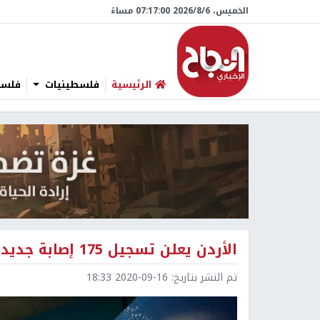
الخميس، 6/‏8/‏2026 07:17:01 مساءً
الرئيسية
فلسطينيات
فلسطي
الأردن يعلن تسجيل 175 إصابة جديدة بفيروس كورونا
تم النشر بتاريخ:
2020-09-16 18:33