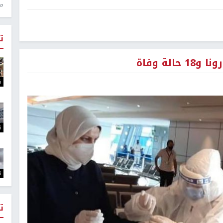
منذ 1
ت
ت
ت
ت
ت