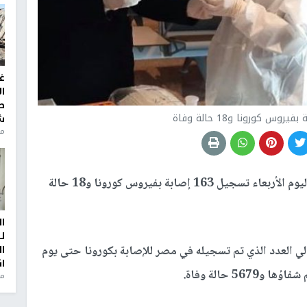
غ
ا
ط
ش
منذ 2
أعلنت الصحة المصرية اليوم الأربعاء تسجيل 163 إصابة بفيروس كورونا و18 حالة
ا
ل
الي العدد الذي تم تسجيله في مصر للإصابة بكورونا حتى يوم
ا
ا
من