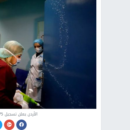
الأردن يعلن تسجيل 175 إصابة جديدة بفيروس كورونا