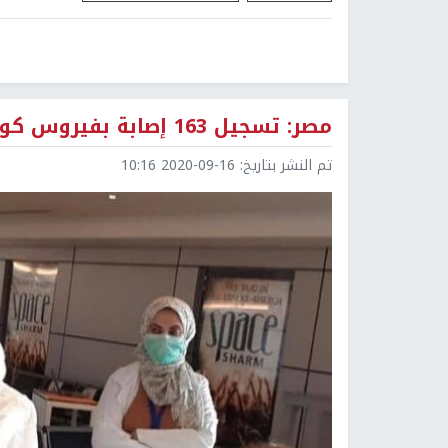
مصر: تسجيل 163 إصابة بفيروس كورونا و18 حالة وفاة
تم النشر بتاريخ:
2020-09-16 10:16