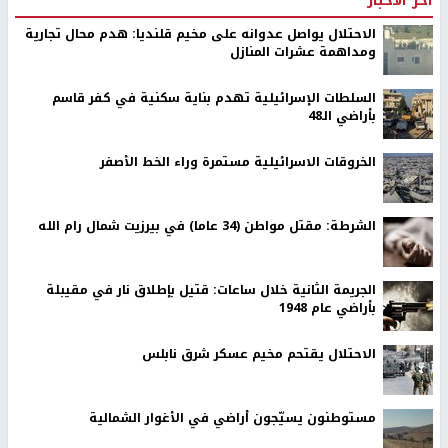
اخر الأخبار
الاحتلال يواصل عدوانه على مخيم قلنديا: هدم محال تجارية
ومداهمة عشرات المنازل
السلطات الإسرائيلية تهدم بناية سكنية في كفر قاسم
بأراضي الـ48
الخروقات الاسرائيلية مستمرة وراء الخط الأصفر
الشرطة: مقتل مواطن (34 عاما) في بيرزيت شمال رام الله
الجريمة الثانية خلال ساعات: قتيل بإطلاق نار في مقيبلة
بأراضي عام 1948
الاحتلال يقتحم مخيم عسكر شرق نابلس
مستوطنون يسيّجون أراضي في الأغوار الشمالية