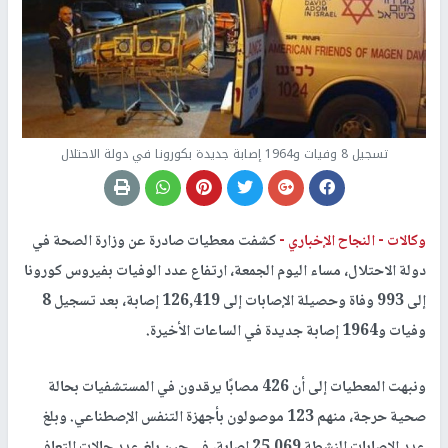
تسجيل 8 وفيات و1964 إصابة جديدة بكورونا في دولة الاحتلال
وكالات -
النجاح الإخباري -
كشفت معطيات صادرة عن وزارة الصحة في
دولة الاحتلال، مساء اليوم الجمعة، ارتفاع عدد الوفيات بفيروس كورونا
إلى 993 وفاة وحصيلة الإصابات إلى 126,419 إصابة، بعد تسجيل 8
وفيات و1964 إصابة جديدة في الساعات الأخيرة.
ونبهت المعطيات إلى أن 426 مصابًا يرقدون في المستشفيات بحالة
صحية حرجة، منهم 123 موصولون بأجهزة التنفس الإصطناعي. وبلغ
عدد الإصابات النشطة 25,069 إصابة، في حين بلغ عدد حالات التعافي