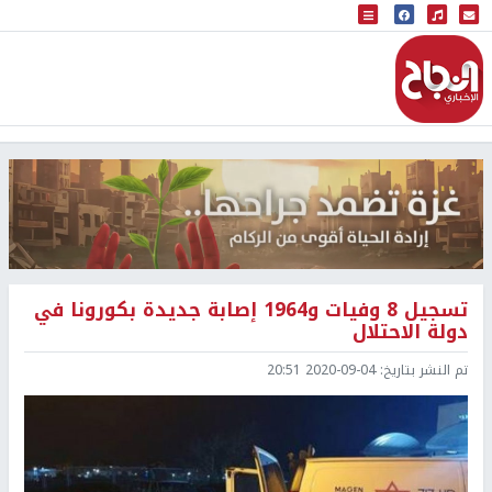
البث المباشر
إذاعة النجاح
تسجيل 8 وفيات و1964 إصابة جديدة بكورونا في
دولة الاحتلال
تم النشر بتاريخ:
2020-09-04 20:51