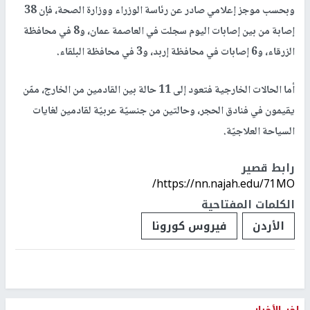
وبحسب موجز إعلامي صادر عن رئاسة الوزراء ووزارة الصحة، فإن 38
إصابة من بين إصابات اليوم سجلت في العاصمة عمان، و8 في محافظة
الزرقاء، و6 إصابات في محافظة إربد، و3 في محافظة البلقاء.
أما الحالات الخارجية فتعود إلى 11 حالة بين القادمين من الخارج، ممّن
يقيمون في فنادق الحجر، وحالتين من جنسيّة عربيّة لقادمين لغايات
السياحة العلاجيّة.
رابط قصير
https://nn.najah.edu/71MO/
الكلمات المفتاحية
الأردن
فيروس كورونا