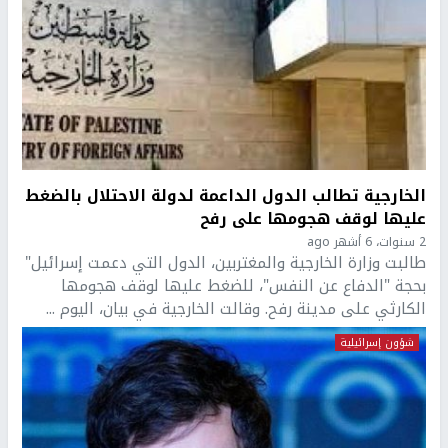
الخارجية تطالب الدول الداعمة لدولة الاحتلال بالضغط
عليها لوقف هجومها على رفح
2 سنوات، 6 أشهر ago
طالبت وزارة الخارجية والمغتربين، الدول التي دعمت إسرائيل"
بحجة "الدفاع عن النفس"، للضغط عليها لوقف هجومها
الكارثي على مدينة رفح. وقالت الخارجية في بيان، اليوم ...
شؤون إسرائيلية