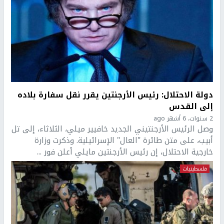
دولة الاحتلال: رئيس الأرجنتين يقرر نقل سفارة بلاده
إلى القدس
2 سنوات، 6 أشهر ago
وصل الرئيس الأرجنتيني الجديد خافيير ميلي، الثلاثاء، إلى تل
أبيب، على متن طائرة "العال" الإسرائيلية. وذكرت وزارة
خارجية الاحتلال، إن رئيس الأرجنتين مايلي أعلن فور ...
فلسطينيات