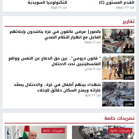
القدم المستوى (C)
للتكنولوجيا السويدية
منذ 51 دقيقة
منذ 9 دقيقة
تقارير
بالصور| مرضى عالقون في غزة يناشدون بإجلائهم
العاجل مع انهيار النظام الصحي
منذ 3 دقيقة
تقارير
" قانون درومي".. بين حق الدفاع عن النفس وواقع
الفلسطينيين تحت الاحتلال
منذ 8 ثواني
تقارير
شهداء بينهم أطفال في غزة.. والاحتلال يصعّد
غاراته ويمنح السكان دقائق للإخلاء
منذ 11 ثانية
تقارير
تصريحات خاصة
تصريحات خاصة
تصريحات خاصة