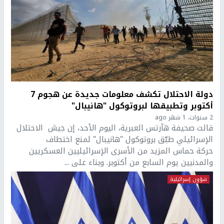
دولة الاحتلال تكشف معلومات جديدة عن هجوم 7
أكتوبر وتطبيقها لبروتوكول "هانيبال"
2 سنوات، 1 شهر ago
قالت صحيفة هآرتس العبرية، اليوم الأحد، إن جيش الاحتلال
الإسرائيلي طبّق بروتوكول "هانيبال" لمنع اختطاف
حركة حماس المزيد من الأسرى الإسرائيليين العسكريين
والمدنيين يوم السابع من أكتوبر. وبناء على ...
شؤون إسرائيلية