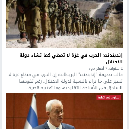
إندبندنت: الحرب في غزة لا تمضي كما تشاء دولة
الاحتلال
2 سنوات، 7 أشهر ago
قالت صحيفة "إندبندنت" البريطانية إن الحرب في قطاع غزة لا
تسير على ما يرام بالنسبة لدولة الاحتلال، رغم تفوقها
الساحق في الأسلحة التقليدية، وما تعتبره قضية ...
شؤون إسرائيلية