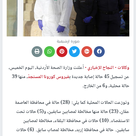
صورة ارشيفية
وكالات -
النجاح الإخباري -
أعلنت وزارة الصحة الأردنية، اليوم الخميس،
عن تسجيل 45 حالة إصابة جديدة ب
فيروس كورونا المستجد
ّ، منها 39
حالة محلية، و6 من الخارج.
وتوزعت الحالات المحلية كما يلي: (28) حالة في محافظة العاصمة
عمّان، (23) حالة منها مخالطة لمصابين سابقين، و(5) حالات تحت
الاستقصاء. (10) حالات في محافظة البلقاء، مخالطة لمصابين
سابقين. حالة في محافظة إربد، مخالطة لمصاب سابق. (6) حالات