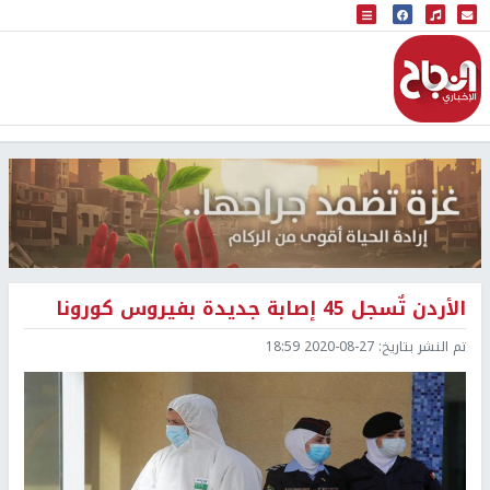
البث المباشر
إذاعة النجاح
الأردن تٌسجل 45 إصابة جديدة بفيروس كورونا
تم النشر بتاريخ:
2020-08-27 18:59