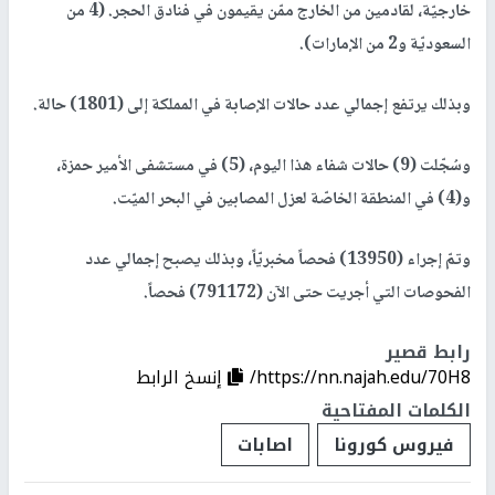
خارجيّة، لقادمين من الخارج ممّن يقيمون في فنادق الحجر. (4 من
السعوديّة و2 من الإمارات).
وبذلك يرتفع إجمالي عدد حالات الإصابة في المملكة إلى (1801) حالة.
وسُجّلت (9) حالات شفاء هذا اليوم، (5) في مستشفى الأمير حمزة،
و(4) في المنطقة الخاصّة لعزل المصابين في البحر الميّت.
وتمّ إجراء (13950) فحصاً مخبريّاً، وبذلك يصبح إجمالي عدد
الفحوصات التي أجريت حتى الآن (791172) فحصاً.
رابط قصير
https://nn.najah.edu/70H8/
إنسخ الرابط
الكلمات المفتاحية
فيروس كورونا
اصابات