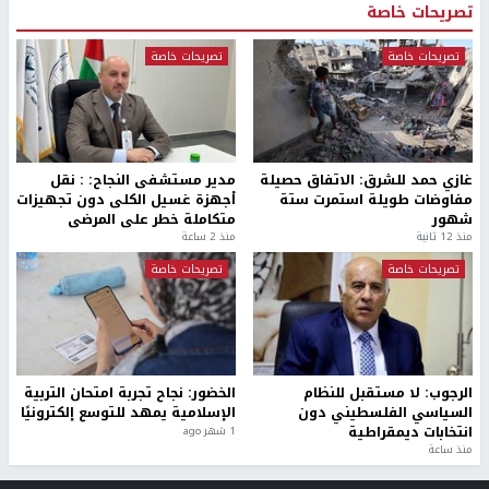
تصريحات خاصة
تصريحات خاصة
تصريحات خاصة
غازي حمد للشرق: الاتفاق حصيلة
مدير مستشفى النجاح: : نقل
مفاوضات طويلة استمرت ستة
أجهزة غسيل الكلى دون تجهيزات
شهور
متكاملة خطر على المرضى
منذ 12 ثانية
منذ 2 ساعة
تصريحات خاصة
تصريحات خاصة
الرجوب: لا مستقبل للنظام
الخضور: نجاح تجربة امتحان التربية
السياسي الفلسطيني دون
الإسلامية يمهد للتوسع إلكترونيًا
انتخابات ديمقراطية
1 شهر ago
منذ ساعة