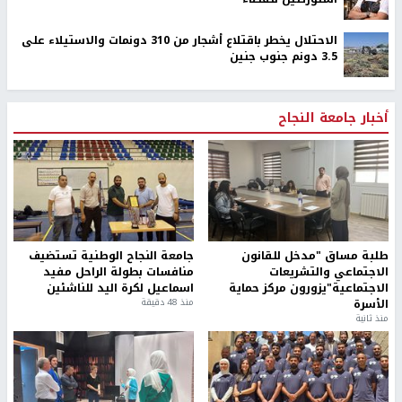
الاحتلال يخطر باقتلاع أشجار من 310 دونمات والاستيلاء على
3.5 دونم جنوب جنين
أخبار جامعة النجاح
طلبة مساق "مدخل للقانون
جامعة النجاح الوطنية تستضيف
الاجتماعي والتشريعات
منافسات بطولة الراحل مفيد
الاجتماعية"يزورون مركز حماية
اسماعيل لكرة اليد للناشئين
الأسرة
منذ 48 دقيقة
منذ ثانية