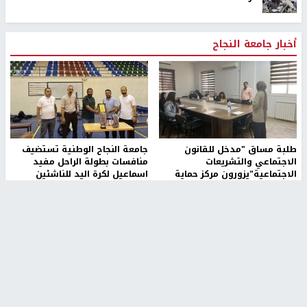
أخبار جامعة النجاح
طلبة مساق "مدخل للقانون
جامعة النجاح الوطنية تستضيف
الاجتماعي والتشريعات
منافسات بطولة الراحل مفيد
الاجتماعية"يزورون مركز حماية
اسماعيل لكرة اليد للناشئين
الأسرة
منذ 48 دقيقة
منذ 5 ثواني
بمشاركة 25 مدرباً.. جامعة النجاح
مركز إعلام النجاح يستضيف وفدًا