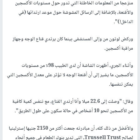
منزعجا من المعلومات الخاطئة التي تدور حول مستويات الأكسجين
والأقنعة، بالإضافة إلى الرسائل المشوشة حول موعد ارتدائها (في
الداخل!)".
وركض لوتون من وإلى المستشفى بينما كان يرتدي قناع الوجه وجهاز
مراقبة أكسجين.
وأثناء الجري، أظهرت الشاشة أن لدى الطبيب 98٪ من مستويات
الأكسجين، ما يشير إلى أن أقنعة الوجه لا تؤثر على معدل الأكسجين التي
يمكن تنفسها.
وقال: "وصلت إلى 22.6 ميلا وأنا أرتدي القناع، مع تنفس كمية كافية
من الأكسجين لنحو 10 أشخاص في حالة سكون على طول الطريق".
والأفضل من ذلك كله، أن مبادرته جمعت أكثر من 2150 جنيها إسترلينيا
لصالح Trussell Trust، التي تدير بنوك الطعام في جميع أنحاء