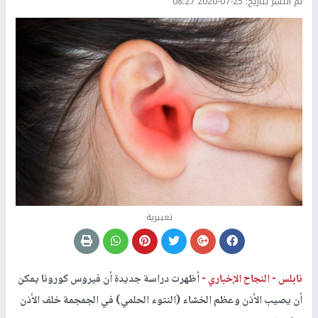
تم النشر بتاريخ:
2020-07-25 08:27
تعبيرية
نابلس -
النجاح الإخباري -
أظهرت دراسة جديدة أن فيروس كورونا يمكن
أن يصيب الأذن وعظم الخشاء (النتوء الحلمي) في الجمجمة خلف الأذن