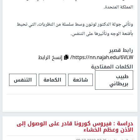
المملكة المتحدة.
وتأتي جولة الدكتور لوتون وسط سلسلة من النظريات، التي تحيط
بأقنعة الوجه وتأثيرها على التنفس.
رابط قصير
https://nn.najah.edu/6VLW/
إنسخ الرابط
الكلمات المفتاحية
طبيب
شائعة
الكمامة
التنفس
بريطاني
دراسة : فيروس كورونا قادر على الوصول إلى
الأذن وعظم الخشاء