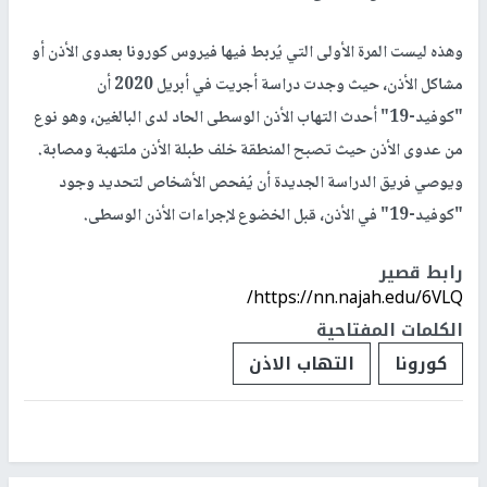
وهذه ليست المرة الأولى التي يُربط فيها فيروس كورونا بعدوى الأذن أو
مشاكل الأذن، حيث وجدت دراسة أجريت في أبريل 2020 أن
"كوفيد-19" أحدث التهاب الأذن الوسطى الحاد لدى البالغين، وهو نوع
من عدوى الأذن حيث تصبح المنطقة خلف طبلة الأذن ملتهبة ومصابة.
ويوصي فريق الدراسة الجديدة أن يُفحص الأشخاص لتحديد وجود
"كوفيد-19" في الأذن، قبل الخضوع لإجراءات الأذن الوسطى.
رابط قصير
https://nn.najah.edu/6VLQ/
الكلمات المفتاحية
كورونا
التهاب الاذن