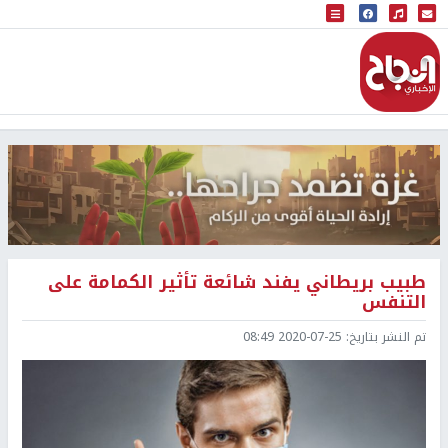
البث المباشر
إذاعة النجاح
طبيب بريطاني يفند شائعة تأثير الكمامة على
التنفس
تم النشر بتاريخ:
2020-07-25 08:49