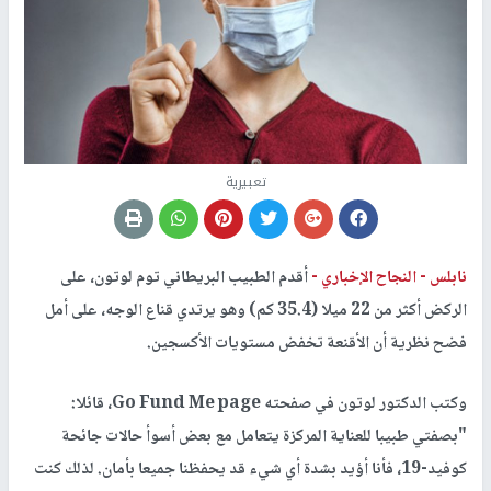
تعبيرية
نابلس -
النجاح الإخباري -
أقدم الطبيب البريطاني توم لوتون، على
الركض أكثر من 22 ميلا (35.4 كم) وهو يرتدي قناع الوجه، على أمل
فضح نظرية أن الأقنعة تخفض مستويات الأكسجين.
وكتب الدكتور لوتون في صفحته Go Fund Me page، قائلا:
"بصفتي طبيبا للعناية المركزة يتعامل مع بعض أسوأ حالات جائحة
كوفيد-19، فأنا أؤيد بشدة أي شيء قد يحفظنا جميعا بأمان. لذلك كنت