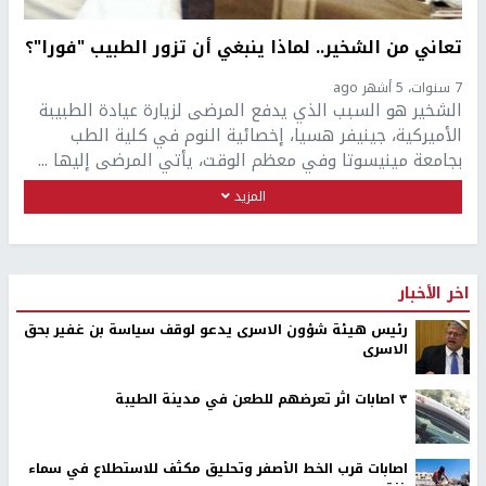
تعاني من الشخير.. لماذا ينبغي أن تزور الطبيب "فورا"؟
7 سنوات، 5 أشهر ago
الشخير هو السبب الذي يدفع المرضى لزيارة عيادة الطبيبة
الأميركية، جينيفر هسيا، إخصائية النوم في كلية الطب
بجامعة مينيسوتا وفي معظم الوقت، يأتي المرضى إليها ...
المزيد
اخر الأخبار
رئيس هيئة شؤون الاسرى يدعو لوقف سياسة بن غفير بحق
الاسرى
٣ اصابات اثر تعرضهم للطعن في مدينة الطيبة
اصابات قرب الخط الأصفر وتحليق مكثف للاستطلاع في سماء