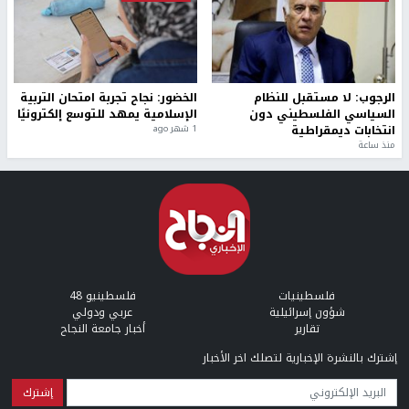
الرجوب: لا مستقبل للنظام
الخضور: نجاح تجربة امتحان التربية
السياسي الفلسطيني دون
الإسلامية يمهد للتوسع إلكترونيًا
انتخابات ديمقراطية
1 شهر ago
منذ ساعة
فلسطينيات
فلسطينيو 48
شؤون إسرائيلية
عربي ودولي
تقارير
أخبار جامعة النجاح
إشترك بالنشرة الإخبارية لتصلك اخر الأخبار
البريد الإلكتروني