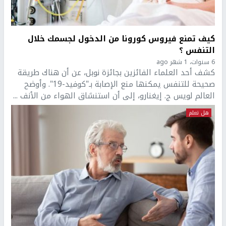
كيف تمنع فيروس كورونا من الدخول لجسمك خلال
التنفس ؟
6 سنوات، 1 شهر ago
كشف أحد العلماء الفائزين بجائزة نوبل، عن أن هناك طريقة
صحيحة للتنفس يمكنها منع الإصابة بـ"كوفيد-19". وأوضح
العالم لويس ج. إيغنارو، إلى أن استنشاق الهواء من الأنف ...
هل تعلم