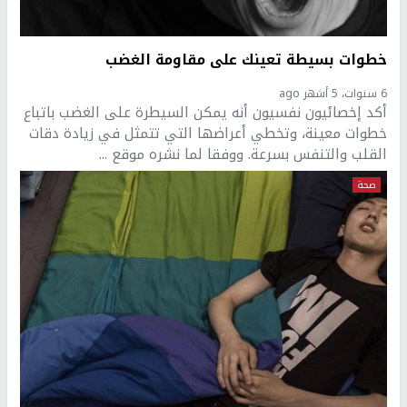
خطوات بسيطة تعينك على مقاومة الغضب
6 سنوات، 5 أشهر ago
أكد إخصائيون نفسيون أنه يمكن السيطرة على الغضب باتباع
خطوات معينة، وتخطي أعراضها التي تتمثل في زيادة دقات
القلب والتنفس بسرعة. ووفقا لما نشره موقع ...
صحة