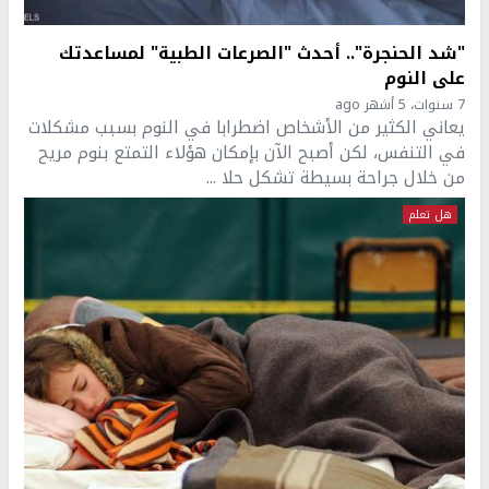
"شد الحنجرة".. أحدث "الصرعات الطبية" لمساعدتك
على النوم
7 سنوات، 5 أشهر ago
يعاني الكثير من الأشخاص اضطرابا في النوم بسبب مشكلات
في التنفس، لكن أصبح الآن بإمكان هؤلاء التمتع بنوم مريح
من خلال جراحة بسيطة تشكل حلا ...
هل تعلم