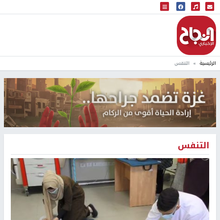
البث المباشر
إذاعة النجاح
الرئيسية
التنفس
التنفس