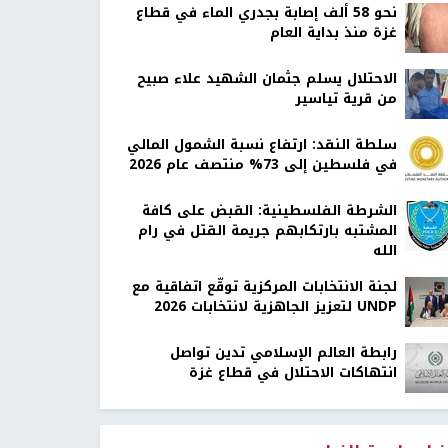
نحو 58 ألف إصابة بجدري الماء في قطاع
غزة منذ بداية العام
الاحتلال يسلم جثمان الشهيد علاء صبيح
من قرية تياسير
سلطة النقد: ارتفاع نسبة الشمول المالي
في فلسطين إلى 73% منتصف عام 2026
الشرطة الفلسطينية: القبض على كافة
المشتبه بارتكابهم جريمة القتل في رام
الله
لجنة الانتخابات المركزية توقّع اتفاقية مع
UNDP لتعزيز الجاهزية لانتخابات 2026
رابطة العالم الإسلامي تدين تواصل
انتهاكات الاحتلال في قطاع غزة