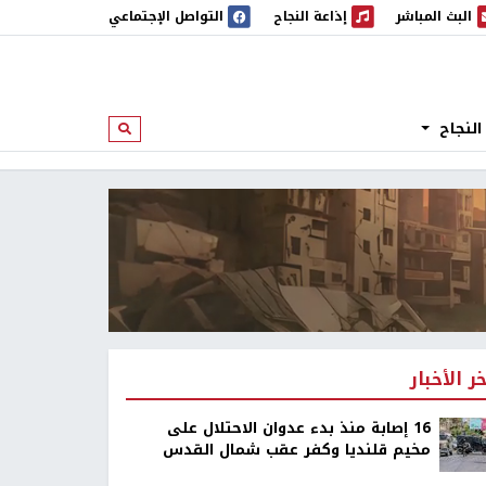
البث المباشر
إذاعة النجاح
التواصل الإجتماعي
 المباشر
إذاعة النجاح
النجاح
ابحث
خر الأخبار
16 إصابة منذ بدء عدوان الاحتلال على
مخيم قلنديا وكفر عقب شمال القدس