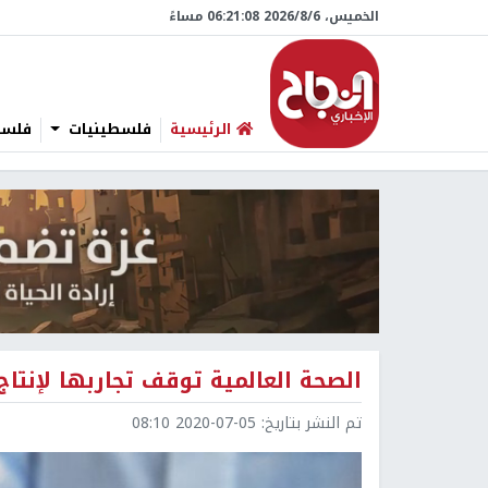
الخميس، 6/‏8/‏2026 06:21:09 مساءً
الرئيسية
فلسطينيات
فلسطي
الصحة العالمية توقف تجاربها لإنتاج
تم النشر بتاريخ:
2020-07-05 08:10