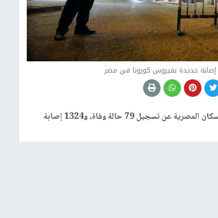
كشفت وزارة الصحة والسكان المصرية عن تسجيل 79 حالة وفاة، و1324 إصابة
تصريح له اليوم السبت، أن عدد الحالات التي تم شفاؤها
فيروس كورونا المستجد
حتى