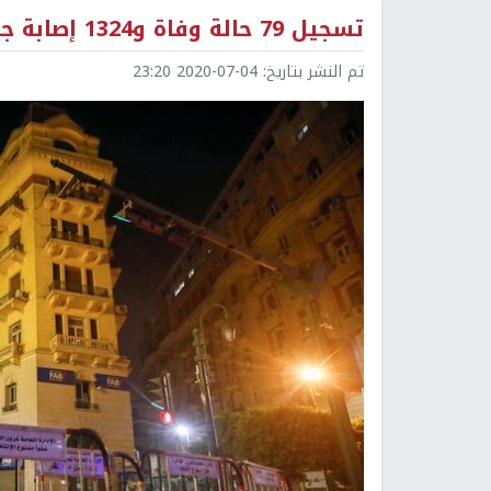
تسجيل 79 حالة وفاة و1324 إصابة جديدة بفيروس كورونا في مصر
تم النشر بتاريخ:
2020-07-04 23:20