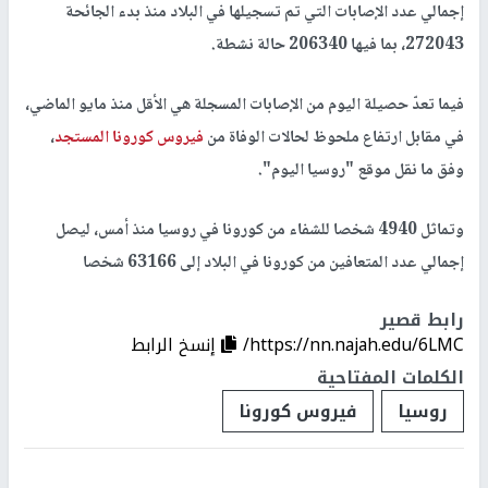
إجمالي عدد الإصابات التي تم تسجيلها في البلاد منذ بدء الجائحة
272043، بما فيها 206340 حالة نشطة.
فيما تعدّ حصيلة اليوم من الإصابات المسجلة هي الأقل منذ مايو الماضي،
في مقابل ارتفاع ملحوظ لحالات الوفاة من
فيروس كورونا المستجد
،
وفق ما نقل موقع "روسيا اليوم".
وتماثل 4940 شخصا للشفاء من كورونا في روسيا منذ أمس، ليصل
إجمالي عدد المتعافين من كورونا في البلاد إلى 63166 شخصا
رابط قصير
https://nn.najah.edu/6LMC/
إنسخ الرابط
الكلمات المفتاحية
روسيا
فيروس كورونا