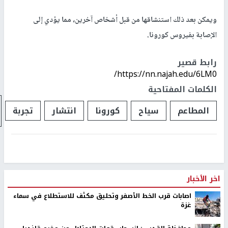
ويمكن بعد ذلك استنشاقها من قبل أشخاص آخرين، مما يؤدي إلى
الإصابة بفيروس كورونا.
رابط قصير
https://nn.najah.edu/6LM0/
الكلمات المفتاحية
المطاعم
سياح
كورونا
انتشار
تجربة
اخر الأخبار
اصابات قرب الخط الأصفر وتحليق مكثف للاستطلاع في سماء
غزة