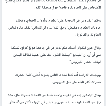
في الظلام ويمثل الفيروس، ليتم اكتشاف أن الفيروس انتقل لأيدي جميع
الأشخاص على الطاولة، وخاصة حول منطقة الفم.
وظهر الفيروس في التجربة على الطعام، وأدوات الطعام، وغطاء
حاويات الطعام، ومقبض إبريق الشراب، وكل الأواني الفخارية، وقماش
الطاولة، والفاتورة.
وقال جون نيكولز، أستاذ علم الأمراض في جامعة هونغ كونغ، لشبكة
سي أن أن، إن الفيديو "يسلط الضوء حقا على أهمية نظافة اليدين
لوقف انتشار الفيروس".
ووجدت الدراسة أنه كلما تحدث الناس بصوت أعلى، كلما انتشرت
قطرات أكثر قابلة على نقل الفيروس.
وقال الباحثون إنه في دقيقة واحدة فقط من التحدث بصوت عال، ما لا
يقل عن ألف قطرة مصابة بالفيروس تبقى في الهواء لأكثر من 8 دقائق.