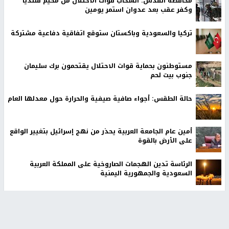
محافظة القدس: انسحاب قوات الاحتلال من مخيم قلنديا
وكفر عقب بعد عدوان استمر يومين
تركيا والسعودية وباكستان ستوقع اتفاقية دفاعية مشتركة
مستوطنون بحماية قوات الاحتلال يقتحمون برك سليمان
جنوب بيت لحم
حالة الطقس: أجواء صافية صيفية والحرارة حول معدلها العام
أمين عام الجامعة العربية يحذر من نهج إسرائيل بتغيير الواقع
على الأرض بالقوة
الرئاسة تدين الهجمات الصاروخية على المملكة العربية
السعودية والجمهورية اليمنية
أخبار جامعة النجاح