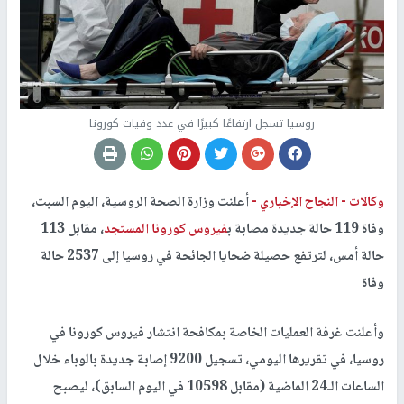
روسيا تسجل ارتفاعًا كبيرًا في عدد وفيات كورونا
وكالات -
النجاح الإخباري -
أعلنت وزارة الصحة الروسية، اليوم السبت،
وفاة 119 حالة جديدة مصابة ب
فيروس كورونا المستجد
، مقابل 113
حالة أمس، لترتفع حصيلة ضحايا الجائحة في روسيا إلى 2537 حالة
وفاة
وأعلنت غرفة العمليات الخاصة بمكافحة انتشار فيروس كورونا في
روسيا، في تقريرها اليومي، تسجيل 9200 إصابة جديدة بالوباء خلال
الساعات الـ24 الماضية (مقابل 10598 في اليوم السابق)، ليصبح