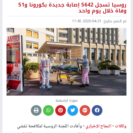
روسيا تسجل 5642 إصابة جديدة بكورونا و51
وفاة خلال يوم واحد
تم النشر بتاريخ:
2020-04-21 11:45
صورة ارشيفية
وكالات -
النجاح الإخباري -
وأفادت اللجنة الروسية لمكافحة تفشي