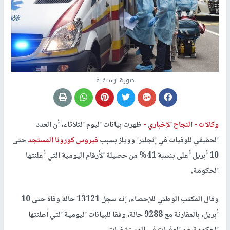
صورة ارشيفية
وكالات -
النجاح الإخباري -
ظهرت بيانات اليوم الثلاثاء، أن العدد
الحقيقي للوفيات في إنجلترا وويلز بسبب
فيروس كورونا المستجد
حتى
10 أبريل أعلى بنسبة 41% من حصيلة الأرقام اليومية التي أعلنتها
الحكومة.
وقال المكتب الوطني للإحصاء، إنه سجل 13121 حالة وفاة حتى 10
أبريل، بالمقارنة مع 9288 حالة، وفقا للبيانات اليومية التي أعلنتها