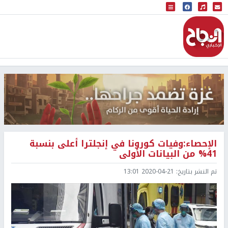
البث المباشر
إذاعة النجاح
الإحصاء:وفيات كورونا في إنجلترا أعلى بنسبة
41% من البيانات الأولى
تم النشر بتاريخ:
2020-04-21 13:01