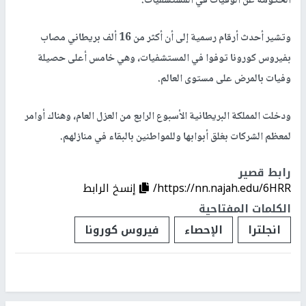
الحكومة عن الوفيات في المستشفيات.
وتشير أحدث أرقام رسمية إلى أن أكثر من 16 ألف بريطاني مصاب
بفيروس كورونا توفوا في المستشفيات، وهي خامس أعلى حصيلة
وفيات بالمرض على مستوى العالم.
ودخلت المملكة البريطانية الأسبوع الرابع من العزل العام، وهناك أوامر
لمعظم الشركات بغلق أبوابها وللمواطنين بالبقاء في منازلهم.
رابط قصير
https://nn.najah.edu/6HRR/
إنسخ الرابط
الكلمات المفتاحية
انجلترا
الإحصاء
فيروس كورونا