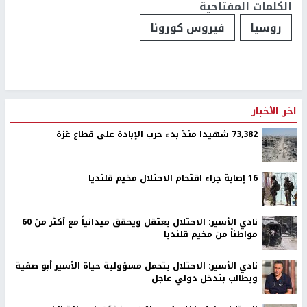
الكلمات المفتاحية
روسيا
فيروس كورونا
اخر الأخبار
73,382 شهيدا منذ بدء حرب الإبادة على قطاع غزة
16 إصابة جراء اقتحام الاحتلال مخيم قلنديا
نادي الأسير: الاحتلال يعتقل ويحقق ميدانياً مع أكثر من 60
مواطناً من مخيم قلنديا
نادي الأسير: الاحتلال يتحمل مسؤولية حياة الأسير أبو صفية
ويطالب بتدخل دولي عاجل