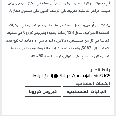
في صفوف الجالية، لطبيب وهو على رأس عمله في علاج المرضى، وهو
طبيب أمراض تناسلية معروف في الوسط الطبي على مستوى هنغاريا.
ولفتت إلى أن فريق العمل المختص بمتابعة أوضاع الجالية في الولايات
المتحدة الأميركية، سجل 133 إصابة جديدة بفيروس كورونا في صفوف
الجالية في كل من ميتشيغن، ودالاس، ونيوجرسي، واوهايو، ليرتفع عدد
الاصابات إلى 5687، ولم يتم تسجيل أية حالة وفاة جديدة في صفوف
الجالية لليوم السابع على التوالي، ليبقى العدد 98 حالة.
رابط قصير
https://nn.najah.edu/7IG5/
إنسخ الرابط
الكلمات المفتاحية
الجاليات الفلسطينية
فيروس كورونا