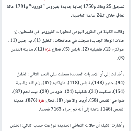
تسجيل 25 وفاة، و1750 إصابة جديدة بفيروس "كورونا" و1791 حالة
تعافٍ خلال الـ24 ساعة الماضية.
وقالت الكيلة في التقرير اليومي لتطورات الفيروس في فلسطين، إن
حالات الوفاة الجديدة سجلت في محافظات: الخليل (1)، ب، جنين (1)،،
طولكرم (2)، قلقيلية (2)، نابلس (5)، قطاع
غزة
(11)، مدينة القدس
(5).
وأضافت إلى أن الإصابات الجديدة سجلت على النحو التالي: الخليل
(94)، جنين (148)، نابلس (118)، طولكرم (67)، رام الله والبيرة
(154)، سلفيت (31)، قلقيلية (24)، طوباس (29)، بيت لحم (87)،
ضواحي القدس (58)، أريحا والأغوار (8)، قطاع
غزة
(876)، مدينة
القدس (146)، لافتة إلى أنه تم إجراء 7163 فحصا.
وأشارت الكيلة أن حالات التعافي الجديدة توزعت حسب التالي: الخليل