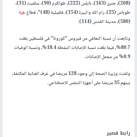
(208)، جنين (163)، نابلس (222)، طولكرم (90)، سلفيت (31)،
طوباس (25)، رام الله والبيرة (154)، قلقيلية (48)"، قطاع
غزة
(580)، مدينة القدس (114).
وتابعت أن نسبة التعافي من فيروس "كورونا" في فلسطين بلغت
80.7%، فيما بلغت نسبة الإصابات النشطة 18.4%، ونسبة الوفيات
0.9% من مجمل الإصابات.
ولفتت وزيرة الصحة إلى وجود 128 مريضا في غرف العناية المكثفة،
بينهم 35 مريضا على أجهزة التنفس الاصطناعي.
رابط قصير