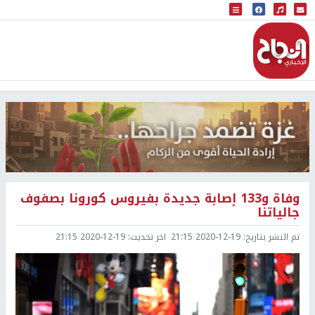
البث المباشر
إذاعة النجاح
وفاة و133 إصابة جديدة بفيروس كورونا بصفوف
جالياتنا
تم النشر بتاريخ:
2020-12-19 21:15
اخر تحديث:
2020-12-19 21:15