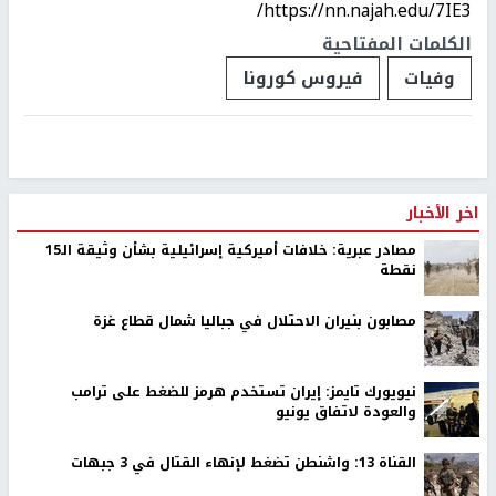
https://nn.najah.edu/7IE3/
الكلمات المفتاحية
وفيات
فيروس كورونا
اخر الأخبار
مصادر عبرية: خلافات أميركية إسرائيلية بشأن وثيقة الـ15
نقطة
مصابون بنيران الاحتلال في جباليا شمال قطاع غزة
نيويورك تايمز: إيران تستخدم هرمز للضغط على ترامب
والعودة لاتفاق يونيو
القناة 13: واشنطن تضغط لإنهاء القتال في 3 جبهات