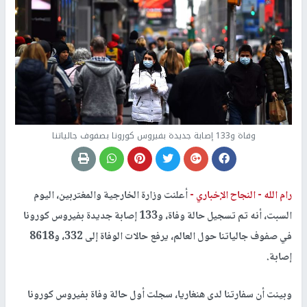
وفاة و133 إصابة جديدة بفيروس كورونا بصفوف جالياتنا
رام الله -
النجاح الإخباري -
أعلنت وزارة الخارجية والمغتربين، اليوم
السبت، أنه تم تسجيل حالة وفاة، و133 إصابة جديدة بفيروس كورونا
في صفوف جالياتنا حول العالم، يرفع حالات الوفاة إلى 332، و8618
إصابة.
وبينت أن سفارتنا لدى هنغاريا، سجلت أول حالة وفاة بفيروس كورونا