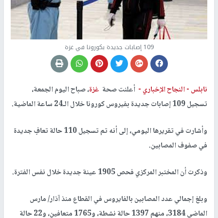
109 إصابات جديدة بكورونا في غزة
نابلس -
النجاح الإخباري -
أعلنت صحة
غزة
، صباح اليوم الجمعة،
تسجيل 109 إصابات جديدة بفيروس كورونا خلال الـ24 ساعة الماضية.
وأشارت في تقريرها اليومي، إلى أنه تم تسجيل 110 حالة تعافٍ جديدة
في صفوف المصابين.
وذكرت أن المختبر المركزي فحص 1905 عينة جديدة خلال نفس الفترة.
وبلغ إجمالي عدد المصابين بالفايروس في القطاع منذ آذار/ مارس
الماضي 3184، منهم 1397 حالة نشطة، و1765 متعافين، و22 حالة