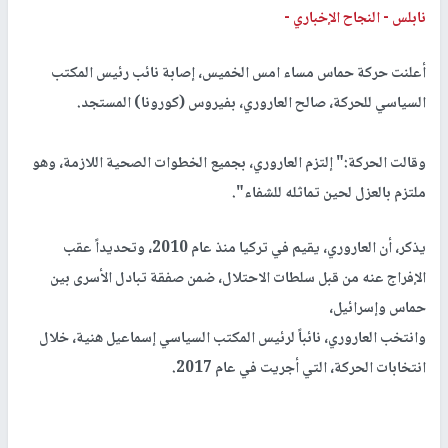
نابلس -
النجاح الإخباري -
أعلنت حركة حماس مساء امس الخميس، إصابة نائب رئيس المكتب
السياسي للحركة، صالح العاروري، بفيروس (كورونا) المستجد.
وقالت الحركة:" إلتزم العاروري، بجميع الخطوات الصحية اللازمة، وهو
ملتزم بالعزل لحين تماثله للشفاء".
يذكر، أن العاروري، يقيم في تركيا منذ عام 2010، وتحديداً عقب
الإفراج عنه من قبل سلطات الاحتلال، ضمن صفقة تبادل الأسرى بين
حماس وإسرائيل،
وانتخب العاروري، نائباً لرئيس المكتب السياسي إسماعيل هنية، خلال
انتخابات الحركة، التي أجريت في عام 2017.