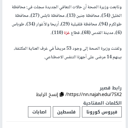
وتابعت وزيرة الصحة أن حالات التعافي الجديدة سجلت في: محافظة
الخليل (54)، محافظة جنين (13)، محافظة نابلس (27)، محافظة
طولكرم (94)، محافظة قلقيلية (29)، أريحا والأغوار (34)، طوباس
(6)، مدينة القدس (68)، قطاع
غزة
(110).
ولفتت وزيرة الصحة إلى وجود 53 مريضاً في غرف العناية المكثفة،
بينهم 14 مرضى على أجهزة التنفس الاصطناعي.
رابط قصير
https://nn.najah.edu/75X2/
إنسخ الرابط
الكلمات المفتاحية
فيروس كورونا
فلسطين
اصابات