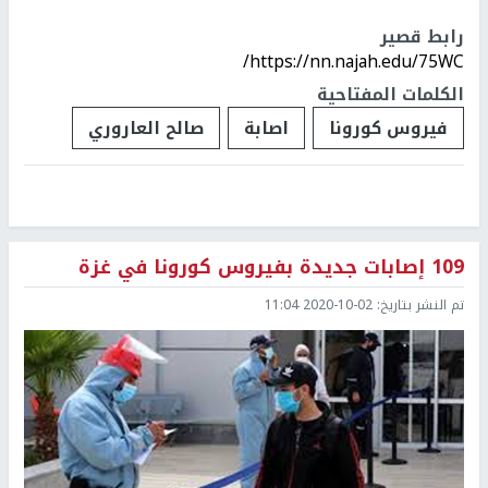
رابط قصير
https://nn.najah.edu/75WC/
الكلمات المفتاحية
فيروس كورونا
اصابة
صالح العاروري
109 إصابات جديدة بفيروس كورونا في غزة
تم النشر بتاريخ:
2020-10-02 11:04