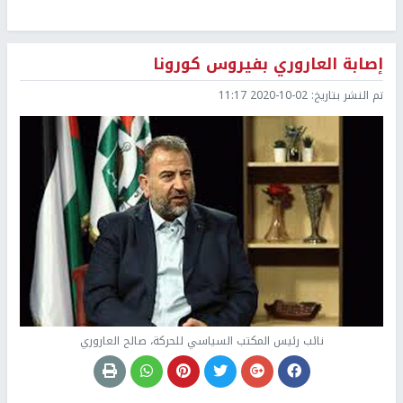
إصابة العاروري بفيروس كورونا
تم النشر بتاريخ:
2020-10-02 11:17
نائب رئيس المكتب السياسي للحركة، صالح العاروري