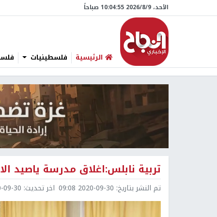
الأحد، 9/‏8/‏2026 10:04:56 صباحاً
الرئيسية
فلسطينيات
فلسطي
تربية نابلس:اغلاق مدرسة ياصيد الا
تم النشر بتاريخ:
2020-09-30 09:08
اخر تحديث:
9-30 09:08