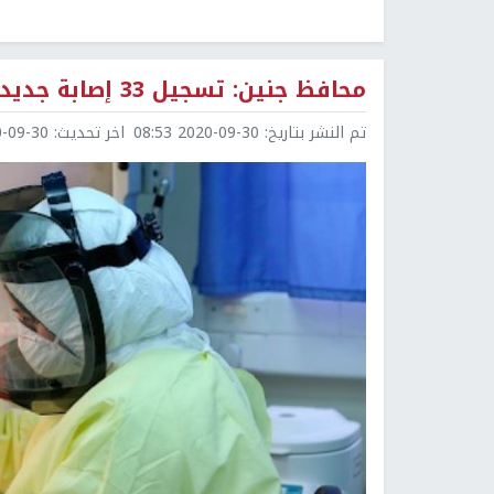
محافظ جنين: تسجيل 33 إصابة جديدة بفيروس كورونا و36 حالة تعاف
تم النشر بتاريخ:
2020-09-30 08:53
اخر تحديث:
9-30 08:54