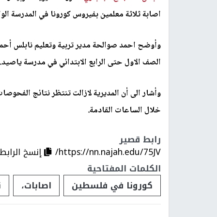
اصابة ثلاثة معلمين بفيروس كورونا في المدرسة الوا
وأوضح احمد صوالحة مدير تربية وتعليم نابلس أحم
الصف الاول حتى الرابع الابتدائي في مدرسة ياصيد.
وأشار الى أن المديرية لازالت تنتظر نتائج الفحوص
خلال الساعات القادمة.
رابط قصير
https://nn.najah.edu/75JV/
إنسخ الرابط
الكلمات المفتاحية
كورونا في فلسطين
اصابات،
ن