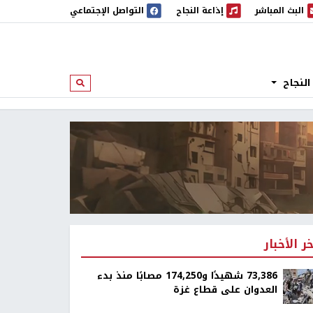
البث المباشر
إذاعة النجاح
التواصل الإجتماعي
 المباشر
إذاعة النجاح
النجاح
ابحث
خر الأخبار
73,386 شهيدًا و174,250 مصابًا منذ بدء
العدوان على قطاع غزة