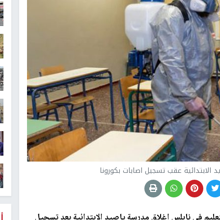
د الابتدائية عقب تسجيل اصابات بكورونا
أ
تعليم في نابلس اغلاق مدرسة ياصيد الابتدائية بعد تسجيل