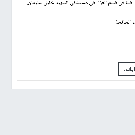
بات،
شؤون إسرائيلية
عربي ودولي
إشترك بالنشرة الإخبارية
البريد الإلكتروني