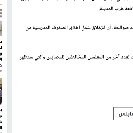
قعة غرب المدينة.
د صوالحة، أن الإغلاق شمل اغلاق الصفوف المدرسية من
ط
ل
و
ات لعدد آخر من المعلمين المخالطين للمصابين والتي ستظهر
ا
ح
من
ابلس
ج
د
ال
منذ 1