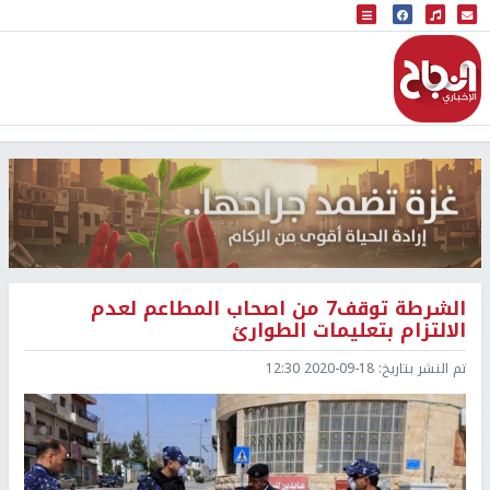
البث المباشر
إذاعة النجاح
الشرطة توقف7 من اصحاب المطاعم لعدم
الالتزام بتعليمات الطوارئ
تم النشر بتاريخ:
2020-09-18 12:30