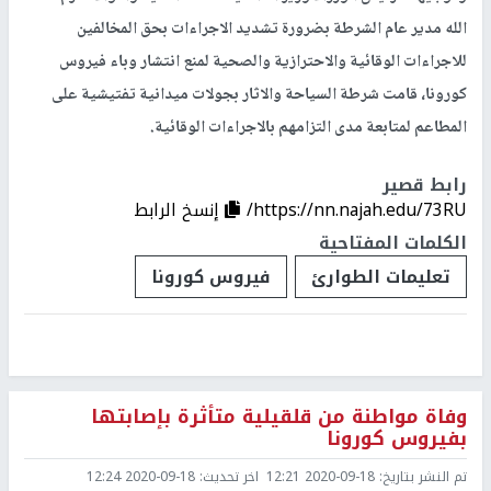
الله مدير عام الشرطة بضرورة تشديد الاجراءات بحق المخالفين
للاجراءات الوقائية والاحترازية والصحية لمنع انتشار وباء فيروس
كورونا، قامت شرطة السياحة والاثار بجولات ميدانية تفتيشية على
المطاعم لمتابعة مدى التزامهم بالاجراءات الوقائية.
رابط قصير
https://nn.najah.edu/73RU/
إنسخ الرابط
الكلمات المفتاحية
تعليمات الطوارئ
فيروس كورونا
وفاة مواطنة من قلقيلية متأثرة بإصابتها
بفيروس كورونا
تم النشر بتاريخ:
2020-09-18 12:21
اخر تحديث:
2020-09-18 12:24