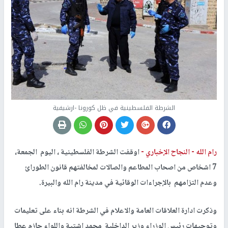
الشرطة الفلسطينية في ظل كورونا -ارشيفية
رام الله -
النجاح الإخباري -
اوقفت الشرطة الفلسطينية ، اليوم الجمعة،
7 اشخاص من اصحاب المطاعم والصالات لمخالفتهم قانون الطورائ
وعدم التزامهم بالإجراءات الوقائية في مدينة رام الله والبيرة.
وذكرت ادارة العلاقات العامة والاعلام في الشرطة انه بناء على تعليمات
وتوجيهات رئيس الوزراء وزير الداخلية محمد اشتية واللواء حازم عطا