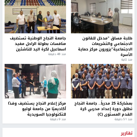
طلبة مساق "مدخل للقانون
جامعة النجاح الوطنية تستضيف
الاجتماعي والتشريعات
منافسات بطولة الراحل مفيد
الاجتماعية"يزورون مركز حماية
اسماعيل لكرة اليد للناشئين
الأسرة
منذ 48 دقيقة
منذ ثانية
بمشاركة 25 مدرباً.. جامعة النجاح
مركز إعلام النجاح يستضيف وفدًا
تطلق دورة إعداد مدربي كرة
أكاديميًا من جامعة لوليو
القدم المستوى (C)
للتكنولوجيا السويدية
منذ 51 دقيقة
منذ 9 دقيقة
تقارير