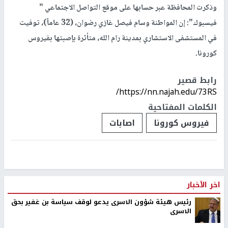
وذكرت المحافظة عبر حسابها على موقع التواصل الاجتماعي "
فيسبوك": إن المواطنة وسام فيصل غازي رضوان، (32 عاماً)، توفيت
في المستشفى الاستشاري بمدينة رام الله، متأثرة بإصبتها بفيروس
كورونا.
رابط قصير
https://nn.najah.edu/73RS/
الكلمات المفتاحية
فيروس كورونا
اصابات
اخر الأخبار
رئيس هيئة شؤون الاسرى يدعو لوقف سياسة بن غفير بحق
الاسرى