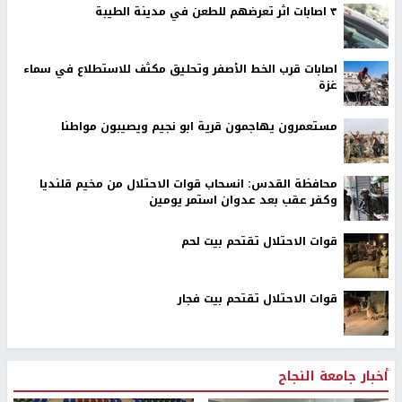
٣ اصابات اثر تعرضهم للطعن في مدينة الطيبة
اصابات قرب الخط الأصفر وتحليق مكثف للاستطلاع في سماء
غزة
مستعمرون يهاجمون قرية ابو نجيم ويصيبون مواطنا
محافظة القدس: انسحاب قوات الاحتلال من مخيم قلنديا
وكفر عقب بعد عدوان استمر يومين
قوات الاحتلال تقتحم بيت لحم
قوات الاحتلال تقتحم بيت فجار
أخبار جامعة النجاح