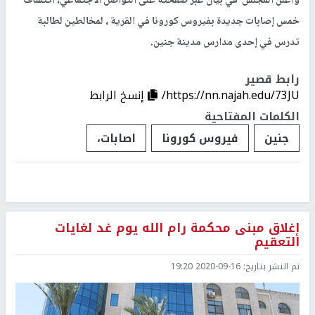
وأعلن المجلس في بيان عبر صفحته على التواصل الاجتماعي، اكتشاف
خمس إصابات جديدة بفيروس كورونا في القرية ، لمخالطين لطالبة
تدرس في إحدى مدارس مدينة جنين.
رابط قصير
https://nn.najah.edu/73JU/
إنسخ الرابط
الكلمات المفتاحية
جنين
فيروس كورونا
اصابات،
إغلاق مبنى محكمة رام الله يوم غد لغايات
التعقيم
تم النشر بتاريخ:
2020-09-16 19:20