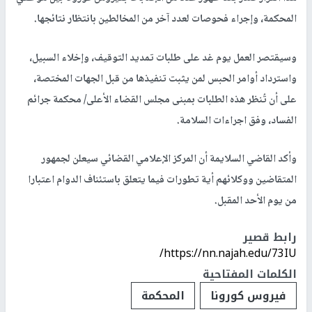
المحكمة، وإجراء فحوصات لعدد آخر من المخالطين بانتظار نتائجها.
وسيقتصر العمل يوم غد على طلبات تمديد التوقيف، وإخلاء السبيل،
واسترداد أوامر الحبس لمن يثبت تنفيذها من قبل الجهات المختصة،
على أن تُنظر هذه الطلبات بمبنى مجلس القضاء الأعلى/ محكمة جرائم
الفساد، وفق اجراءات السلامة.
وأكد القاضي السلايمة أن المركز الإعلامي القضائي سيعلن لجمهور
المتقاضين ووكلائهم أية تطورات فيما يتعلق باستئناف الدوام اعتبارا
من يوم الأحد المقبل.
رابط قصير
https://nn.najah.edu/73IU/
الكلمات المفتاحية
فيروس كورونا
المحكمة