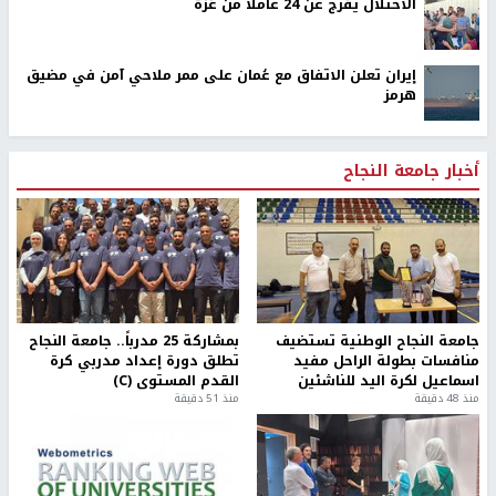
الاحتلال يفرج عن 24 عاملاً من غزة
إيران تعلن الاتفاق مع عُمان على ممر ملاحي آمن في مضيق
هرمز
أخبار جامعة النجاح
جامعة النجاح الوطنية تستضيف
بمشاركة 25 مدرباً.. جامعة النجاح
منافسات بطولة الراحل مفيد
تطلق دورة إعداد مدربي كرة
اسماعيل لكرة اليد للناشئين
القدم المستوى (C)
منذ 48 دقيقة
منذ 51 دقيقة