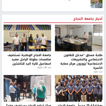
أخبار جامعة النجاح
طلبة مساق "مدخل للقانون
جامعة النجاح الوطنية تستضيف
الاجتماعي والتشريعات
منافسات بطولة الراحل مفيد
الاجتماعية"يزورون مركز حماية
اسماعيل لكرة اليد للناشئين
الأسرة
منذ 48 دقيقة
منذ ثانية
بمشاركة 25 مدرباً.. جامعة النجاح
مركز إعلام النجاح يستضيف وفدًا