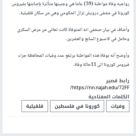
رواجبه وفاة مواطنة (39) عاما هي وجنينها متأثرة بإصابتها بفيروس
كورونا في مشفى درويش نزال الحكومي وهي من سكان قلقيلية.
وأضاف في بيان صحفي انه المتوفاة كانت تعاني من مرض السكري
وحامل في الاسبوع السابع والعشرين.
وأوضح أنه بوفاة هذه المواطنة يرتفع عدد وفيات المحافظة جراء
فيروس كورونا الى 11حالة وفاة.
رابط قصير
https://nn.najah.edu/72FF/
الكلمات المفتاحية
وفيات
كورونا في فلسطين
قلقيلية