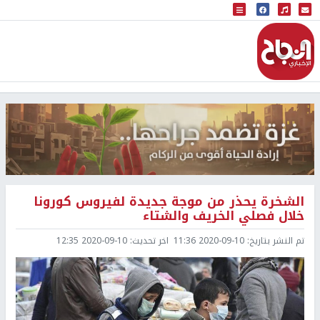
البث المباشر
إذاعة النجاح
الشخرة يحذر من موجة جديدة لفيروس كورونا
خلال فصلي الخريف والشتاء
تم النشر بتاريخ:
2020-09-10 11:36
اخر تحديث:
2020-09-10 12:35