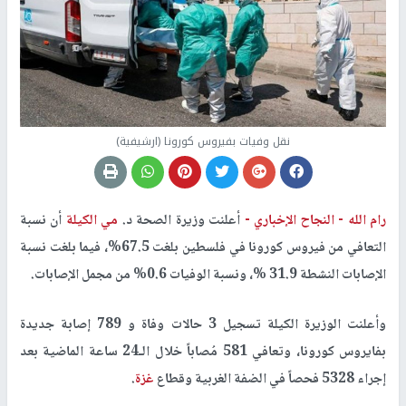
نقل وفيات بفيروس كورونا (ارشيفية)
رام الله -
النجاح الإخباري -
أعلنت وزيرة الصحة د.
مي الكيلة
أن نسبة
التعافي من فيروس كورونا في فلسطين بلغت 67.5%، فيما بلغت نسبة
الإصابات النشطة 31.9 %، ونسبة الوفيات 0.6% من مجمل الإصابات.
وأعلنت الوزيرة الكيلة تسجيل 3 حالات وفاة و 789 إصابة جديدة
بفايروس كورونا، وتعافي 581 مُصاباً خلال الـ24 ساعة الماضية بعد
إجراء 5328 فحصاً في الضفة الغربية وقطاع
غزة
.