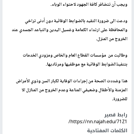
ويجب أن تتضافر كافة الجهود لاحتواء الوباء.
ودعت الى ضرورة التقيد بالضوابط الوقائية دون أدنى تراخي
والمحافظة على ارتداء الكمامة وغسيل اليدين والتباعد الجسدي عند
الخروج من المنزل.
وطالبت من مؤسسات القطاع العام والخاص ومزودي الخدمات
بتنفيذالضوابط الوقائية مع موظفيها ومرتاديها.
هذا وشددت الصحة من إجراءات الوقاية لكبار السن وذوي الأمراض
المزمنة والأطفال وضعيفي المناعة وعدم الخروج من المنازل الا
للضرورة.
رابط قصير
https://nn.najah.edu/71Z1/
الكلمات المفتاحية