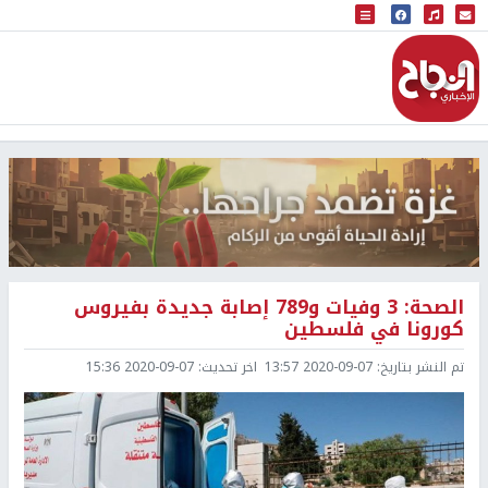
البث المباشر
إذاعة النجاح
الصحة: 3 وفيات و789 إصابة جديدة بفيروس
كورونا في فلسطين
تم النشر بتاريخ:
2020-09-07 13:57
اخر تحديث:
2020-09-07 15:36