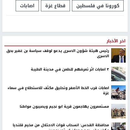
كورونا في فلسطين
قطاع غزة
اصابات
اخر الأخبار
رئيس هيئة شؤون الاسرى يدعو لوقف سياسة بن غفير بحق
الاسرى
٣ اصابات اثر تعرضهم للطعن في مدينة الطيبة
اصابات قرب الخط الأصفر وتحليق مكثف للاستطلاع في سماء
غزة
مستعمرون يهاجمون قرية ابو نجيم ويصيبون مواطنا
محافظة القدس: انسحاب قوات الاحتلال من مخيم قلنديا