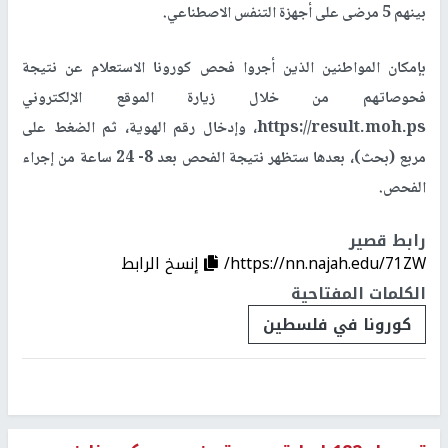
بينهم 5 مرضى على أجهزة التنفس الاصطناعي.
بإمكان المواطنين الذين أجروا فحص كورونا الاستعلام عن نتيجة
فحوصاتهم من خلال زيارة الموقع الإلكتروني
https://result.moh.ps
، وإدخال رقم الهوية، ثم الضغط على
مربع (بحث)، بعدها ستظهر نتيجة الفحص بعد 8- 24 ساعة من إجراء
الفحص.
رابط قصير
https://nn.najah.edu/71ZW/
إنسخ الرابط
الكلمات المفتاحية
كورونا في فلسطين