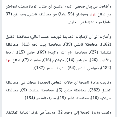
وأضافت في بيان صحفي، اليوم الإثنين، أن حالات الوفاة سجلت لمواطن
من قطاع
غزة
، ومواطن (55 عاماً) من محافظة نابلس، ومواطن (37
عاماً) من بلدة إذنا في الخليل.
وأشارت إلى أن الإصابات الجديدة توزعت حسب التالي: محافظة الخليل
(162)، محافظة نابلس (39)، محافظة بيت لحم (41)، محافظة
قلقيلية (27)، محافظة رام الله والبيرة (69)، جنين (15)، أريحا
والأغوار (26)، طوباس (14)، طولكرم (16)، سلفيت (7)، قطاع
غزة
(182)، ضواحي القدس (54)، مدينة القدس (137).
وتابعت وزيرة الصحة أن حالات التعافي الجديدة سجلت في: محافظة
الخليل (382)، محافظة جنين (5)، محافظة سلفيت (9)، محافظة
طولكرم (16)، محافظة نابلس (15)، مدينة القدس (154)
ولفتت وزيرة الصحة إلى وجود 32 مريضاً في غرف العناية المكثفة،