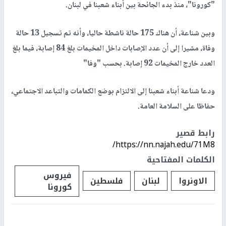
"كورونا"، منذ بدء الجائحة بين أبناء شعبنا في لبنان.
وبين شناعة، أن هناك 175 حالة ناشطة حاليا، وأنه تم تسجيل 13 حالة
وفاة، مشيرا إلى أن عدد الإصابات داخل المخيمات بلغ 84 إصابة، فيما بلغ
العدد خارج المخيمات 92 إصابة. بحسب "وفا"
ودعا شناعة أبناء شعبنا إلى الالتزام بوضع الكمامات والتباعد الاجتماعي،
حفاظا على السلامة العامة.
رابط قصير
https://nn.najah.edu/71M8/
الكلمات المفتاحية
فيروس
الاونروا
لبنان
فلسطين
كورونا