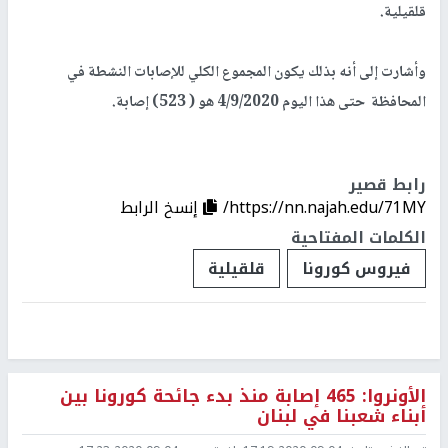
قلقيلية.
وأشارت إلى أنه بذلك يكون المجموع الكلي للإصابات النشطة في
المحافظة حتى هذا اليوم 4/9/2020 هو ( 523) إصابة.
رابط قصير
https://nn.najah.edu/71MY/
إنسخ الرابط
الكلمات المفتاحية
فيروس كورونا
قلقيلية
الأونروا: 465 إصابة منذ بدء جائحة كورونا بين
أبناء شعبنا في لبنان