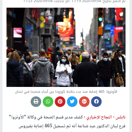
تم النشر بتاريخ:
2020-09-04 17:19
اخر تحديث:
2020-09-04 17:23
الأونروا: 465 إصابة منذ بدء جائحة كورونا بين أبناء شعبنا في لبنان
نابلس -
النجاح الإخباري -
كشف مدير قسم الصحة في وكالة "الأونروا"
فرع لبنان الدكتور عبد شناعة أنه تم تسجيل 465 إصابة بفيروس