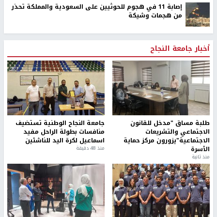
إصابة 11 في هجوم للحوثيين على السعودية والمملكة تحذر
من هجمات وشيكة
أخبار جامعة النجاح
طلبة مساق "مدخل للقانون
جامعة النجاح الوطنية تستضيف
الاجتماعي والتشريعات
منافسات بطولة الراحل مفيد
الاجتماعية"يزورون مركز حماية
اسماعيل لكرة اليد للناشئين
الأسرة
منذ 48 دقيقة
منذ ثانية