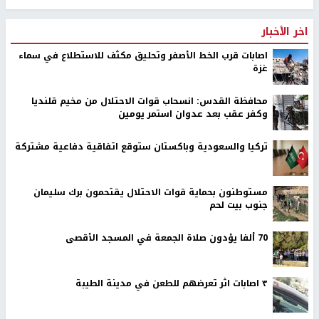
اخر الأخبار
اصابات قرب الخط الأصفر وتحليق مكثف للاستطلاع في سماء
غزة
محافظة القدس: انسحاب قوات الاحتلال من مخيم قلنديا
وكفر عقب بعد عدوان استمر يومين
تركيا والسعودية وباكستان ستوقع اتفاقية دفاعية مشتركة
مستوطنون بحماية قوات الاحتلال يقتحمون برك سليمان
جنوب بيت لحم
70 ألفا يؤدون صلاة الجمعة في المسجد الأقصى
٣ اصابات اثر تعرضهم للطعن في مدينة الطيبة