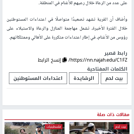
على عدد من الرعاة خلال رعيهم للأغنام في المنطقة.
وأضاف أن القرية تشهد تصعيدًا متواصلًا في اعتداءات المستوطنين
خلال الفترة الأخيرة، تشمل مهاجمة المنازل والرعاة والاستيلاء على
رؤوس من الأغنام، في إطار اعتداءات متكررة على الأهالي وممتلكاتهم.
رابط قصير
https://nn.najah.edu/C1FZ/
إنسخ الرابط
الكلمات المفتاحية
بيت لحم
الرشايدة
اعتداءات المستوطنين
مقالات ذات صلة
بيت لحم
فلسطينيات