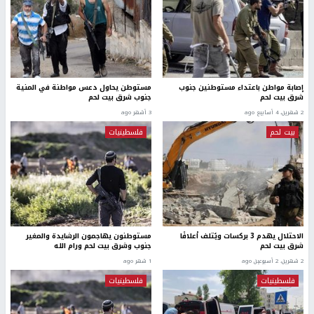
إصابة مواطن باعتداء مستوطنين جنوب
مستوطن يحاول دعس مواطنة في المنية
شرق بيت لحم
جنوب شرق بيت لحم
2 شهرين، 4 أسابيع ago
3 أشهر ago
بيت لحم
فلسطينيات
الاحتلال يهدم 3 بركسات ويُتلف أعلافًا
مستوطنون يهاجمون الرشايدة والمغير
شرق بيت لحم
جنوب وشرق بيت لحم ورام الله
2 شهرين، 2 أسبوعين ago
1 شهر ago
فلسطينيات
فلسطينيات