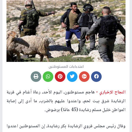
اعتدءاءات المستوطنين
النجاح الإخباري -
هاجم مستوطنون، اليوم الأحد، رعاة أغنام في قرية
الرشايدة شرق بيت لحم، واعتدوا عليهم بالضرب، ما أدى إلى إصابة
المواطن خليل مسلم رشايدة (45 عامًا) برضوض.
وقال رئيس مجلس قروي الرشايدة بكر رشايدة، إن المستوطنين اعتدوا