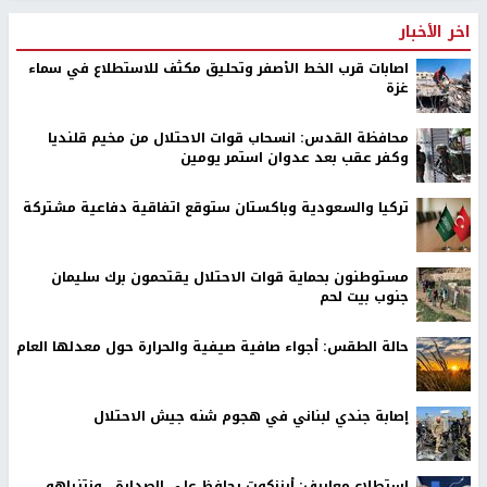
اخر الأخبار
اصابات قرب الخط الأصفر وتحليق مكثف للاستطلاع في سماء
غزة
محافظة القدس: انسحاب قوات الاحتلال من مخيم قلنديا
وكفر عقب بعد عدوان استمر يومين
تركيا والسعودية وباكستان ستوقع اتفاقية دفاعية مشتركة
مستوطنون بحماية قوات الاحتلال يقتحمون برك سليمان
جنوب بيت لحم
حالة الطقس: أجواء صافية صيفية والحرارة حول معدلها العام
إصابة جندي لبناني في هجوم شنه جيش الاحتلال
استطلاع معاريف: أيزنكوت يحافظ على الصدارة.. ونتنياهو