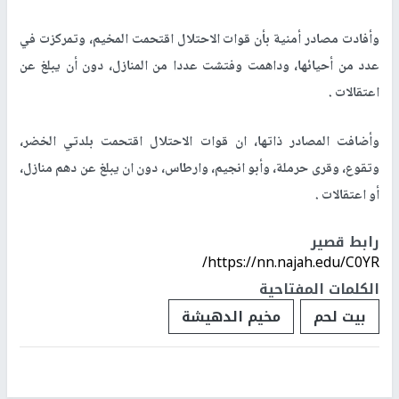
وأفادت مصادر أمنية بأن قوات الاحتلال اقتحمت المخيم، وتمركزت في
عدد من أحيائها، وداهمت وفتشت عددا من المنازل، دون أن يبلغ عن
اعتقالات .
وأضافت المصادر ذاتها، ان قوات الاحتلال اقتحمت بلدتي الخضر،
وتقوع، وقرى حرملة، وأبو انجيم، وارطاس، دون ان يبلغ عن دهم منازل،
أو اعتقالات .
رابط قصير
https://nn.najah.edu/C0YR/
الكلمات المفتاحية
بيت لحم
مخيم الدهيشة