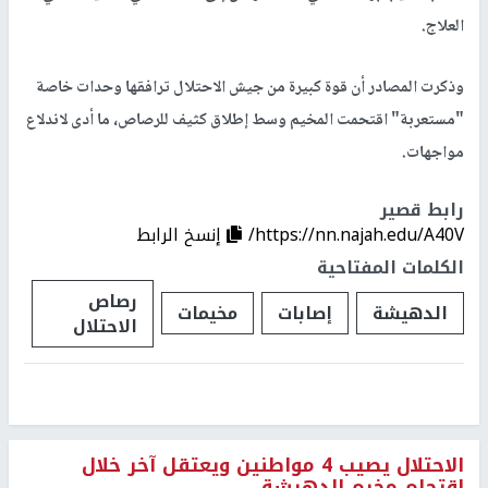
العلاج.
وذكرت المصادر أن قوة كبيرة من جيش الاحتلال ترافقها وحدات خاصة
"مستعربة" اقتحمت المخيم وسط إطلاق كثيف للرصاص، ما أدى لاندلاع
مواجهات.
رابط قصير
https://nn.najah.edu/A40V/
إنسخ الرابط
الكلمات المفتاحية
رصاص
الدهيشة
إصابات
مخيمات
الاحتلال
الاحتلال يصيب 4 مواطنين ويعتقل آخر خلال
اقتحام مخيم الدهيشة