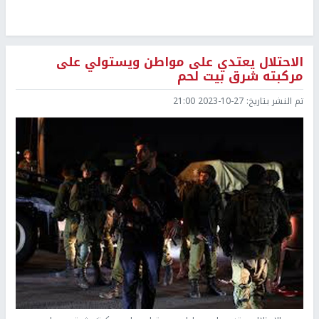
الاحتلال يعتدي على مواطن ويستولي على
مركبته شرق بيت لحم
تم النشر بتاريخ:
2023-10-27 21:00