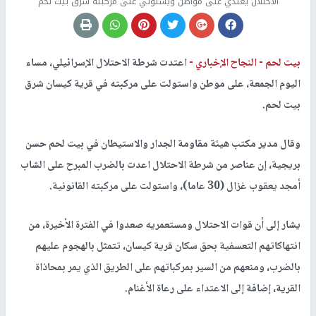
الاحتلال يعتدي على مواطن ويستولي على مركبته شرق بيت لحم
بيت لحم -
النجاح الإخباري -
اعتدت شرطة الاحتلال الإسرائيلي، مساء
اليوم الجمعة، على موطن واستولت على مركبته في قرية كيسان شرق
بيت لحم.
وقال مدير مكتب هيئة مقاومة الجدار والاستيطان في بيت لحم حسن
بريجية، إن عناصر من شرطة الاحتلال اعدت بالضرب المبرح على الشاب
أمجد يعقوب غزال (30 عاما)، واستولت على مركبته القانونية.
يشار إلى أن قوات الاحتلال ومستعمريه صعدوا في الفترة الأخيرة، من
انتهاكاتهم التعسفية بحق سكان قرية كيسان، تتمثل بالهجوم عليهم
بالضرب، ومنعهم من السير بمركباتهم على الطريق الذي يمر بمحاذاة
القرية، إضافة إلى الاعتداء على رعاة الأغنام.