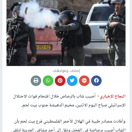
إصابات ومواجهات
النجاح الإخباري -
أصيب شاب بالرصاص خلال اقتحام قوات الاحتلال
الإسرائيلي صباح اليوم الاثنين، مخيم الدهيشة جنوب بيت لحم.
وأفادت مصادر طبية في الهلال الأحمر الفلسطيني فرع بيت لحم بأن
الشاب أصيب برصاصة في الفخذ، ونقل إلى أحد مشافي المدينة لتلقي