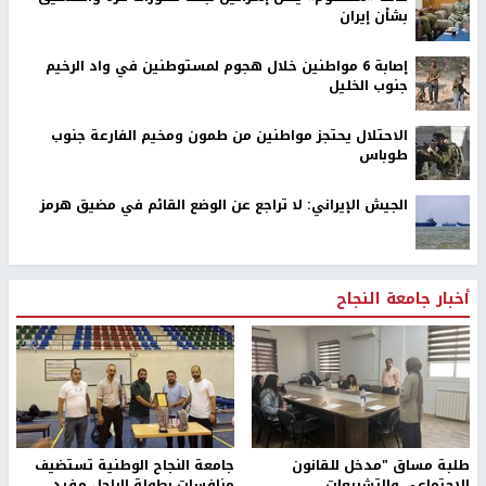
بشأن إيران
إصابة 6 مواطنين خلال هجوم لمستوطنين في واد الرخيم
جنوب الخليل
الاحتلال يحتجز مواطنين من طمون ومخيم الفارعة جنوب
طوباس
الجيش الإيراني: لا تراجع عن الوضع القائم في مضيق هرمز
أخبار جامعة النجاح
طلبة مساق "مدخل للقانون
جامعة النجاح الوطنية تستضيف
الاجتماعي والتشريعات
منافسات بطولة الراحل مفيد