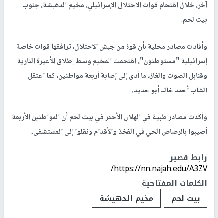
آخر، خلال اقتحام قوات الاحتلال الإسرائيلي، مخيم الدهيشة، جنوب
بيت لحم.
وأفادت مصادر محلية بأن قوة من جيش الاحتلال، ترافقها قوات خاصة
إسرائيلية "مستوطنون"، اقتحمت المخيم وسط إطلاق الأعيرة النارية
وقنابل الصوت والغاز، ما أدى إلى إصابة أربعة مواطنين، كما اعتقل
الشاب أحمد خالد أبو حديد.
وأكدت مصادر طبية في الهلال الأحمر في بيت لحم أن المواطنين الأربعة
أصيبوا بالرصاص الحي في الفخذ والأقدام ونقلوا إلى المستشفى.
رابط قصير
https://nn.najah.edu/A3ZV/
الكلمات المفتاحية
بيت لحم
مخيم الدهيشة